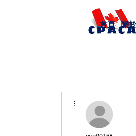
首頁
關
更多動作