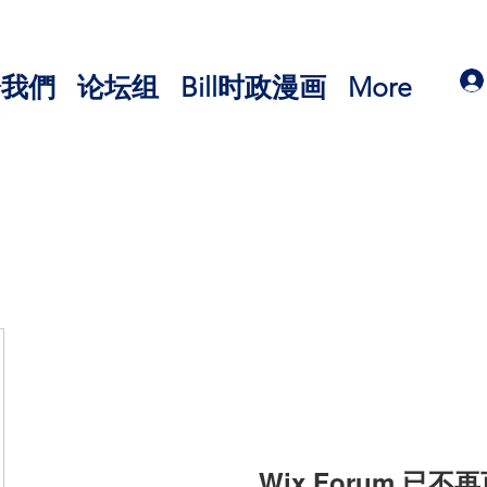
於我們
论坛组
Bill时政漫画
More
Wix Forum 已不