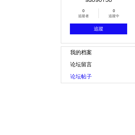
suo90158
0
0
追蹤者
追蹤中
追蹤
我的档案
论坛留言
论坛帖子