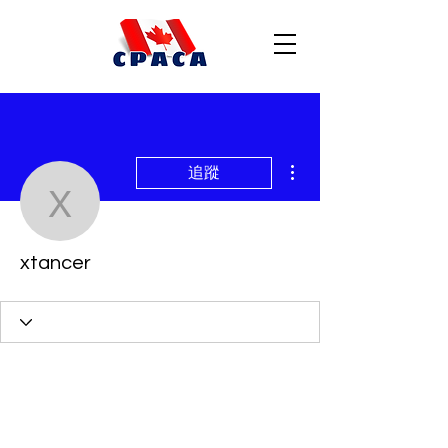
更多動作
追蹤
xtancer
xtancer