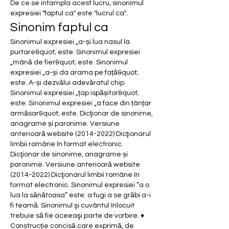
De ce se intampla acest lucru, sinonimul 
expresiei "faptul ca" este "lucrul ca"..
Sinonim faptul ca
Sinonimul expresiei „a-și lua nasul la 
purtare&quot; este. Sinonimul expresiei 
„mână de fier&quot; este. Sinonimul 
expresiei „a-și da arama pe față&quot; 
este. A-și dezvălui adevăratul chip. 
Sinonimul expresiei „țap ispășitor&quot; 
este. Sinonimul expresiei „a face din țânțar 
armăsar&quot; este. Dicţionar de sinonime, 
anagrame și paronime. Versiune 
anterioară website (2014-2022) Dicţionarul 
limbii române în format electronic. 
Dicţionar de sinonime, anagrame și 
paronime. Versiune anterioară website 
(2014-2022) Dicţionarul limbii române în 
format electronic. Sinonimul expresiei ”a o 
lua la sănătoasa” este: a fugi a se grăbi a-i 
fi teamă. Sinonimul şi cuvântul înlocuit 
trebuie să fie aceeaşi parte de vorbire. ♦ 
Construcție concisă care exprimă, de 