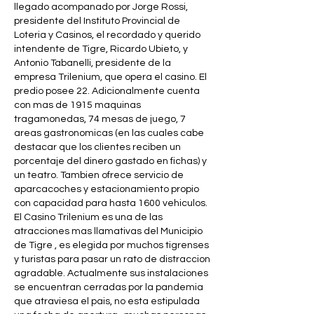
llegado acompanado por Jorge Rossi, 
presidente del Instituto Provincial de 
Loteria y Casinos, el recordado y querido 
intendente de Tigre, Ricardo Ubieto, y 
Antonio Tabanelli, presidente de la 
empresa Trilenium, que opera el casino. El 
predio posee 22. Adicionalmente cuenta 
con mas de 1915 maquinas 
tragamonedas, 74 mesas de juego, 7 
areas gastronomicas (en las cuales cabe 
destacar que los clientes reciben un 
porcentaje del dinero gastado en fichas) y 
un teatro. Tambien ofrece servicio de 
aparcacoches y estacionamiento propio 
con capacidad para hasta 1600 vehiculos. 
El Casino Trilenium es una de las 
atracciones mas llamativas del Municipio 
de Tigre , es elegida por muchos tigrenses 
y turistas para pasar un rato de distraccion 
agradable. Actualmente sus instalaciones 
se encuentran cerradas por la pandemia 
que atraviesa el pais, no esta estipulada 