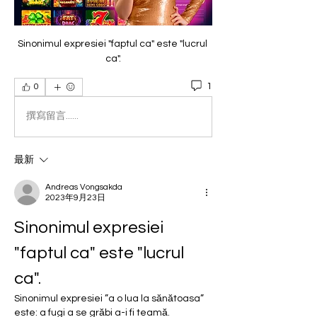
Sinonimul expresiei "faptul ca" este "lucrul 
ca".
1
0
撰寫留言......
最新
Andreas Vongsakda
2023年9月23日
Sinonimul expresiei 
"faptul ca" este "lucrul 
ca".
Sinonimul expresiei ”a o lua la sănătoasa” 
este: a fugi a se grăbi a-i fi teamă. 