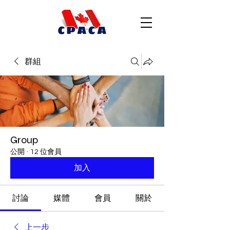
群組
Group
公開
·
12 位會員
加入
討論
媒體
會員
關於
上一步