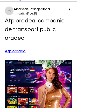
Andreas Vongsakda
Andreas Vongsakda
2023年9月24日
Atp oradea, compania 
de transport public 
oradea
Atp oradea