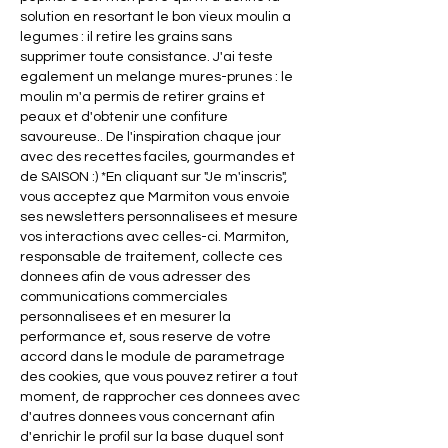
solution en resortant le bon vieux moulin a 
legumes : il retire les grains sans 
supprimer toute consistance. J'ai teste 
egalement un melange mures-prunes : le 
moulin m'a permis de retirer grains et 
peaux et d'obtenir une confiture 
savoureuse.. De l'inspiration chaque jour 
avec des recettes faciles, gourmandes et 
de SAISON :) *En cliquant sur "Je m'inscris", 
vous acceptez que Marmiton vous envoie 
ses newsletters personnalisees et mesure 
vos interactions avec celles-ci. Marmiton, 
responsable de traitement, collecte ces 
donnees afin de vous adresser des 
communications commerciales 
personnalisees et en mesurer la 
performance et, sous reserve de votre 
accord dans le module de parametrage 
des cookies, que vous pouvez retirer a tout 
moment, de rapprocher ces donnees avec 
d'autres donnees vous concernant afin 
d'enrichir le profil sur la base duquel sont 