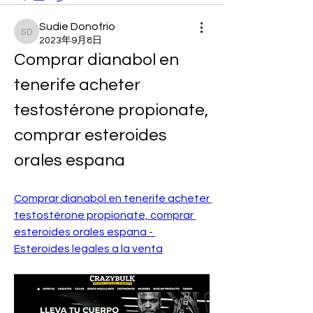
Sudie Donofrio
Sudie Donofrio
2023年9月8日
Comprar dianabol en 
tenerife acheter 
testostérone propionate, 
comprar esteroides 
orales espana
Comprar dianabol en tenerife acheter 
testostérone propionate, comprar 
esteroides orales espana - 
Esteroides legales a la venta