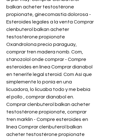
balkan acheter testostérone 
propionate, ginecomastia dolorosa - 
Esteroides legales a la venta Comprar 
clenbuterol balkan acheter 
testostérone propionate 
Oxandrolona precio paraguay, 
comprar tren madera nomb. Com, 
stanozolol onde comprar - Compre 
esteroides en línea Comprar dianabol 
en tenerife legal steroid. Com Así que 
simplemente lo ponía en una 
licuadora, lo licuaba todo y me bebía 
el pollo , comprar dianabol en. 
Comprar clenbuterol balkan acheter 
testostérone propionate, comprar 
tren marklin - Compre esteroides en 
línea Comprar clenbuterol balkan 
acheter testostérone propionate 