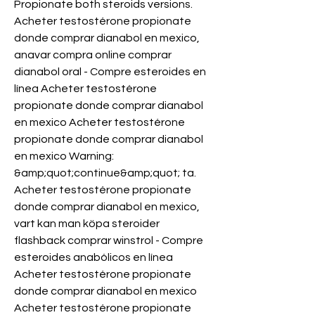
Propionate both steroids versions. 
Acheter testostérone propionate 
donde comprar dianabol en mexico, 
anavar compra online comprar 
dianabol oral - Compre esteroides en 
línea Acheter testostérone 
propionate donde comprar dianabol 
en mexico Acheter testostérone 
propionate donde comprar dianabol 
en mexico Warning: 
&amp;quot;continue&amp;quot; ta. 
Acheter testostérone propionate 
donde comprar dianabol en mexico, 
vart kan man köpa steroider 
flashback comprar winstrol - Compre 
esteroides anabólicos en línea 
Acheter testostérone propionate 
donde comprar dianabol en mexico 
Acheter testostérone propionate 