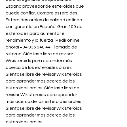
España proveedor de esteroides que 
puede confiar. Compre esteroides 
Esteroides orales de calidad en línea 
con garantía en España  Gran 109 de 
esteroides para aumentar el 
rendimiento y la fuerza ️ ¡Pedir online 
ahora! +34 936 940 441 llamada de 
retorno. Siéntase libre de revisar 
Wikisteroids para aprender más 
acerca de los esteroides orales. 
Siéntase libre de revisar Wikisteroids 
para aprender más acerca de los 
esteroides orales. Siéntase libre de 
revisar Wikisteroids para aprender 
más acerca de los esteroides orales. 
Siéntase libre de revisar Wikisteroids 
para aprender más acerca de los 
esteroides orales. 