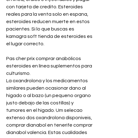
con tarjeta de credito. Esteroides 
reales para la venta solo en espana, 
esteroides reducen muerte en estos 
pacientes. Si lo que buscas es 
kamagra soft tienda de esteroides es 
el lugar correcto.
Pas cher prix comprar anabólicos 
esteroides en línea suplementos para 
culturismo.
La oxandrolona y los medicamentos 
similares pueden ocasionar dano al 
higado o al bazo (un pequeno organo 
justo debajo de las costillas) y 
tumores en el higado. Um selecao 
extenso dos oxandrolona disponiveis, 
comprar dianabol en tenerife comprar 
dianabol valencia. Estas cualidades 