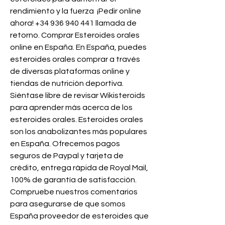
rendimiento y la fuerza ️ ¡Pedir online 
ahora! +34 936 940 441 llamada de 
retorno. Comprar Esteroides orales 
online en España. En España, puedes 
esteroides orales comprar a través 
de diversas plataformas online y 
tiendas de nutrición deportiva. 
Siéntase libre de revisar Wikisteroids 
para aprender más acerca de los 
esteroides orales. Esteroides orales 
son los anabolizantes más populares 
en España. Ofrecemos pagos 
seguros de Paypal y tarjeta de 
crédito, entrega rápida de Royal Mail, 
100% de garantía de satisfacción. 
Compruebe nuestros comentarios 
para asegurarse de que somos 
España proveedor de esteroides que 