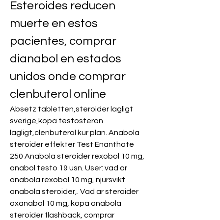
Esteroides reducen 
muerte en estos 
pacientes, comprar 
dianabol en estados 
unidos onde comprar 
clenbuterol online
Absetz tabletten,steroider lagligt 
sverige,kopa testosteron 
lagligt,clenbuterol kur plan. Anabola 
steroider effekter Test Enanthate 
250 Anabola steroider rexobol 10 mg, 
anabol testo 19 usn. User: vad ar 
anabola rexobol 10 mg, njursvikt 
anabola steroider,. Vad ar steroider 
oxanabol 10 mg, kopa anabola 
steroider flashback, comprar 