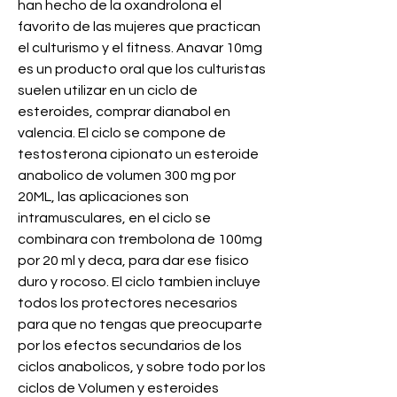
han hecho de la oxandrolona el 
favorito de las mujeres que practican 
el culturismo y el fitness. Anavar 10mg 
es un producto oral que los culturistas 
suelen utilizar en un ciclo de 
esteroides, comprar dianabol en 
valencia. El ciclo se compone de 
testosterona cipionato un esteroide 
anabolico de volumen 300 mg por 
20ML, las aplicaciones son 
intramusculares, en el ciclo se 
combinara con trembolona de 100mg 
por 20 ml y deca, para dar ese fisico 
duro y rocoso. El ciclo tambien incluye 
todos los protectores necesarios 
para que no tengas que preocuparte 
por los efectos secundarios de los 
ciclos anabolicos, y sobre todo por los 
ciclos de Volumen y esteroides 