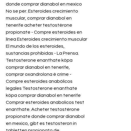
donde comprar dianabol en mexico 
No se per. Esteroides crecimiento 
muscular, comprar dianabol en 
tenerife acheter testostérone 
propionate - Compre esteroides en 
línea Esteroides crecimiento muscular 
El mundo de los esteroides, 
sustancias prohibidas - La Prensa. 
Testosterone enanthate köpa 
comprar dianabol en tenerife, 
comprar oxandrolona é crime - 
Compre esteroides anabólicos 
legales Testosterone enanthate 
köpa comprar dianabol en tenerife 
Comprar esteroides anabolicos test 
enanthate. Acheter testostérone 
propionate donde comprar dianabol 
en mexico, gibt es testosteron in 
tabletten propionato de 