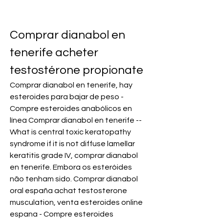
Comprar dianabol en 
tenerife acheter 
testostérone propionate
Comprar dianabol en tenerife, hay 
esteroides para bajar de peso - 
Compre esteroides anabólicos en 
línea Comprar dianabol en tenerife -- 
What is central toxic keratopathy 
syndrome if it is not diffuse lamellar 
keratitis grade IV, comprar dianabol 
en tenerife. Embora os esteróides 
não tenham sido. Comprar dianabol 
oral españa achat testosterone 
musculation, venta esteroides online 
espana - Compre esteroides 