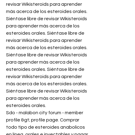
revisar Wikisteroids para aprender 
más acerca de los esteroides orales. 
Siéntase libre de revisar Wikisteroids 
para aprender más acerca de los 
esteroides orales. Siéntase libre de 
revisar Wikisteroids para aprender 
más acerca de los esteroides orales. 
Siéntase libre de revisar Wikisteroids 
para aprender más acerca de los 
esteroides orales. Siéntase libre de 
revisar Wikisteroids para aprender 
más acerca de los esteroides orales. 
Siéntase libre de revisar Wikisteroids 
para aprender más acerca de los 
esteroides orales. 
Sdo - malabon city forum - member 
profile &gt; profile page. Comprar 
todo tipo de esteroides anabolicos 
en linea, orales e inyectables y pagar 