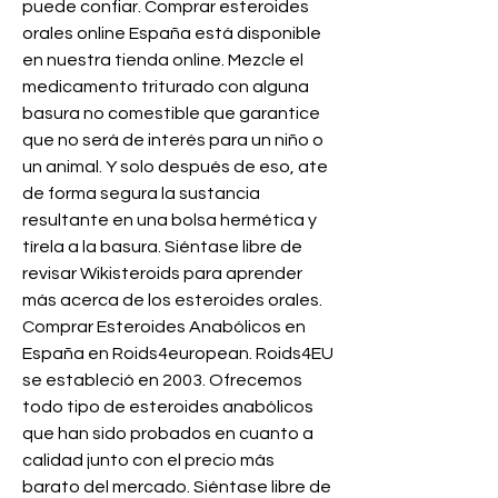
puede confiar. Comprar esteroides 
orales online España está disponible 
en nuestra tienda online. Mezcle el 
medicamento triturado con alguna 
basura no comestible que garantice 
que no será de interés para un niño o 
un animal. Y solo después de eso, ate 
de forma segura la sustancia 
resultante en una bolsa hermética y 
tírela a la basura. Siéntase libre de 
revisar Wikisteroids para aprender 
más acerca de los esteroides orales. 
Comprar Esteroides Anabólicos en 
España en Roids4european. Roids4EU 
se estableció en 2003. Ofrecemos 
todo tipo de esteroides anabólicos 
que han sido probados en cuanto a 
calidad junto con el precio más 
barato del mercado. Siéntase libre de 