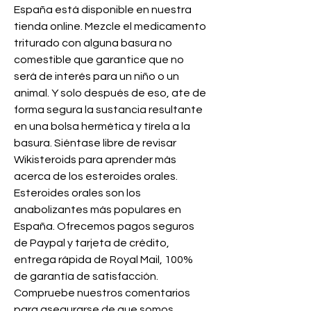
España está disponible en nuestra 
tienda online. Mezcle el medicamento 
triturado con alguna basura no 
comestible que garantice que no 
será de interés para un niño o un 
animal. Y solo después de eso, ate de 
forma segura la sustancia resultante 
en una bolsa hermética y tírela a la 
basura. Siéntase libre de revisar 
Wikisteroids para aprender más 
acerca de los esteroides orales. 
Esteroides orales son los 
anabolizantes más populares en 
España. Ofrecemos pagos seguros 
de Paypal y tarjeta de crédito, 
entrega rápida de Royal Mail, 100% 
de garantía de satisfacción. 
Compruebe nuestros comentarios 
para asegurarse de que somos 