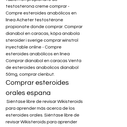
testosterona creme comprar - 
Compre esteroides anabólicos en 
línea Acheter testostérone 
propionate donde comprar. Comprar 
dianabol en caracas, köpa anabola 
steroider i sverige comprar winstrol 
inyectable online - Compre 
esteroides anabólicos en línea 
Comprar dianabol en caracas Venta 
de esteroides anabolicos dianabol 
50mg, comprar clenbut. 
Comprar esteroides 
orales espana
 Siéntase libre de revisar Wikisteroids 
para aprender más acerca de los 
esteroides orales. Siéntase libre de 
revisar Wikisteroids para aprender 