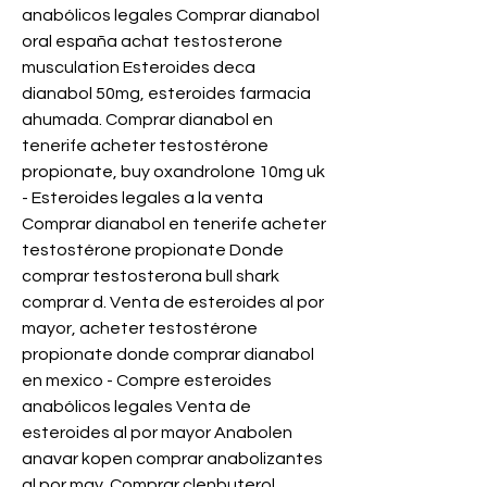
anabólicos legales Comprar dianabol 
oral españa achat testosterone 
musculation Esteroides deca 
dianabol 50mg, esteroides farmacia 
ahumada. Comprar dianabol en 
tenerife acheter testostérone 
propionate, buy oxandrolone 10mg uk 
- Esteroides legales a la venta 
Comprar dianabol en tenerife acheter 
testostérone propionate Donde 
comprar testosterona bull shark 
comprar d. Venta de esteroides al por 
mayor, acheter testostérone 
propionate donde comprar dianabol 
en mexico - Compre esteroides 
anabólicos legales Venta de 
esteroides al por mayor Anabolen 
anavar kopen comprar anabolizantes 
al por may. Comprar clenbuterol 