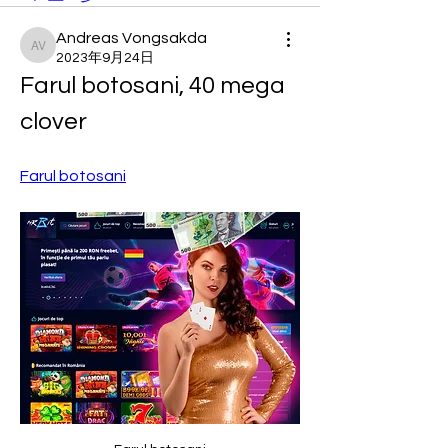
Andreas Vongsakda
Andreas Vongsakda
2023年9月24日
Farul botosani, 40 mega 
clover
Farul botosani