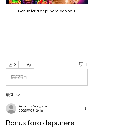
Bonus fara depunere casino.1
1
0
撰寫留言......
最新
Andreas Vongsakda
2023年9月24日
Bonus fara depunere 