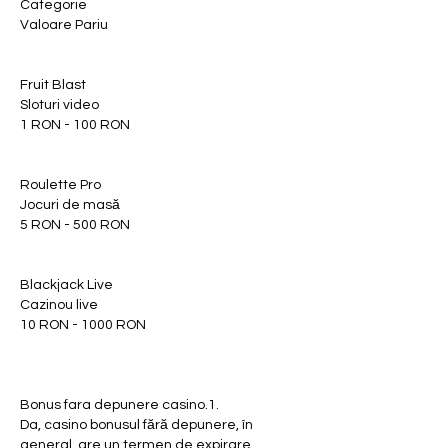
Categorie
Valoare Pariu
Fruit Blast
Sloturi video
1 RON - 100 RON
Roulette Pro
Jocuri de masă
5 RON - 500 RON
Blackjack Live
Cazinou live
10 RON - 1000 RON
Bonus fara depunere casino.1.
Da, casino bonusul fără depunere, în 
general, are un termen de expirare. 