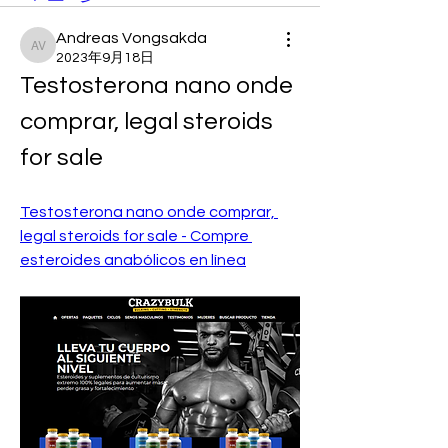
Andreas Vongsakda
Andreas Vongsakda
2023年9月18日
Testosterona nano onde 
comprar, legal steroids 
for sale
Testosterona nano onde comprar, 
legal steroids for sale - Compre 
esteroides anabólicos en línea