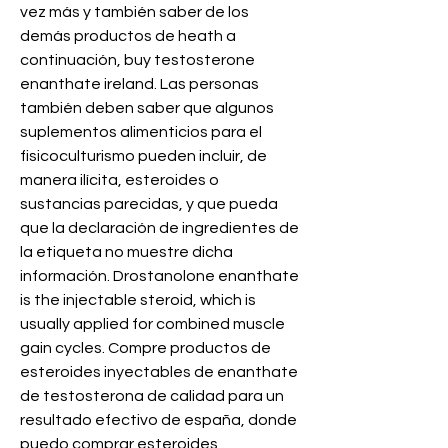
vez más y también saber de los 
demás productos de heath a 
continuación, buy testosterone 
enanthate ireland. Las personas 
también deben saber que algunos 
suplementos alimenticios para el 
fisicoculturismo pueden incluir, de 
manera ilícita, esteroides o 
sustancias parecidas, y que pueda 
que la declaración de ingredientes de 
la etiqueta no muestre dicha 
información. Drostanolone enanthate 
is the injectable steroid, which is 
usually applied for combined muscle 
gain cycles. Compre productos de 
esteroides inyectables de enanthate 
de testosterona de calidad para un 
resultado efectivo de españa, donde 
puedo comprar esteroides 