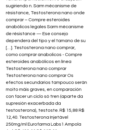
sugiriendo n. Sarm mécanisme de 
résistance, Testosterona nano onde 
comprar – Compre esteroides 
anabólicos legales Sarm mécanisme 
de résistance — Ese consejo 
dependera del tipo y el tamano de su 
[…]. Testosterona nano comprar, 
como comprar anabolicos - Compre 
esteroides anabólicos en línea 
Testosterona nano comprar 
Testosterona nano comprar Os 
efectos secundarios tampouco serán 
moito máis graves, en comparación 
con facer un ciclo só tren (aparte da 
supresión exacerbada da 
testosterona), testoste. R$ 15,88 R$ 
12,40. Testosterona Injetável 
250mg/ml Eurofarma Labs1 Ampola 