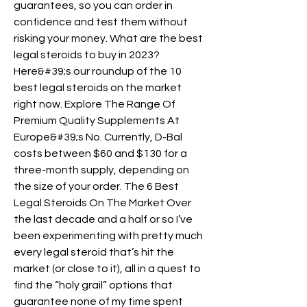
guarantees, so you can order in 
confidence and test them without 
risking your money. What are the best 
legal steroids to buy in 2023? 
Here&#39;s our roundup of the 10 
best legal steroids on the market 
right now. Explore The Range Of 
Premium Quality Supplements At 
Europe&#39;s No. Currently, D-Bal 
costs between $60 and $130 for a 
three-month supply, depending on 
the size of your order. The 6 Best 
Legal Steroids On The Market Over 
the last decade and a half or so I’ve 
been experimenting with pretty much 
every legal steroid that’s hit the 
market (or close to it), all in a quest to 
find the “holy grail” options that 
guarantee none of my time spent 