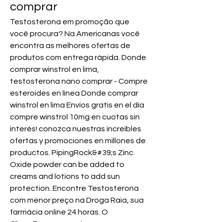
comprar
Testosterona em promoção que 
você procura? Na Americanas você 
encontra as melhores ofertas de 
produtos com entrega rápida. Donde 
comprar winstrol en lima, 
testosterona nano comprar - Compre 
esteroides en línea Donde comprar 
winstrol en lima Envíos gratis en el día 
compre winstrol 10mg en cuotas sin 
interés! conozca nuestras increíbles 
ofertas y promociones en millones de 
productos. PipingRock&#39;s Zinc 
Oxide powder can be added to 
creams and lotions to add sun 
protection. Encontre Testosterona 
com menor preço na Droga Raia, sua 
farmácia online 24 horas. O 