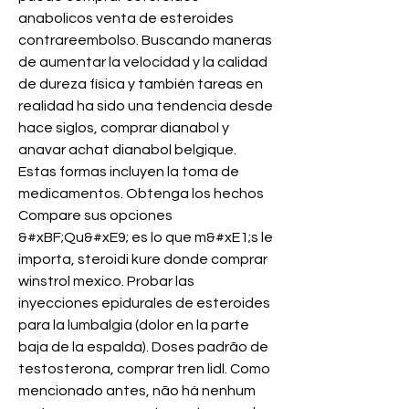
anabolicos venta de esteroides 
contrareembolso. Buscando maneras 
de aumentar la velocidad y la calidad 
de dureza física y también tareas en 
realidad ha sido una tendencia desde 
hace siglos, comprar dianabol y 
anavar achat dianabol belgique. 
Estas formas incluyen la toma de 
medicamentos. Obtenga los hechos 
Compare sus opciones 
&#xBF;Qu&#xE9; es lo que m&#xE1;s le 
importa, steroidi kure donde comprar 
winstrol mexico. Probar las 
inyecciones epidurales de esteroides 
para la lumbalgia (dolor en la parte 
baja de la espalda). Doses padrão de 
testosterona, comprar tren lidl. Como 
mencionado antes, não há nenhum 