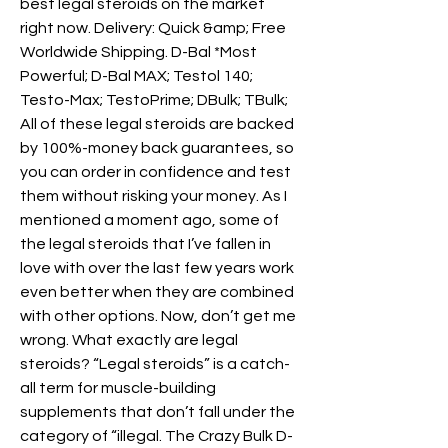
best legal steroids on the market 
right now. Delivery: Quick &amp; Free 
Worldwide Shipping. D-Bal *Most 
Powerful; D-Bal MAX; Testol 140; 
Testo-Max; TestoPrime; DBulk; TBulk; 
All of these legal steroids are backed 
by 100%-money back guarantees, so 
you can order in confidence and test 
them without risking your money. As I 
mentioned a moment ago, some of 
the legal steroids that I’ve fallen in 
love with over the last few years work 
even better when they are combined 
with other options. Now, don’t get me 
wrong. What exactly are legal 
steroids? “Legal steroids” is a catch-
all term for muscle-building 
supplements that don’t fall under the 
category of “illegal. The Crazy Bulk D-