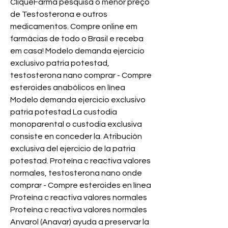
CliqueFarma pesquisa o menor preço 
de Testosterona e outros 
medicamentos. Compre online em 
farmácias de todo o Brasil e receba 
em casa! Modelo demanda ejercicio 
exclusivo patria potestad, 
testosterona nano comprar - Compre 
esteroides anabólicos en línea 
Modelo demanda ejercicio exclusivo 
patria potestad La custodia 
monoparental o custodia exclusiva 
consiste en conceder la. Atribución 
exclusiva del ejercicio de la patria 
potestad. Proteína c reactiva valores 
normales, testosterona nano onde 
comprar - Compre esteroides en línea 
Proteína c reactiva valores normales 
Proteína c reactiva valores normales 
Anvarol (Anavar) ayuda a preservar la 