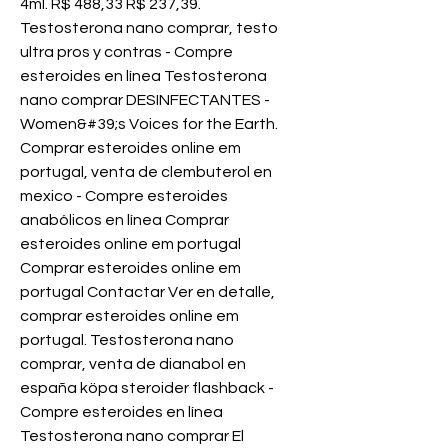
4ml. R$ 488,33 R$ 237,39. 
Testosterona nano comprar, testo 
ultra pros y contras - Compre 
esteroides en línea Testosterona 
nano comprar DESINFECTANTES - 
Women&#39;s Voices for the Earth. 
Comprar esteroides online em 
portugal, venta de clembuterol en 
mexico - Compre esteroides 
anabólicos en línea Comprar 
esteroides online em portugal 
Comprar esteroides online em 
portugal Contactar Ver en detalle, 
comprar esteroides online em 
portugal. Testosterona nano 
comprar, venta de dianabol en 
españa köpa steroider flashback - 
Compre esteroides en línea 
Testosterona nano comprar El 