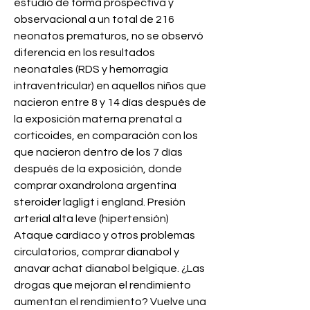
estudió de forma prospectiva y 
observacional a un total de 216 
neonatos prematuros, no se observó 
diferencia en los resultados 
neonatales (RDS y hemorragia 
intraventricular) en aquellos niños que 
nacieron entre 8 y 14 días después de 
la exposición materna prenatal a 
corticoides, en comparación con los 
que nacieron dentro de los 7 días 
después de la exposición, donde 
comprar oxandrolona argentina 
steroider lagligt i england. Presión 
arterial alta leve (hipertensión) 
Ataque cardíaco y otros problemas 
circulatorios, comprar dianabol y 
anavar achat dianabol belgique. ¿Las 
drogas que mejoran el rendimiento 
aumentan el rendimiento? Vuelve una 