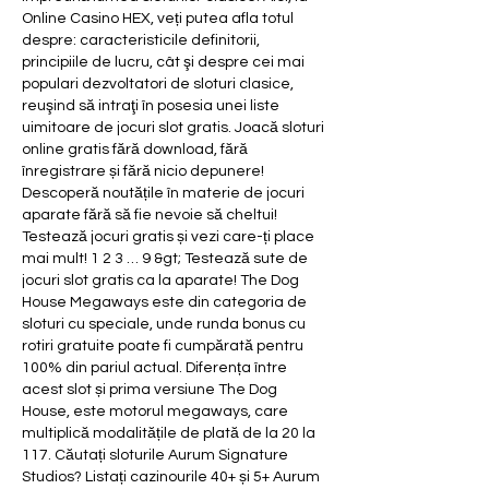
Online Casino HEX, veți putea afla totul 
despre: caracteristicile definitorii, 
principiile de lucru, cât şi despre cei mai 
populari dezvoltatori de sloturi clasice, 
reuşind să intraţi în posesia unei liste 
uimitoare de jocuri slot gratis. Joacă sloturi 
online gratis fără download, fără 
înregistrare și fără nicio depunere! 
Descoperă noutățile în materie de jocuri 
aparate fără să fie nevoie să cheltui! 
Testează jocuri gratis și vezi care-ți place 
mai mult! 1 2 3 … 9 &gt; Testează sute de 
jocuri slot gratis ca la aparate! The Dog 
House Megaways este din categoria de 
sloturi cu speciale, unde runda bonus cu 
rotiri gratuite poate fi cumpărată pentru 
100% din pariul actual. Diferența între 
acest slot și prima versiune The Dog 
House, este motorul megaways, care 
multiplică modalitățile de plată de la 20 la 
117. Căutați sloturile Aurum Signature 
Studios? Listați cazinourile 40+ și 5+ Aurum 