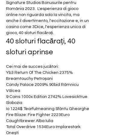
Signature Studios Bonusurile pentru 
România 2023.  L'esperienza di gioco 
online non riguarda solo la vincita, ma 
anche il divertimento, l'eccitazione e, in un 
casino come 3Dice, l'esperienza unica di 
gioco, 40 sloturi flacărați.
40 sloturi flacărați, 40 
sloturi aprinse
Cei mai de succes jucători:
Yb3 Return Of The Chicken 2375% 
Breamtouchy Petroșani 
Candy Palace 2009% 90bid Râmnicu 
Vâlcea 
9 Coins 1000x Edition 2742% Lovesicktrue 
Slobozia 
Io 1224$ Tearfulmeaning Sfântu Gheorghe 
Fire Blaze: Fire Fighter 2223Euro 
Caughtbrewer Alba Iulia 
Total Overdrive 1534Euro Implorestark 
Onești 