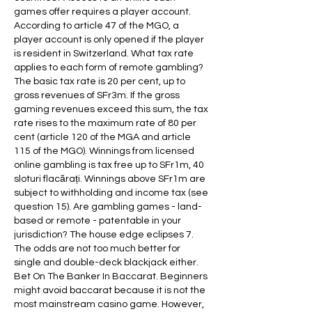
games offer requires a player account. 
According to article 47 of the MGO, a 
player account is only opened if the player 
is resident in Switzerland. What tax rate 
applies to each form of remote gambling? 
The basic tax rate is 20 per cent, up to 
gross revenues of SFr3m. If the gross 
gaming revenues exceed this sum, the tax 
rate rises to the maximum rate of 80 per 
cent (article 120 of the MGA and article 
115 of the MGO). Winnings from licensed 
online gambling is tax free up to SFr1m, 40 
sloturi flacărați. Winnings above SFr1m are 
subject to withholding and income tax (see 
question 15). Are gambling games - land-
based or remote - patentable in your 
jurisdiction? The house edge eclipses 7. 
The odds are not too much better for 
single and double-deck blackjack either. 
Bet On The Banker In Baccarat. Beginners 
might avoid baccarat because it is not the 
most mainstream casino game. However, 