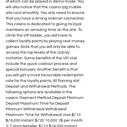
of which can be played in demo mode. You 
will also notice that the casino rpg mobile 
site runs smoothly. You only need to ensure 
that you have a strong internet connection. 
This casino is dedicated to giving its loyal 
members an amazing time on the site. To 
climb the VIP ladder, you will have to 
collect loyalty points by playing real-money 
games. Note that you will only be able to 
access the top levels of the club by 
invitation. Some benefits of the VIP club 
include the quick cashout process and 
special bonuses. Another benefit is that 
you will get a more favourable redemption 
rate for the loyalty points, 40 flaming slot:. 
Deposit and Withdrawal Methods. The 
following options are available in the 
casino: Payment Method Deposit Minimum 
Deposit Maximum Time for Deposit 
Minimum Withdrawal Withdrawal 
Maximum Time for Withdrawal Visa $/'10 
$/'4,000 Instant $/'20 10,000 '/$ per month 
3-7 days Neteller $/'10 $/'4,000 Instant 