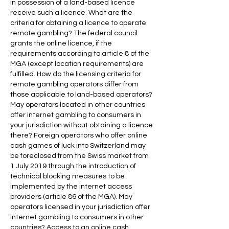
in possession of a land-based licence 
receive such a licence. What are the 
criteria for obtaining a licence to operate 
remote gambling? The federal council 
grants the online licence, if the 
requirements according to article 8 of the 
MGA (except location requirements) are 
fulfilled. How do the licensing criteria for 
remote gambling operators differ from 
those applicable to land-based operators? 
May operators located in other countries 
offer internet gambling to consumers in 
your jurisdiction without obtaining a licence 
there? Foreign operators who offer online 
cash games of luck into Switzerland may 
be foreclosed from the Swiss market from 
1 July 2019 through the introduction of 
technical blocking measures to be 
implemented by the internet access 
providers (article 86 of the MGA). May 
operators licensed in your jurisdiction offer 
internet gambling to consumers in other 
countries? Access to an online cash 