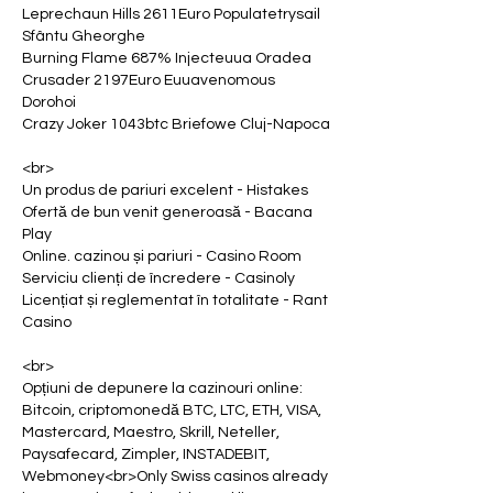
Leprechaun Hills 2611Euro Populatetrysail 
Sfântu Gheorghe 
Burning Flame 687% Injecteuua Oradea 
Crusader 2197Euro Euuavenomous 
Dorohoi 
Crazy Joker 1043btc Briefowe Cluj-Napoca 
<br>
Un produs de pariuri excelent - Histakes
Ofertă de bun venit generoasă - Bacana 
Play
Online. cazinou și pariuri - Casino Room
Serviciu clienți de încredere - Casinoly
Licențiat și reglementat în totalitate - Rant 
Casino
<br>
Opțiuni de depunere la cazinouri online: 
Bitcoin, criptomonedă BTC, LTC, ETH, VISA, 
Mastercard, Maestro, Skrill, Neteller, 
Paysafecard, Zimpler, INSTADEBIT, 
Webmoney<br>Only Swiss casinos already 