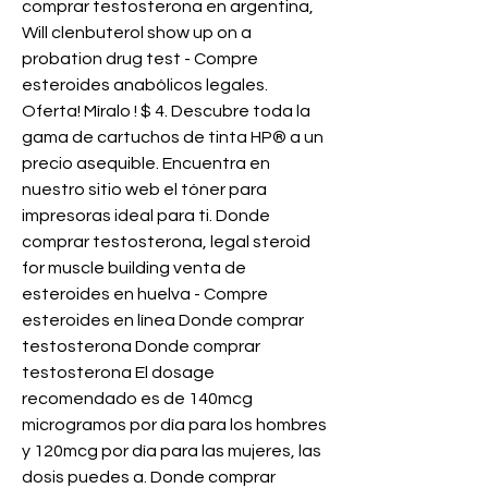
comprar testosterona en argentina, 
Will clenbuterol show up on a 
probation drug test - Compre 
esteroides anabólicos legales. 
Oferta! Míralo ! $ 4. Descubre toda la 
gama de cartuchos de tinta HP® a un 
precio asequible. Encuentra en 
nuestro sitio web el tóner para 
impresoras ideal para ti. Donde 
comprar testosterona, legal steroid 
for muscle building venta de 
esteroides en huelva - Compre 
esteroides en línea Donde comprar 
testosterona Donde comprar 
testosterona El dosage 
recomendado es de 140mcg 
microgramos por día para los hombres 
y 120mcg por día para las mujeres, las 
dosis puedes a. Donde comprar 