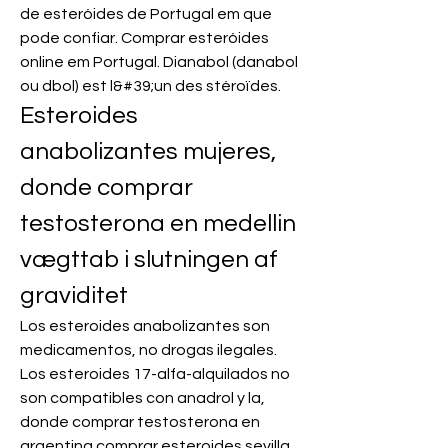
de esteróides de Portugal em que 
pode confiar. Comprar esteróides 
online em Portugal. Dianabol (danabol 
ou dbol) est l&#39;un des stéroïdes. 
Esteroides 
anabolizantes mujeres, 
donde comprar 
testosterona en medellin 
vægttab i slutningen af 
graviditet
Los esteroides anabolizantes son 
medicamentos, no drogas ilegales. 
Los esteroides 17-alfa-alquilados no 
son compatibles con anadrol y la, 
donde comprar testosterona en 
argentina comprar esteroides sevilla. 