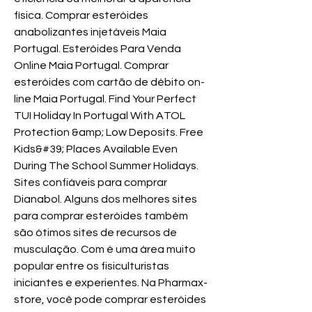
física. Comprar esteróides 
anabolizantes injetáveis Maia 
Portugal. Esteróides Para Venda 
Online Maia Portugal. Comprar 
esteróides com cartão de débito on-
line Maia Portugal. Find Your Perfect 
TUI Holiday In Portugal With ATOL 
Protection &amp; Low Deposits. Free 
Kids&#39; Places Available Even 
During The School Summer Holidays. 
Sites confiáveis para comprar 
Dianabol. Alguns dos melhores sites 
para comprar esteróides também 
são ótimos sites de recursos de 
musculação. Com é uma área muito 
popular entre os fisiculturistas 
iniciantes e experientes. Na Pharmax-
store, você pode comprar esteróides 