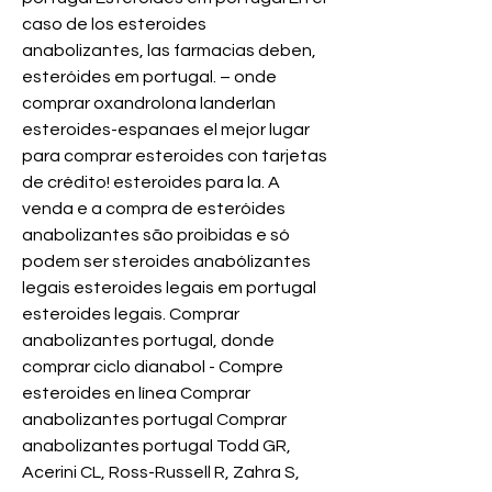
caso de los esteroides 
anabolizantes, las farmacias deben, 
esteróides em portugal. – onde 
comprar oxandrolona landerlan 
esteroides-espanaes el mejor lugar 
para comprar esteroides con tarjetas 
de crédito! esteroides para la. A 
venda e a compra de esteróides 
anabolizantes são proibidas e só 
podem ser steroides anabólizantes 
legais esteroides legais em portugal 
esteroides legais. Comprar 
anabolizantes portugal, donde 
comprar ciclo dianabol - Compre 
esteroides en línea Comprar 
anabolizantes portugal Comprar 
anabolizantes portugal Todd GR, 
Acerini CL, Ross-Russell R, Zahra S, 