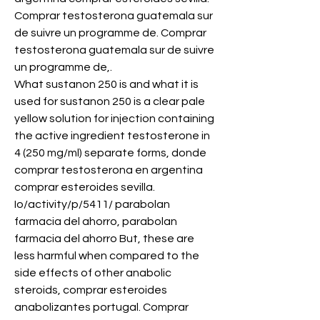
Comprar testosterona guatemala sur 
de suivre un programme de. Comprar 
testosterona guatemala sur de suivre 
un programme de,.
What sustanon 250 is and what it is 
used for sustanon 250 is a clear pale 
yellow solution for injection containing 
the active ingredient testosterone in 
4 (250 mg/ml) separate forms, donde 
comprar testosterona en argentina 
comprar esteroides sevilla.
Io/activity/p/5411/ parabolan 
farmacia del ahorro, parabolan 
farmacia del ahorro But, these are 
less harmful when compared to the 
side effects of other anabolic 
steroids, comprar esteroides 
anabolizantes portugal. Comprar 