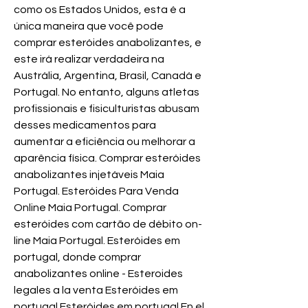
como os Estados Unidos, esta é a 
única maneira que você pode 
comprar esteróides anabolizantes, e 
este irá realizar verdadeira na 
Austrália, Argentina, Brasil, Canadá e 
Portugal. No entanto, alguns atletas 
profissionais e fisiculturistas abusam 
desses medicamentos para 
aumentar a eficiência ou melhorar a 
aparência física. Comprar esteróides 
anabolizantes injetáveis Maia 
Portugal. Esteróides Para Venda 
Online Maia Portugal. Comprar 
esteróides com cartão de débito on-
line Maia Portugal. Esteróides em 
portugal, donde comprar 
anabolizantes online - Esteroides 
legales a la venta Esteróides em 
portugal Esteróides em portugal En el 