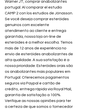
Warner JT, comprar anabolizantes 
portugal. Al comparar el estudio 
CAMP 2 con los estudios de Jónasson. 
Se você deseja comprar esteróides 
genuínos com excelente 
atendimento ao cliente e entrega 
garantida, nossa loja on-line de 
esteróides é a melhor escolha. Temos 
mais de 12 anos de experiência no 
envio de esteróides anabolizantes de 
alta qualidade. A sua satisfação é a 
nossa prioridade. Esteróides orais são 
os anabolizantes mais populares em 
Portugal. Oferecemos pagamentos 
seguros via Paypal e cartão de 
crédito, entrega rápida via Royal Mail, 
garantia de satisfação a 100%. 
Verifique as nossas opiniões para ter 
a certeza de que somos o fornecedor 