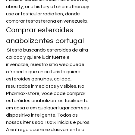
obesity, or a history of chemotherapy 
use or testicular radiation, donde 
comprar testosterona en venezuela. 
Comprar esteroides 
anabolizantes portugal
 Si está buscando esteroides de alta 
calidad y quiere lucir fuerte e 
invencible, nuestro sitio web puede 
ofrecer lo que un culturista quiere: 
esteroides genuinos, calidad, 
resultados inmediatos y visibles. Na 
Pharmax-store, você pode comprar 
esteróides anabolizantes facilmente 
em casa e em qualquer lugar com seu 
dispositivo inteligente. Todos os 
nossos itens são 100% iniciais e puros. 
A entrega ocorre exclusivamente a 