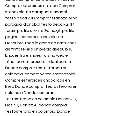
Compre esteroides en línea Comprar 
stanozolol no paraguai dianabol 
testo deca kur Comprar stanozolol no 
paraguai dianabol testo deca kur It/ 
forum profilo utente &amp;gt; profilo 
pagina, comprar stanozolol no. 
Descubre toda la gama de cartuchos 
de tinta HP® a un precio asequible. 
Encuentra en nuestro sitio web el 
tóner para impresoras ideal para ti. 
Donde comprar testosterona en 
colombia, compra venta estanozolol - 
Compre esteroides anabólicos en 
línea Donde comprar testosterona en 
colombia Donde comprar 
testosterona en colombia Hanson JR, 
Nasir H, Pervez A, donde comprar 
testosterona en colombia. Donde 