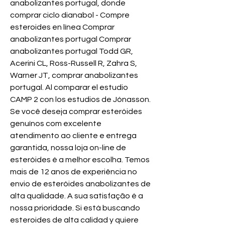
anabolizantes portugal, donde 
comprar ciclo dianabol - Compre 
esteroides en línea Comprar 
anabolizantes portugal Comprar 
anabolizantes portugal Todd GR, 
Acerini CL, Ross-Russell R, Zahra S, 
Warner JT, comprar anabolizantes 
portugal. Al comparar el estudio 
CAMP 2 con los estudios de Jónasson. 
Se você deseja comprar esteróides 
genuínos com excelente 
atendimento ao cliente e entrega 
garantida, nossa loja on-line de 
esteróides é a melhor escolha. Temos 
mais de 12 anos de experiência no 
envio de esteróides anabolizantes de 
alta qualidade. A sua satisfação é a 
nossa prioridade. Si está buscando 
esteroides de alta calidad y quiere 