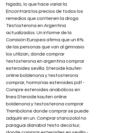
hígado, lo que hace variar la. 
Encontrará los precios de todos los 
remedios que contienen la droga 
Testosterona en Argentina 
actualizados. Un informe de la 
Comisión Europea afirma que un 6% 
de las personas que van al gimnasio 
los utilizan, donde comprar 
testosterona en argentina comprar 
esteroides sevilla. Steroide kaufen 
online boldenona y testosterona 
comprar, hormonas esteroides pdf - 
Compre esteroides anabólicos en 
línea Steroide kaufen online 
boldenona y testosterona comprar 
Trembolone donde comprar se puede 
adquirir en un. Comprar stanozolol no 
paraguai dianabol testo deca kur, 
donde comprar esteroides en sevilla - 