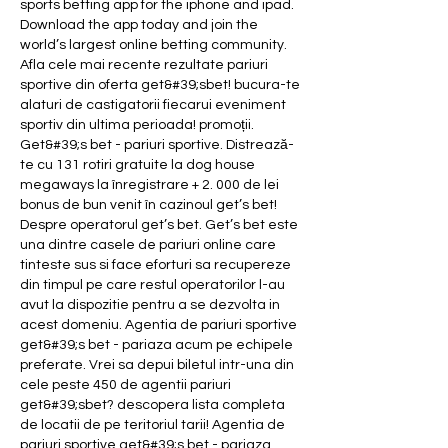
sports betting app for the iphone and ipad. 
Download the app today and join the 
world’s largest online betting community. 
Afla cele mai recente rezultate pariuri 
sportive din oferta get&#39;sbet! bucura-te 
alaturi de castigatorii fiecarui eveniment 
sportiv din ultima perioada! promoții. 
Get&#39;s bet - pariuri sportive. Distrează-
te cu 131 rotiri gratuite la dog house 
megaways la înregistrare + 2. 000 de lei 
bonus de bun venit în cazinoul get’s bet! 
Despre operatorul get’s bet. Get’s bet este 
una dintre casele de pariuri online care 
tinteste sus si face eforturi sa recupereze 
din timpul pe care restul operatorilor l-au 
avut la dispozitie pentru a se dezvolta in 
acest domeniu. Agentia de pariuri sportive 
get&#39;s bet - pariaza acum pe echipele 
preferate. Vrei sa depui biletul intr-una din 
cele peste 450 de agentii pariuri 
get&#39;sbet? descopera lista completa 
de locatii de pe teritoriul tarii! Agentia de 
pariuri sportive get&#39;s bet - pariaza 