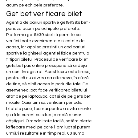
acum pe echipele preferate. 
Get bet verificare bilet
Agentia de pariuri sportive get&#39;s bet - 
pariaza acum pe echipele preferate. 
Platforma get&#39;sbet iti permite sa 
verifici toate evenimentele si cotele de 
acasa, iar apoi sa prezinti un cod pariuri 
sportive la ghiseul agentiei fizice pentru a-
ti tipari biletul. Procesul de verificare bilet 
gets bet pus online presupune să ai deja 
un cont înregistrat. Acest lucru este firesc, 
pentru că nu ai vrea ca altcineva, în afară 
de tine, să aibă acces la pariurile tale. De 
asemenea, poți face verificarea biletului 
atât de pe laptop/pc, cât și de pe gets bet 
mobile. Obișnuim să verificăm periodic 
biletele puse, tocmai pentru a evita erorile 
și a fi la curent cu situația reală a unor 
câștiguri. O modalitate facilă, setăm alerte 
la fiecare meci pe care l-am luat și putem 
urmări rezultatele în timp real. 03 suma 