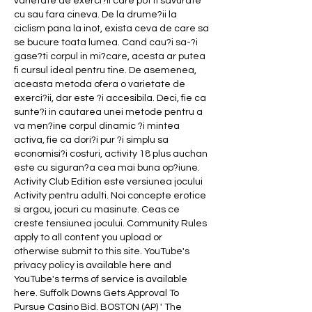
varietate de exerci?ii care pot fi savurate 
cu sau fara cineva. De la drume?ii la 
ciclism pana la inot, exista ceva de care sa 
se bucure toata lumea. Cand cau?i sa-?i 
gase?ti corpul in mi?care, acesta ar putea 
fi cursul ideal pentru tine. De asemenea, 
aceasta metoda ofera o varietate de 
exerci?ii, dar este ?i accesibila. Deci, fie ca 
sunte?i in cautarea unei metode pentru a 
va men?ine corpul dinamic ?i mintea 
activa, fie ca dori?i pur ?i simplu sa 
economisi?i costuri, activity 18 plus auchan 
este cu siguran?a cea mai buna op?iune. 
Activity Club Edition este versiunea jocului 
Activity pentru adulti. Noi concepte erotice 
si argou, jocuri cu masinute. Ceas ce 
creste tensiunea jocului. Community Rules 
apply to all content you upload or 
otherwise submit to this site. YouTube's 
privacy policy is available here and 
YouTube's terms of service is available 
here. Suffolk Downs Gets Approval To 
Pursue Casino Bid. BOSTON (AP) ' The 