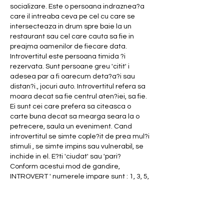
socializare. Este o persoana indraznea?a 
care il intreaba ceva pe cel cu care se 
intersecteaza in drum spre baie la un 
restaurant sau cel care cauta sa fie in 
preajma oamenilor de fiecare data. 
Introvertitul este persoana timida ?i 
rezervata. Sunt persoane greu 'citit' i 
adesea par a fi oarecum deta?a?i sau 
distan?i., jocuri auto. Introvertitul refera sa 
moara decat sa fie centrul aten?iei, sa fie. 
Ei sunt cei care prefera sa citeasca o 
carte buna decat sa mearga seara la o 
petrecere, saula un eveniment. Cand 
introvertitul se simte cople?it de prea mul?i 
stimuli , se simte impins sau vulnerabil, se 
inchide in el. E?ti 'ciudat' sau 'pari? 
Conform acestui mod de gandire, 
INTROVERT ' numerele impare sunt : 1, 3, 5, 
7 ?i 9.
Neymar a vrut sa fie fair-play, dar a gafat! 
Reac?ia lui "Bayer" a fost prompta ?i face 