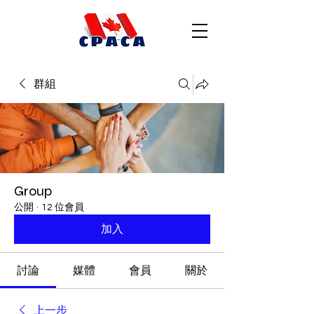
群組
Group
公開
·
12 位會員
加入
討論
媒體
會員
關於
上一步