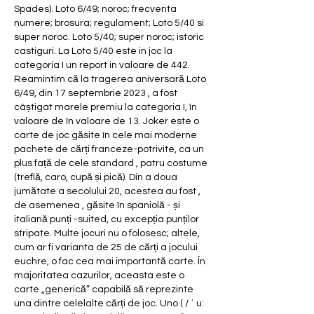
Spades). Loto 6/49; noroc; frecventa 
numere; brosura; regulament; Loto 5/40 si 
super noroc. Loto 5/40; super noroc; istoric 
castiguri. La Loto 5/40 este in joc la 
categoria I un report in valoare de 442. 
Reamintim că la tragerea aniversară Loto 
6/49, din 17 septembrie 2023 , a fost 
câștigat marele premiu la categoria I, în 
valoare de în valoare de 13. Joker este o 
carte de joc găsite în cele mai moderne 
pachete de cărți franceze-potrivite, ca un 
plus față de cele standard , patru costume 
(treflă, caro, cupă și pică). Din a doua 
jumătate a secolului 20, acestea au fost , 
de asemenea , găsite în spaniolă - și 
italiană punți -suited, cu excepția punților 
stripate. Multe jocuri nu o folosesc; altele, 
cum ar fi varianta de 25 de cărți a jocului 
euchre, o fac cea mai importantă carte. În 
majoritatea cazurilor, aceasta este o 
carte „generică” capabilă să reprezinte 
una dintre celelalte cărți de joc. Uno ( / ˈ uː 