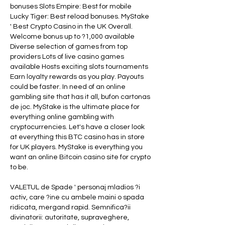
bonuses Slots Empire: Best for mobile 
Lucky Tiger: Best reload bonuses. MyStake 
' Best Crypto Casino in the UK Overall. 
Welcome bonus up to ?1,000 available 
Diverse selection of games from top 
providers Lots of live casino games 
available Hosts exciting slots tournaments 
Earn loyalty rewards as you play. Payouts 
could be faster. In need of an online 
gambling site that has it all, bufon cartonas 
de joc. MyStake is the ultimate place for 
everything online gambling with 
cryptocurrencies. Let's have a closer look 
at everything this BTC casino has in store 
for UK players. MyStake is everything you 
want an online Bitcoin casino site for crypto 
to be.
VALETUL de Spade ' personaj mladios ?i 
activ, care ?ine cu ambele maini o spada 
ridicata, mergand rapid. Semnifica?ii 
divinatorii: autoritate, supraveghere, 