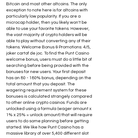
Bitcoin and most other altcoins. The only 
exception to note here is for altcoins with 
particularly low popularity. If you are a 
microcap holder, then you likely won't be 
able to use your favorite tokens. However, 
the vast majority of crypto holders will be 
able to play without converting any of their 
tokens. Welcome Bonus & Promotions: 4/5, 
joker cartof de joc. To find the Punt Casino 
welcome bonus, users must do a little bit of 
searching before being provided with the 
bonuses for new users. Your first deposit 
has an 80 - 180% bonus, depending on the 
total amount that you deposit. The 
wagering requirement system for these 
bonuses is calculated strangely compared 
to other online crypto casinos. Funds are 
unlocked using a formula (wager amount x 
1% x 25% = unlock amount) that will require 
users to do some planning before getting 
started. We like how Punt Casino has a 
massive library of over 5,400 different slot 