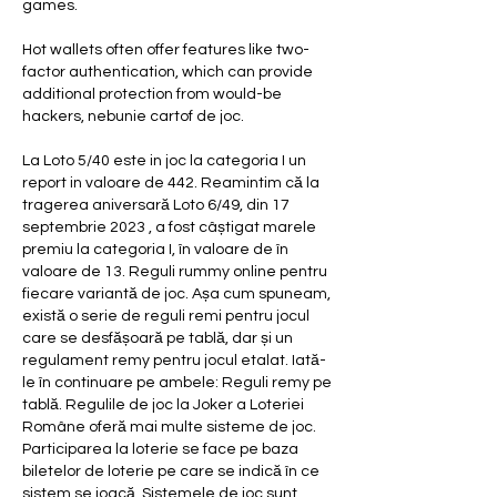
games.
Hot wallets often offer features like two-
factor authentication, which can provide 
additional protection from would-be 
hackers, nebunie cartof de joc.
La Loto 5/40 este in joc la categoria I un 
report in valoare de 442. Reamintim că la 
tragerea aniversară Loto 6/49, din 17 
septembrie 2023 , a fost câștigat marele 
premiu la categoria I, în valoare de în 
valoare de 13. Reguli rummy online pentru 
fiecare variantă de joc. Așa cum spuneam, 
există o serie de reguli remi pentru jocul 
care se desfășoară pe tablă, dar și un 
regulament remy pentru jocul etalat. Iată-
le în continuare pe ambele: Reguli remy pe 
tablă. Regulile de joc la Joker a Loteriei 
Române oferă mai multe sisteme de joc. 
Participarea la loterie se face pe baza 
biletelor de loterie pe care se indică în ce 
sistem se joacă. Sistemele de joc sunt 