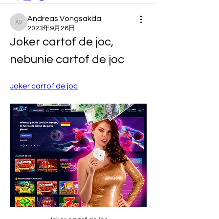
Andreas Vongsakda
Andreas Vongsakda
2023年9月26日
Joker cartof de joc, 
nebunie cartof de joc
Joker cartof de joc