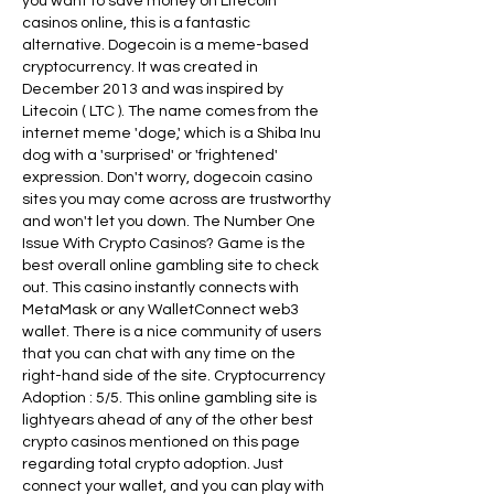
you want to save money on Litecoin 
casinos online, this is a fantastic 
alternative. Dogecoin is a meme-based 
cryptocurrency. It was created in 
December 2013 and was inspired by 
Litecoin ( LTC ). The name comes from the 
internet meme 'doge,' which is a Shiba Inu 
dog with a 'surprised' or 'frightened' 
expression. Don't worry, dogecoin casino 
sites you may come across are trustworthy 
and won't let you down. The Number One 
Issue With Crypto Casinos? Game is the 
best overall online gambling site to check 
out. This casino instantly connects with 
MetaMask or any WalletConnect web3 
wallet. There is a nice community of users 
that you can chat with any time on the 
right-hand side of the site. Cryptocurrency 
Adoption : 5/5. This online gambling site is 
lightyears ahead of any of the other best 
crypto casinos mentioned on this page 
regarding total crypto adoption. Just 
connect your wallet, and you can play with 