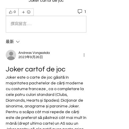
Joker cartof de joc
1
0
撰寫留言......
最新
Andreas Vongsakda
2023年9月26日
Joker cartof de joc
Joker este o carte de joc găsită în 
majoritatea pachetelor de cărți moderne 
cu costume franceze , ca o completare la 
cele patru culori standard (Clubs, 
Diamonds, Hearts și Spades). Dicţionar de 
sinonime, anagrame și paronime Joker. 
Pentru a scăpa cât mai repede de cărți 
este de preferat să păstrezi cât mai mult în 
mână (drept ultima carte) un AS sau un 