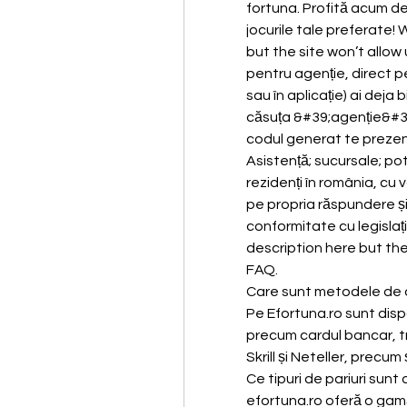
fortuna. Profită acum de
jocurile tale preferate! 
but the site won’t allow 
pentru agenție, direct pe 
sau în aplicație) ai deja 
căsuța &#39;agenție&#39;
codul generat te prezenți
Asistență; sucursale; pot
rezidenți în românia, cu 
pe propria răspundere și
conformitate cu legislați
description here but the 
FAQ.
Care sunt metodele de d
Pe Efortuna.ro sunt dis
precum cardul bancar, t
Skrill și Neteller, precum 
Ce tipuri de pariuri sunt
efortuna.ro oferă o gamă 