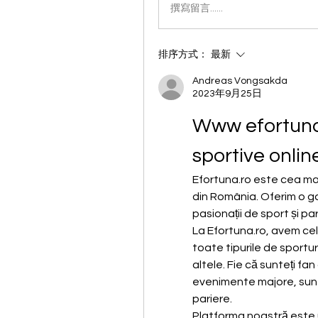
撰寫留言......
排序方式：
最新
Andreas Vongsakda
2023年9月25日
Www efortuna r
sportive onlin
Efortuna.ro este cea mai
din România. Oferim o gam
pasionații de sport și pari
La Efortuna.ro, avem cel
toate tipurile de sporturi
altele. Fie că sunteți fan
evenimente majore, sunt
pariere.
Platforma noastră este uș