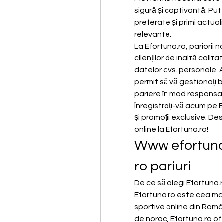
sigură și captivantă. Puteț
preferate și primi actualiz
relevante.
La Efortuna.ro, pariorii n
clienților de înaltă calit
datelor dvs. personale. A
permit să vă gestionați b
pariere în mod responsab
Înregistrați-vă acum pe E
și promoții exclusive. Des
online la Efortuna.ro!
Www efortuna 
ro pariuri
De ce să alegi Efortuna.
Efortuna.ro este cea mai
sportive online din Român
de noroc, Efortuna.ro of