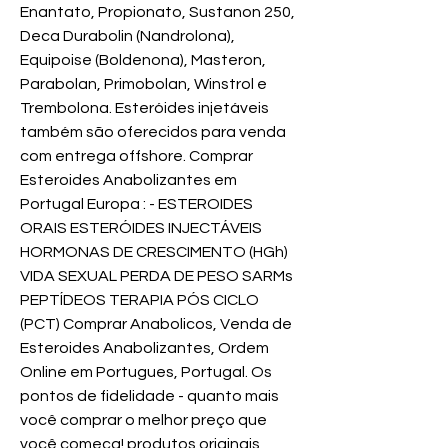
Enantato, Propionato, Sustanon 250, 
Deca Durabolin (Nandrolona), 
Equipoise (Boldenona), Masteron, 
Parabolan, Primobolan, Winstrol e 
Trembolona. Esteróides injetáveis 
também são oferecidos para venda 
com entrega offshore. Comprar 
Esteroides Anabolizantes em 
Portugal Europa : - ESTEROIDES 
ORAIS ESTERÓIDES INJECTÁVEIS 
HORMONAS DE CRESCIMENTO (HGh) 
VIDA SEXUAL PERDA DE PESO SARMs 
PEPTÍDEOS TERAPIA PÓS CICLO 
(PCT) Comprar Anabolicos, Venda de 
Esteroides Anabolizantes, Ordem 
Online em Portugues, Portugal. Os 
pontos de fidelidade - quanto mais 
você comprar o melhor preço que 
você começa! produtos originais 