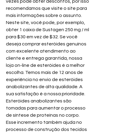
vezes pode obter descontos, por isso 
recomendamos que visite o site para 
mais informações sobre o assunto. 
Neste site, você pode, por exemplo, 
obter 1 caixa de Sustagen 250 mg / ml 
para $30 em vez de $32. Se você 
deseja comprar esteróides genuínos 
com excelente atendimento ao 
cliente e entrega garantida, nossa 
loja on-line de esteróides é a melhor 
escolha. Temos mais de 12 anos de 
experiência no envio de esteróides 
anabolizantes de alta qualidade. A 
sua satisfação é a nossa prioridade. 
Esteróides anabolizantes são 
tomadas para aumentar o processo 
de síntese de proteínas no corpo. 
Esse incremento também ajuda no 
processo de construção dos tecidos 