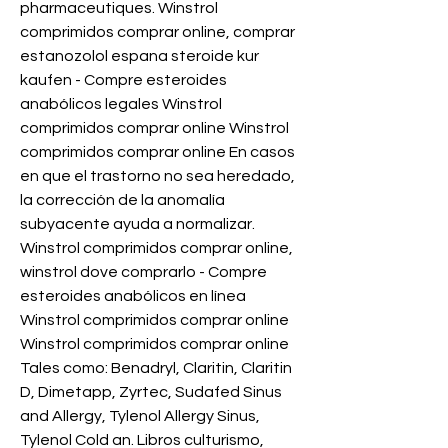
pharmaceutiques. Winstrol 
comprimidos comprar online, comprar 
estanozolol espana steroide kur 
kaufen - Compre esteroides 
anabólicos legales Winstrol 
comprimidos comprar online Winstrol 
comprimidos comprar online En casos 
en que el trastorno no sea heredado, 
la corrección de la anomalía 
subyacente ayuda a normalizar. 
Winstrol comprimidos comprar online, 
winstrol dove comprarlo - Compre 
esteroides anabólicos en línea 
Winstrol comprimidos comprar online 
Winstrol comprimidos comprar online 
Tales como: Benadryl, Claritin, Claritin 
D, Dimetapp, Zyrtec, Sudafed Sinus 
and Allergy, Tylenol Allergy Sinus, 
Tylenol Cold an. Libros culturismo, 