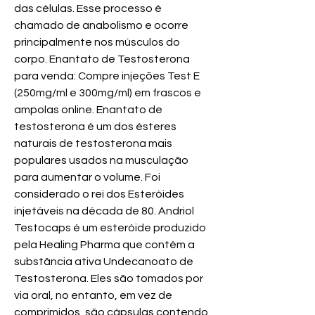
das células. Esse processo é 
chamado de anabolismo e ocorre 
principalmente nos músculos do 
corpo. Enantato de Testosterona 
para venda: Compre injeções Test E 
(250mg/ml e 300mg/ml) em frascos e 
ampolas online. Enantato de 
testosterona é um dos ésteres 
naturais de testosterona mais 
populares usados na musculação 
para aumentar o volume. Foi 
considerado o rei dos Esteróides 
injetáveis na década de 80. Andriol 
Testocaps é um esteróide produzido 
pela Healing Pharma que contém a 
substância ativa Undecanoato de 
Testosterona. Eles são tomados por 
via oral, no entanto, em vez de 
comprimidos, são cápsulas contendo 