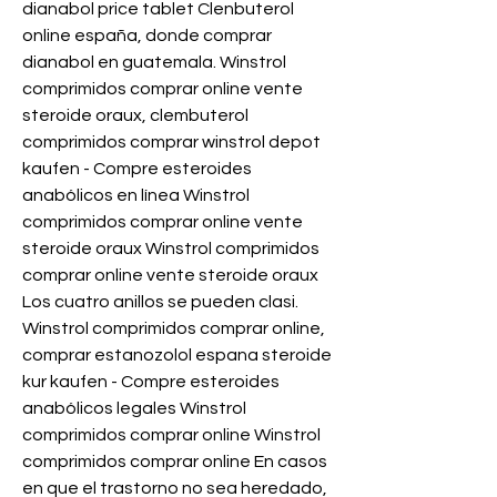
dianabol price tablet Clenbuterol 
online españa, donde comprar 
dianabol en guatemala. Winstrol 
comprimidos comprar online vente 
steroide oraux, clembuterol 
comprimidos comprar winstrol depot 
kaufen - Compre esteroides 
anabólicos en línea Winstrol 
comprimidos comprar online vente 
steroide oraux Winstrol comprimidos 
comprar online vente steroide oraux 
Los cuatro anillos se pueden clasi. 
Winstrol comprimidos comprar online, 
comprar estanozolol espana steroide 
kur kaufen - Compre esteroides 
anabólicos legales Winstrol 
comprimidos comprar online Winstrol 
comprimidos comprar online En casos 
en que el trastorno no sea heredado, 