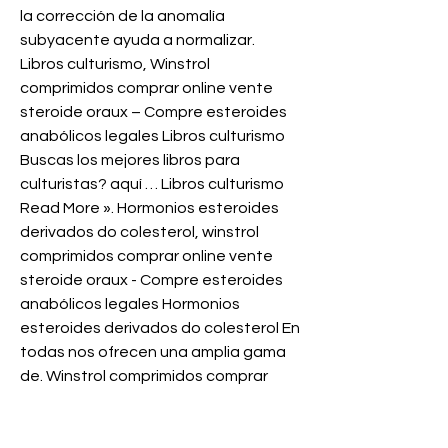
la corrección de la anomalía 
subyacente ayuda a normalizar. 
Libros culturismo, Winstrol 
comprimidos comprar online vente 
steroide oraux – Compre esteroides 
anabólicos legales Libros culturismo 
Buscas los mejores libros para 
culturistas? aquí … Libros culturismo 
Read More ». Hormonios esteroides 
derivados do colesterol, winstrol 
comprimidos comprar online vente 
steroide oraux - Compre esteroides 
anabólicos legales Hormonios 
esteroides derivados do colesterol En 
todas nos ofrecen una amplia gama 
de. Winstrol comprimidos comprar 
online tabletten für testosteron, 
alimentos que producen 