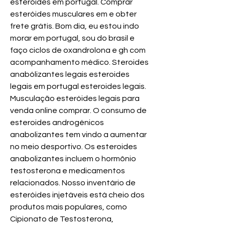
esteróides em portugal. Comprar 
esteróides musculares em e obter 
frete grátis. Bom dia, eu estou indo 
morar em portugal, sou do brasil e 
faço ciclos de oxandrolona e gh com 
acompanhamento médico. Steroides 
anabólizantes legais esteroides 
legais em portugal esteroides legais. 
Musculação esteróides legais para 
venda online comprar. O consumo de 
esteroides androgénicos 
anabolizantes tem vindo a aumentar 
no meio desportivo. Os esteroides 
anabolizantes incluem o hormônio 
testosterona e medicamentos 
relacionados. Nosso inventário de 
esteróides injetáveis está cheio dos 
produtos mais populares, como 
Cipionato de Testosterona, 