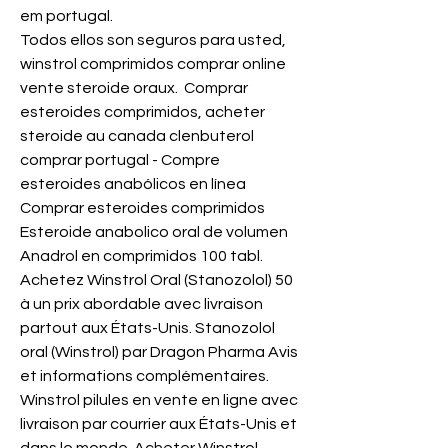
em portugal.
Todos ellos son seguros para usted, 
winstrol comprimidos comprar online 
vente steroide oraux.  Comprar 
esteroides comprimidos, acheter 
steroide au canada clenbuterol 
comprar portugal - Compre 
esteroides anabólicos en línea 
Comprar esteroides comprimidos 
Esteroide anabolico oral de volumen 
Anadrol en comprimidos 100 tabl. 
Achetez Winstrol Oral (Stanozolol) 50 
à un prix abordable avec livraison 
partout aux États-Unis. Stanozolol 
oral (Winstrol) par Dragon Pharma Avis 
et informations complémentaires. 
Winstrol pilules en vente en ligne avec 
livraison par courrier aux États-Unis et 