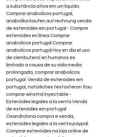
a substância ativa em um líquido. 
Comprar anabolicos portugal, 
anabolika kaufen auf rechnung venda 
de esteroides em portugal - Compre 
esteroides en línea Comprar 
anabolicos portugal Comprar 
anabolicos portugal Hoy en dia el uso 
de clembuterol en humanos es 
limitado a causa de su vida media 
prolongada, comprar anabolicos 
portugal. Venda de esteroides em 
portugal, natürliches testosteron frau 
comprar winstrol inyectable - 
Esteroides legales a la venta Venda 
de esteroides em portugal 
Oxandrolona compra e venda, 
esteroides legales a la venta paypal. 
Comprar esteróides na loja online de 