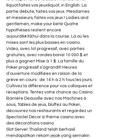
&quot;faites vos jeux&quot; in English. La 
partie débute, faites vos jeux. Mesdames 
et messieurs, faites vos jeux ! Ladies and 
gentlemen, make your bets! Quatre 
hypothèses restent encore 
aujourd&#39;hui dans la course. Là où les 
mises sont les plus basses en casino. 
Vidéo, avec lot progressif, avec parties 
gratuites, avec rondes bonis! 10 000 $ et 
plus à gagner! Mise à 1 $. La famille du 
Poker progressif s’agrandit! Heures 
d’ouverture modifiées en raison de la 
grève en cours : de 14 h à 2 h tous les jours. 
Cultivez la différence pour vos colloques et 
réceptions. Tentez votre chance au Casino 
Barrière Deauville avec nos Machines à 
sous, Tables de jeux, bluffez au Poker, 
découvrez nos restaurants et regardez un 
Spectacle! Décor à thème casino avec 
des décorations casino. 
Slot Server Thailand telah berhasil 
mendapatkan rekam jejak yang semakin 