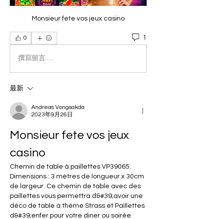
Monsieur fete vos jeux casino
1
0
撰寫留言......
最新
Andreas Vongsakda
2023年9月26日
Monsieur fete vos jeux 
casino
Chemin de table à paillettes VP39065. 
Dimensions : 3 mètres de longueur x 30cm 
de largeur. Ce chemin de table avec des 
paillettes vous permettra d&#39;avoir une 
déco de table à thème Strass et Paillettes 
d&#39;enfer pour votre diner ou soirée 