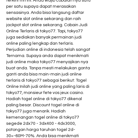
terkini thn ini. Anda wajib cobalah nya satu 
per satu supaya dapat merasakan 
sensasinya. Anda bisa langsung daftar 
website slot online sekarang dan raih 
jackpot slot online sekarang. Cobain Judi 
Online Terlaris di tokyo77. Tapi, tokyo77 
juga sediakan banyak permainan judi 
online paling lengkap dan terlaris. 
Perjudian online di indonesia telah sangat 
Ternama. Supaya anda dapat menikmati 
judi online maka tokyo77 menyajikan nya 
buat anda. Tanpa mesti melakukan gonta 
ganti anda bisa main-main judi online 
terlaris di tokyo77 sebagai berikut: Togel 
Online Inilah judi online yang paling laris di 
tokyo77, monsieur fete vos jeux casino. 
Hadiah togel online di tokyo77 dikenal 
paling besar. Discount togel online di 
tokyo77 juga menarik. Hadiah 
kemenangan togel online di tokyo77 
segede 2dx70 - 3dx400 - 4dx3000, 
potongan harga taruhan togel 2d-
30=-60M-70%. Anda bisa menikmati 