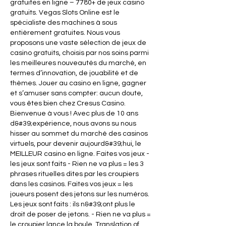
gratuites en ligne – 7780+ de jeux casino 
gratuits. Vegas Slots Online est le 
spécialiste des machines à sous 
entièrement gratuites. Nous vous 
proposons une vaste sélection de jeux de 
casino gratuits, choisis par nos soins parmi 
les meilleures nouveautés du marché, en 
termes d’innovation, de jouabilité et de 
thèmes. Jouer au casino en ligne, gagner 
et s’amuser sans compter: aucun doute, 
vous êtes bien chez Cresus Casino. 
Bienvenue à vous ! Avec plus de 10 ans 
d&#39;expérience, nous avons su nous 
hisser au sommet du marché des casinos 
virtuels, pour devenir aujourd&#39;hui, le 
MEILLEUR casino en ligne. Faites vos jeux - 
les jeux sont faits - Rien ne va plus = les 3 
phrases rituelles dites par les croupiers 
dans les casinos. Faites vos jeux = les 
joueurs posent des jetons sur les numéros. 
Les jeux sont faits : ils n&#39;ont plus le 
droit de poser de jetons. - Rien ne va plus = 
le croupier lance la boule. Translation of 