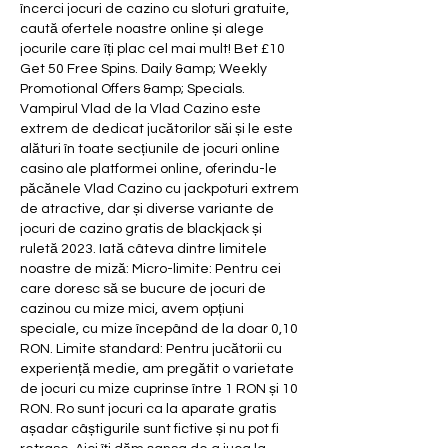
încerci jocuri de cazino cu sloturi gratuite, 
caută ofertele noastre online și alege 
jocurile care îți plac cel mai mult! Bet £10 
Get 50 Free Spins. Daily &amp; Weekly 
Promotional Offers &amp; Specials. 
Vampirul Vlad de la Vlad Cazino este 
extrem de dedicat jucătorilor săi și le este 
alături în toate secțiunile de jocuri online 
casino ale platformei online, oferindu-le 
păcănele Vlad Cazino cu jackpoturi extrem 
de atractive, dar și diverse variante de 
jocuri de cazino gratis de blackjack și 
ruletă 2023. Iată câteva dintre limitele 
noastre de miză: Micro-limite: Pentru cei 
care doresc să se bucure de jocuri de 
cazinou cu mize mici, avem opțiuni 
speciale, cu mize începând de la doar 0,10 
RON. Limite standard: Pentru jucătorii cu 
experiență medie, am pregătit o varietate 
de jocuri cu mize cuprinse între 1 RON și 10 
RON. Ro sunt jocuri ca la aparate gratis 
așadar câștigurile sunt fictive și nu pot fi 