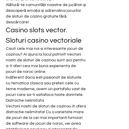
Alătură-te comunității noastre de jucători și 
descoperă emoția și adrenalina jocurilor 
de sloturi de cazino gratuite fără 
descărcare!
Casino slots vector. 
Sloturi casino vectoriale
Cauti cele mai noi si interesante jocuri de 
cazinou? Ai ajuns la locul potrivit! Vectorii 
nostri de sloturi de cazinou sunt aici pentru 
a-ti oferi cea mai buna experienta de 
jocuri de noroc online.
Indiferent daca esti pasionat de sloturile 
cu tematica clasica sau preferi cele cu 
teme moderne, avem un portofoliu vast de 
jocuri care sa-ti satisfaca toate dorintele.
Distractie nelimitata
Vectorii nostri de sloturi de cazinou iti ofera 
distractie nelimitata! Cu o varietate mare 
de jocuri de la cei mai importanti furnizori 
de software de jocuri de noroc, vei avea 