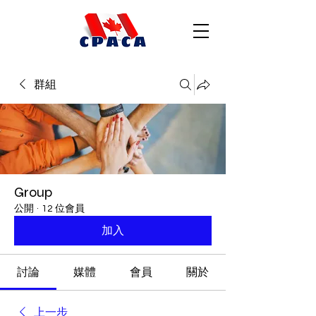
群組
Group
公開
·
12 位會員
加入
討論
媒體
會員
關於
上一步