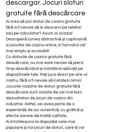
descargar. Jocuri sloturi 
gratuite fără descărcare
Ai vrea să joci sloturi de cazino gratuite 
fără a fi nevoie să le descarci pe telefon 
sau pe calculator? Acum ai ocazia!
Descoperă lumea distractivă și captivantă 
a jocurilor de cazino online, în formatul cel 
mai simplu și accesibil!
Cu sloturile de cazino gratuite fără 
descărcare, nu mai este nevoie să pierzi 
timp descărcând și instalând aplicații pe 
dispozitivele tale. Poți juca direct pe site-ul 
nostru, fără a fi nevoie să instalezi nimic!
Jocurile noastre de sloturi gratuite fără 
descărcare sunt create de cei mai buni 
dezvoltatori de jocuri de cazino din 
industrie. Astfel, vei avea parte de o 
experiență de joc autentică, cu grafică și 
efecte sonore de înaltă calitate.
Ai întotdeauna la dispoziție cele mai 
populare și noi jocuri de sloturi, care îți vor 