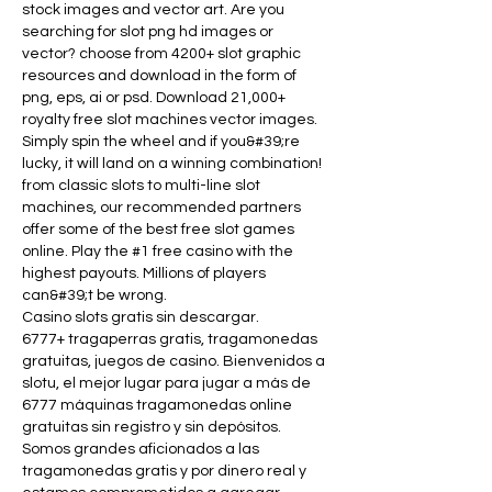
stock images and vector art. Are you 
searching for slot png hd images or 
vector? choose from 4200+ slot graphic 
resources and download in the form of 
png, eps, ai or psd. Download 21,000+ 
royalty free slot machines vector images. 
Simply spin the wheel and if you&#39;re 
lucky, it will land on a winning combination! 
from classic slots to multi-line slot 
machines, our recommended partners 
offer some of the best free slot games 
online. Play the #1 free casino with the 
highest payouts. Millions of players 
can&#39;t be wrong. 
Casino slots gratis sin descargar.
6777+ tragaperras gratis, tragamonedas 
gratuitas, juegos de casino. Bienvenidos a 
slotu, el mejor lugar para jugar a más de 
6777 máquinas tragamonedas online 
gratuitas sin registro y sin depósitos. 
Somos grandes aficionados a las 
tragamonedas gratis y por dinero real y 