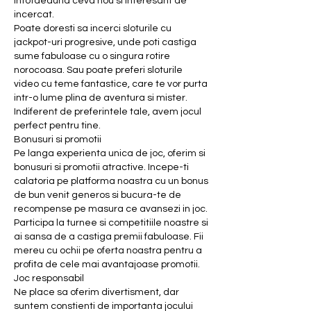
intotdeauna ceva nou si interesant de 
incercat.
Poate doresti sa incerci sloturile cu 
jackpot-uri progresive, unde poti castiga 
sume fabuloase cu o singura rotire 
norocoasa. Sau poate preferi sloturile 
video cu teme fantastice, care te vor purta 
intr-o lume plina de aventura si mister.
Indiferent de preferintele tale, avem jocul 
perfect pentru tine.
Bonusuri si promotii
Pe langa experienta unica de joc, oferim si 
bonusuri si promotii atractive. Incepe-ti 
calatoria pe platforma noastra cu un bonus 
de bun venit generos si bucura-te de 
recompense pe masura ce avansezi in joc.
Participa la turnee si competitiile noastre si 
ai sansa de a castiga premii fabuloase. Fii 
mereu cu ochii pe oferta noastra pentru a 
profita de cele mai avantajoase promotii.
Joc responsabil
Ne place sa oferim divertisment, dar 
suntem constienti de importanta jocului 