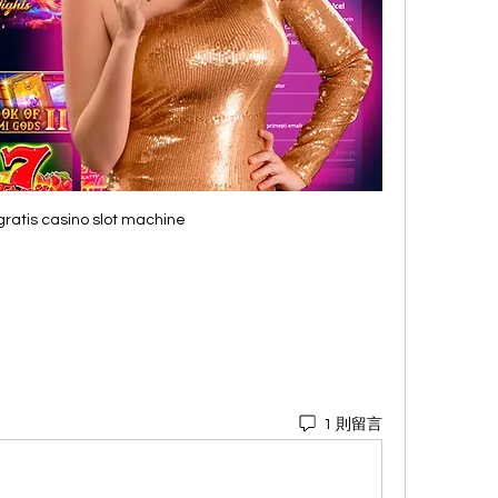
gratis casino slot machine
1 則留言