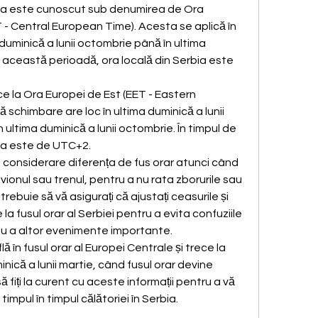
ia este cunoscut sub denumirea de Ora 
- Central European Time). Acesta se aplică în 
a duminică a lunii octombrie până în ultima 
În această perioadă, ora locală din Serbia este 
ece la Ora Europei de Est (EET - Eastern 
schimbare are loc în ultima duminică a lunii 
 ultima duminică a lunii octombrie. În timpul de 
bia este de UTC+2.
n considerare diferența de fus orar atunci când 
 avionul sau trenul, pentru a nu rata zborurile sau 
rebuie să vă asigurați că ajustați ceasurile și 
la fusul orar al Serbiei pentru a evita confuziile 
r sau a altor evenimente importante.
lă în fusul orar al Europei Centrale și trece la 
inică a lunii martie, când fusul orar devine 
fiți la curent cu aceste informații pentru a vă 
mpul în timpul călătoriei în Serbia.