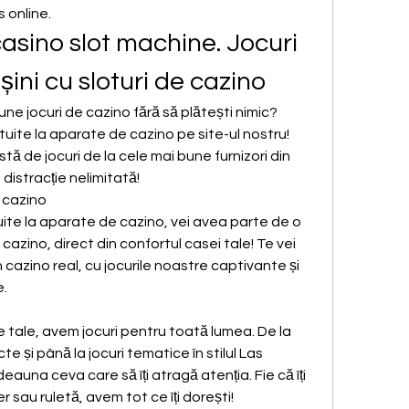
 online. 
casino slot machine. Jocuri 
șini cu sloturi de cazino
une jocuri de cazino fără să plătești nimic? 
tuite la aparate de cazino pe site-ul nostru! 
ă de jocuri de la cele mai bune furnizori din 
 distracție nelimitată!
 cazino
uite la aparate de cazino, vei avea parte de o 
azino, direct din confortul casei tale! Te vei 
-un cazino real, cu jocurile noastre captivante și 
e.
e tale, avem jocuri pentru toată lumea. De la 
e și până la jocuri tematice în stilul Las 
eauna ceva care să îți atragă atenția. Fie că îți 
er sau ruletă, avem tot ce îți dorești!