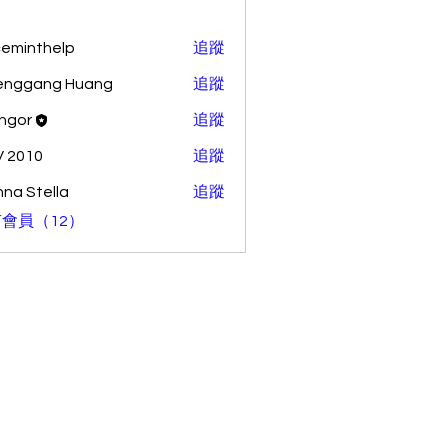
ceminthelp
追蹤
nthelp
enggang Huang
追蹤
ang Huang
ingor
追蹤
 2010
追蹤
na Stella
追蹤
會員（12）