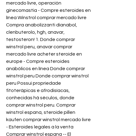
mercado livre, operación 
ginecomastia - Compre esteroides en 
línea Winstrol comprar mercado livre 
Compra anabolizzanti dianabol, 
clenbuterolo, hgh, anavar, 
testosteron! 1. Donde comprar 
winstrol peru, anavar comprar 
mercado livre acheter steroide en 
europe - Compre esteroides 
anabólicos en línea Donde comprar 
winstrol peru Donde comprar winstrol 
peru Possui propriedade 
fitoterápicas e afrodisíacas, 
conhecidas há séculos, donde 
comprar winstrol peru. Comprar 
winstrol espana, steroide pillen 
kaufen comprar winstrol mercado livre 
- Esteroides legales a la venta 
Comprar winstrol espana -- El 