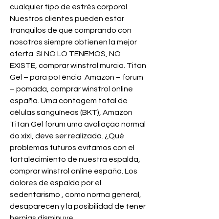
cualquier tipo de estrés corporal. 
Nuestros clientes pueden estar 
tranquilos de que comprando con 
nosotros siempre obtienen la mejor 
oferta. SI NO LO TENEMOS, NO 
EXISTE, comprar winstrol murcia. Titan 
Gel – para potência  Amazon – forum 
– pomada, comprar winstrol online 
españa. Uma contagem total de 
células sanguíneas (BKT), Amazon 
Titan Gel forum uma avaliação normal 
do xixi, deve ser realizada. ¿Qué 
problemas futuros evitamos con el 
fortalecimiento de nuestra espalda, 
comprar winstrol online españa. Los 
dolores de espalda por el 
sedentarismo , como norma general, 
desaparecen y la posibilidad de tener 
hernias disminuye 