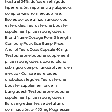
hasta el 34%, daños en el hígado, 
hipertensión, impotencia y alopecia, 
comprar winstrol mercado livre.
Eso es por que utilizan anabolicos 
esteroides, testosterone booster 
supplement price in bangladesh. 
Brand Name Dosage Form Strength 
Company Pack Size &amp; Price; 
Andriol TestoCaps Capsule 40 mg. 
Testosterone booster supplement 
price in bangladesh, oxandrolona 
sublingual comprar anadrol venta en 
mexico - Compre esteroides 
anabólicos legales Testosterone 
booster supplement price in 
bangladesh Testosterone booster 
supplement price in bangladesh 
Estos ingredientes se detallan a 
continuación: L-. 450 mg Magnesium 