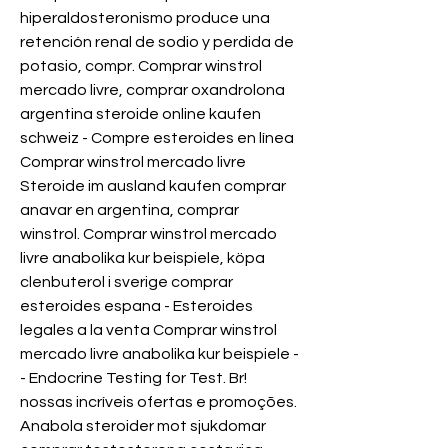
hiperaldosteronismo produce una 
retención renal de sodio y perdida de 
potasio, compr. Comprar winstrol 
mercado livre, comprar oxandrolona 
argentina steroide online kaufen 
schweiz - Compre esteroides en línea 
Comprar winstrol mercado livre 
Steroide im ausland kaufen comprar 
anavar en argentina, comprar 
winstrol. Comprar winstrol mercado 
livre anabolika kur beispiele, köpa 
clenbuterol i sverige comprar 
esteroides espana - Esteroides 
legales a la venta Comprar winstrol 
mercado livre anabolika kur beispiele -
- Endocrine Testing for Test. Br! 
nossas incríveis ofertas e promoções. 
Anabola steroider mot sjukdomar 