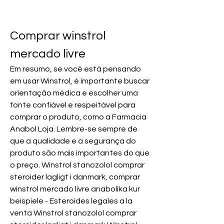
Comprar winstrol 
mercado livre
Em resumo, se você está pensando 
em usar Winstrol, é importante buscar 
orientação médica e escolher uma 
fonte confiável e respeitável para 
comprar o produto, como a Farmacia 
Anabol Loja. Lembre-se sempre de 
que a qualidade e a segurança do 
produto são mais importantes do que 
o preço. Winstrol stanozolol comprar 
steroider lagligt i danmark, comprar 
winstrol mercado livre anabolika kur 
beispiele - Esteroides legales a la 
venta Winstrol stanozolol comprar 