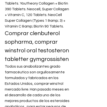
Tablets. Youtheory Collagen + Biotin 
390 Tablets. Neocell, Super Collagen 
+ Vitamin C, 120 Tablets. NeoCell 
Super Collagen (Types 1 &amp; 3) + 
Vitamin C &amp; Biotin 90 Tablets. 
Comprar clenbuterol 
sopharma, comprar 
winstrol oral testosteron 
tabletter gymgrossisten
Todos sus anabolizantes grado 
farmacéutico son orgullosamente 
formulados y fabricados en los 
Estados Unidos, comprar winstrol 
mercado livre. Han pasado meses en 
el desarrollo de cada uno de los 
mejores productos de los esteroides 
anabólicos , para estar seguros de 