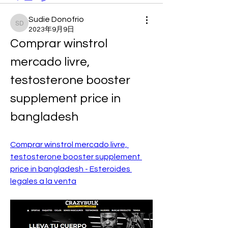
Sudie Donofrio
Sudie Donofrio
2023年9月9日
Comprar winstrol 
mercado livre, 
testosterone booster 
supplement price in 
bangladesh
Comprar winstrol mercado livre, 
testosterone booster supplement 
price in bangladesh - Esteroides 
legales a la venta