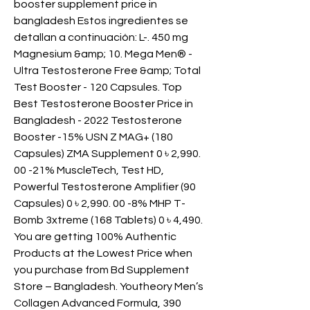
booster supplement price in 
bangladesh Estos ingredientes se 
detallan a continuación: L-. 450 mg 
Magnesium &amp; 10. Mega Men® - 
Ultra Testosterone Free &amp; Total 
Test Booster - 120 Capsules. Top 
Best Testosterone Booster Price in 
Bangladesh - 2022 Testosterone 
Booster -15% USN Z MAG+ (180 
Capsules) ZMA Supplement 0 ৳ 2,990. 
00 -21% MuscleTech, Test HD, 
Powerful Testosterone Amplifier (90 
Capsules) 0 ৳ 2,990. 00 -8% MHP T-
Bomb 3xtreme (168 Tablets) 0 ৳ 4,490. 
You are getting 100% Authentic 
Products at the Lowest Price when 
you purchase from Bd Supplement 
Store – Bangladesh. Youtheory Men’s 
Collagen Advanced Formula, 390 