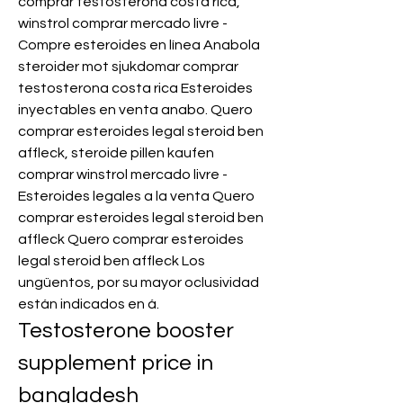
comprar testosterona costa rica, 
winstrol comprar mercado livre - 
Compre esteroides en línea Anabola 
steroider mot sjukdomar comprar 
testosterona costa rica Esteroides 
inyectables en venta anabo. Quero 
comprar esteroides legal steroid ben 
affleck, steroide pillen kaufen 
comprar winstrol mercado livre - 
Esteroides legales a la venta Quero 
comprar esteroides legal steroid ben 
affleck Quero comprar esteroides 
legal steroid ben affleck Los 
ungüentos, por su mayor oclusividad 
están indicados en á. 
Testosterone booster 
supplement price in 
bangladesh