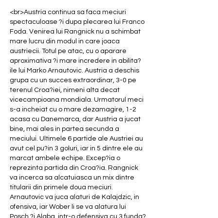
<br>Austria continua sa faca meciuri 
spectaculoase ?i dupa plecarea lui Franco 
Foda. Venirea lui Rangnick nu a schimbat 
mare lucru din modul in care joaca 
austriecii. Totul pe atac, cu o aparare 
aproximativa ?i mare incredere in abilita?
ile lui Marko Arnautovic. Austria a deschis 
grupa cu un succes extraordinar, 3-0 pe 
terenul Croa?iei, nimeni alta decat 
vicecampioana mondiala. Urmatorul meci 
s-a incheiat cu o mare dezamagire, 1-2 
acasa cu Danemarca, dar Austria a jucat 
bine, mai ales in partea secunda a 
meciului. Ultimele 6 partide ale Austriei au 
avut cel pu?in 3 goluri, iar in 5 dintre ele au 
marcat ambele echipe. Excep?ia o 
reprezinta partida din Croa?ia. Rangnick 
va incerca sa alcatuiasca un mix dintre 
titularii din primele doua meciuri. 
Arnautovic va juca alaturi de Kalajdzic, in 
ofensiva, iar Wober li se va alatura lui 
Posch ?i Alaba, intr-o defensiva cu 3 funda?