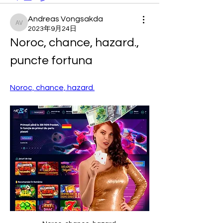
Andreas Vongsakda
Andreas Vongsakda
2023年9月24日
Noroc, chance, hazard., 
puncte fortuna
Noroc, chance, hazard.