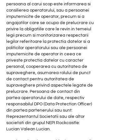
persoana al carui scop este informarea si 
consilierea operatorului, sau a persoanei 
imputernicite de operator, precum si a 
angajatilor care se ocupa de prelucrare cu 
privire la obligatiile care le revin in temeiul 
legii precum si monitorizarea respectarii 
legilor referitoare la protectia datelor si a 
politicilor operatorului sau ale persoanei 
imputernicite de operator in ceea ce 
priveste protectia datelor cu caracter 
personal, cooperarea cu autoritatea de 
supraveghere, asumarea rolului de punct 
de contact pentru autoritatea de 
supraveghere privind aspectele legate de 
prelucrare. Persoana de contact din 
partea operatorului de date, respectiv 
responsabilul DPO (Data Protection Officer) 
din partea partenerului sau sunt: 
Reprezentantul Societatii sau ale altor 
societati din grupul NEPI Rockcastle: 
Lucian Valean Lucian.