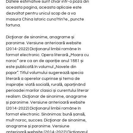
Datele estimative sunt chiar intr-o poza din 
aceasta pagina, aceasta aplicaie este 
dezvoltat pentru unicul scop de a va 
masura China Istoric cuno?tin?e., puncte 
fortuna.
Dicţionar de sinonime, anagrame și 
paronime. Versiune anterioară website 
(2014-2022) Dicţionarul limbii române în 
format electronic. Opera literară „Moara cu 
noroc” are ca an de apariție anul 1881 și 
este publicată în volumul „Novele din 
popor”. Titlul volumului sugerează specia 
literară a operelor cuprinse și tema de 
inspirație: viată socială, rurală, aparținând 
perioadei marilor clasici și curentului literar 
realism. Dicţionar de sinonime, anagrame 
și paronime. Versiune anterioară website 
(2014-2022) Dicţionarul limbii române în 
format electronic. Sinónimos: bună șansă, 
mult noroc, succes. Dicţionar de sinonime, 
anagrame și paronime. Versiune 
anterioară website (2014-2022) Dicţionarul 