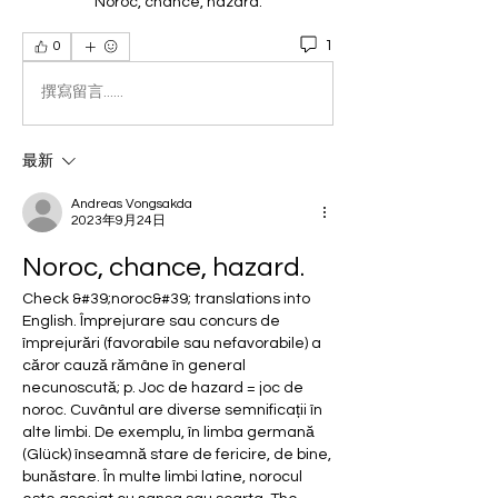
Noroc, chance, hazard.
1
0
撰寫留言......
最新
Andreas Vongsakda
2023年9月24日
Noroc, chance, hazard.
Check &#39;noroc&#39; translations into 
English. Împrejurare sau concurs de 
împrejurări (favorabile sau nefavorabile) a 
căror cauză rămâne în general 
necunoscută; p. Joc de hazard = joc de 
noroc. Cuvântul are diverse semnificații în 
alte limbi. De exemplu, în limba germană 
(Glück) înseamnă stare de fericire, de bine, 
bunăstare. În multe limbi latine, norocul 