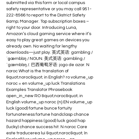
submitted via this form or local campus 
safety representative or you may call 951-
222-8566 to report to the District Safety 
&amp; Manager. Top subscription boxes – 
right to your door. Introducing Luna, 
Amazon’s cloud gaming service where it’s 
easy to play great games on devices you 
already own. No waiting for lengthy 
downloads—just play. 英式英语: gambling / 
ˈɡæmblɪŋ / NOUN. 美式英语: gambling / 
ˈgæmblɪŋ /. 巴西葡萄牙语: jogo de azar. N 
noroc What is the translation of 
&quot;noroc&quot; in English? ro volume_up 
noroc = en volume_up luck Translations 
Examples Translator Phrasebook 
open_in_new RO &quot;noroc&quot; in 
English volume_up noroc {n} EN volume_up 
luck (good) fortune bunce fortuity 
fortunateness fortune handclasp chance 
hazard happiness (good) luck good hap 
(lucky) chance success hit. N noroc Care 
este traducerea lui &quot;noroc&quot; în 