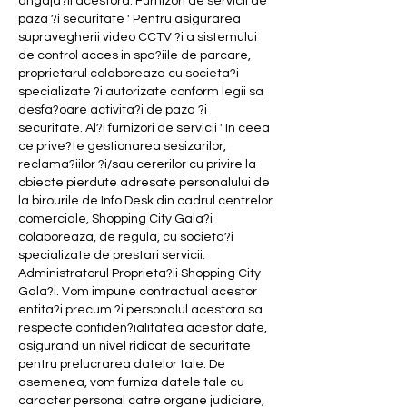
angaja?ii acestora: Furnizori de servicii de 
paza ?i securitate ' Pentru asigurarea 
supravegherii video CCTV ?i a sistemului 
de control acces in spa?iile de parcare, 
proprietarul colaboreaza cu societa?i 
specializate ?i autorizate conform legii sa 
desfa?oare activita?i de paza ?i 
securitate. Al?i furnizori de servicii ' In ceea 
ce prive?te gestionarea sesizarilor, 
reclama?iilor ?i/sau cererilor cu privire la 
obiecte pierdute adresate personalului de 
la birourile de Info Desk din cadrul centrelor 
comerciale, Shopping City Gala?i 
colaboreaza, de regula, cu societa?i 
specializate de prestari servicii. 
Administratorul Proprieta?ii Shopping City 
Gala?i. Vom impune contractual acestor 
entita?i precum ?i personalul acestora sa 
respecte confiden?ialitatea acestor date, 
asigurand un nivel ridicat de securitate 
pentru prelucrarea datelor tale. De 
asemenea, vom furniza datele tale cu 
caracter personal catre organe judiciare, 