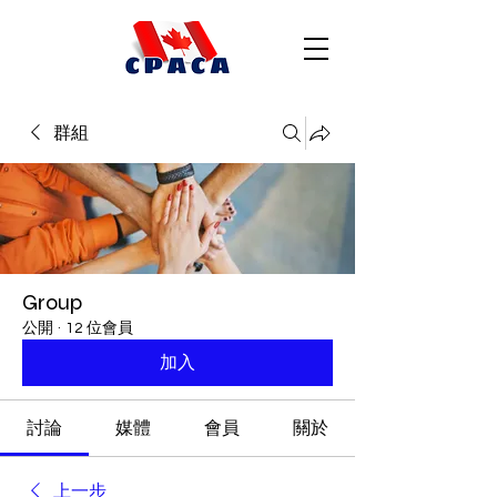
群組
Group
公開
·
12 位會員
加入
討論
媒體
會員
關於
上一步