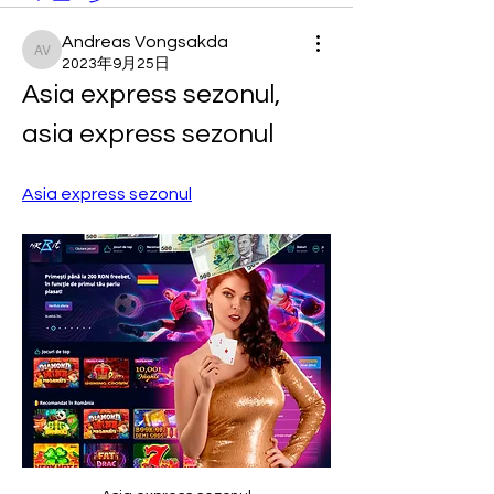
Andreas Vongsakda
Andreas Vongsakda
2023年9月25日
Asia express sezonul, 
asia express sezonul
Asia express sezonul