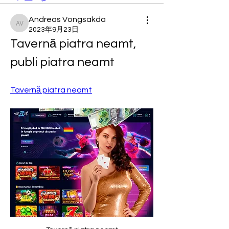
Andreas Vongsakda
Andreas Vongsakda
2023年9月23日
Tavernă piatra neamt, 
publi piatra neamt
Tavernă piatra neamt