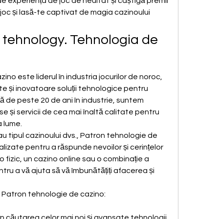
e experiența de joc de neuitat și câștigă premii 
joc și lasă-te captivat de magia cazinoului 
 tehnology. Tehnologia de 
no este liderul în industria jocurilor de noroc, 
e și inovatoare soluții tehnologice pentru 
ă de peste 20 de ani în industrie, suntem 
e și servicii de cea mai înaltă calitate pentru 
a lume.
u tipul cazinoului dvs., Patron tehnologie de 
alizate pentru a răspunde nevoilor și cerințelor 
o fizic, un cazino online sau o combinație a 
ru a vă ajuta să vă îmbunătățiți afacerea și 
cu Patron tehnologie de cazino:
n căutarea celor mai noi și avansate tehnologii 