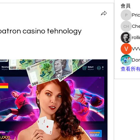
會員
Pri
Pricemi
Ch
 patron casino tehnology
Chengg
roll
VVV
Don
查看所有