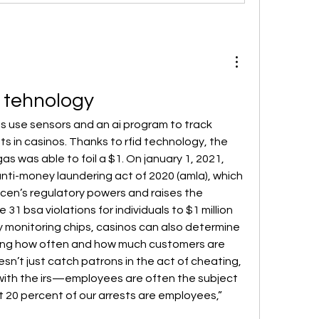
 tehnology
in casinos. Thanks to rfid technology, the 
gas was able to foil a $1. On january 1, 2021, 
ti-money laundering act of 2020 (amla), which 
ncen’s regulatory powers and raises the 
 31 bsa violations for individuals to $1 million 
By monitoring chips, casinos can also determine 
uding how often and how much customers are 
sn’t just catch patrons in the act of cheating, 
 with the irs—employees are often the subject 
t 20 percent of our arrests are employees,” 