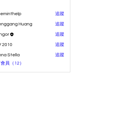
ceminthelp
追蹤
nthelp
enggang Huang
追蹤
ang Huang
ingor
追蹤
 2010
追蹤
na Stella
追蹤
會員（12）