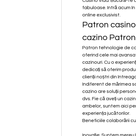
Casino Vlad. Bucură-te d
fabuloase. Intră acum în 
online exclusivist.
Patron casino
cazino Patron
Patron tehnologie de cazi
oferind cele mai avansat
cazinouri. Cu o experienț
dedicați să oferim produs
clienții noștri din întreag
Indiferent de mărimea sa
cazino are soluții person
dvs. Fie că aveți un cazin
ambelor, suntem aici pent
experiența jucătorilor.
Beneficiile colaborării 
Inovație: Suntem mereu î