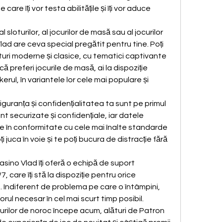
 care îți vor testa abilitățile și îți vor aduce 
 sloturilor, al jocurilor de masă sau al jocurilor 
lad are ceva special pregătit pentru tine. Poți 
turi moderne și clasice, cu tematici captivante 
 preferi jocurile de masă, ai la dispoziție 
kerul, în variantele lor cele mai populare și 
guranța și confidențialitatea ta sunt pe primul 
nt securizate și confidențiale, iar datele 
 în conformitate cu cele mai înalte standarde 
i juca în voie și te poți bucura de distracție fără 
no Vlad îți oferă o echipă de suport 
, care îți stă la dispoziție pentru orice 
. Indiferent de problema pe care o întâmpini, 
torul necesar în cel mai scurt timp posibil.
urilor de noroc începe acum, alături de Patron 