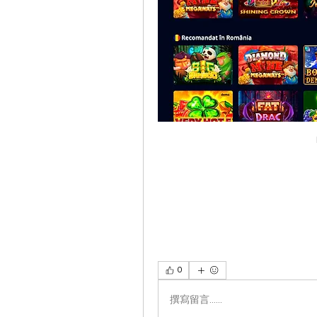
0
撰寫留言......