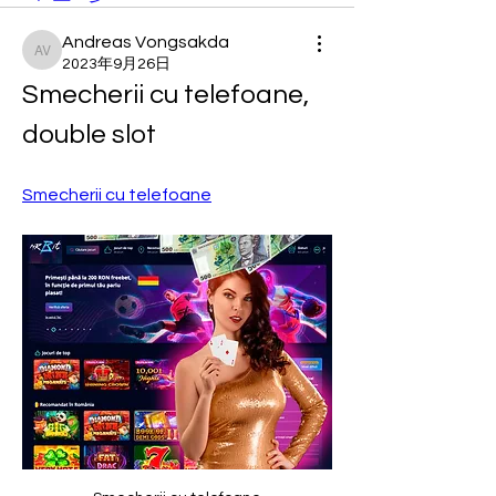
Andreas Vongsakda
Andreas Vongsakda
2023年9月26日
Smecherii cu telefoane, 
double slot
Smecherii cu telefoane