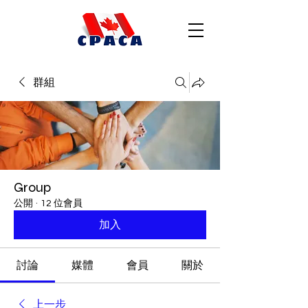
群組
Group
公開
·
12 位會員
加入
討論
媒體
會員
關於
上一步