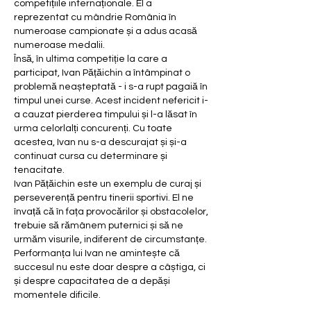
competițiile internaționale. El a 
reprezentat cu mândrie România în 
numeroase campionate și a adus acasă 
numeroase medalii.
Însă, în ultima competiție la care a 
participat, Ivan Pățăichin a întâmpinat o 
problemă neașteptată - i s-a rupt pagaiă în 
timpul unei curse. Acest incident nefericit i-
a cauzat pierderea timpului și l-a lăsat în 
urma celorlalți concurenți. Cu toate 
acestea, Ivan nu s-a descurajat și și-a 
continuat cursa cu determinare și 
tenacitate.
Ivan Pățăichin este un exemplu de curaj și 
perseverență pentru tinerii sportivi. El ne 
învață că în fața provocărilor și obstacolelor, 
trebuie să rămânem puternici și să ne 
urmăm visurile, indiferent de circumstanțe. 
Performanța lui Ivan ne amintește că 
succesul nu este doar despre a câștiga, ci 
și despre capacitatea de a depăși 
momentele dificile.