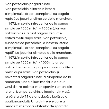
Ivan patzaichin pagaia rupta.
Ivan patzaichin a intrat in istoria 
olimpismului drept „campionul cu pagaia 
rupta”. La jocurilor olimpice de la munchen, 
in 1972, in seriile intrecerilor de la canoe 
simplu pe 1000 m (c1 – 1000 m), lui ivan 
patzaichin i s-a rupt pagaia la numei 
cativa metri dupa start. Ivan potzaichin, 
cunoscut ca patzaichin, a intrat în istoria 
olimpismului drept „campionul cu pagaia 
ruptă”. La jocurilor olimpice de la munchen, 
în 1972, în seriile întrecerilor de la canoe 
simplu pe 1000 m (c1 - 1000 m), lui ivan 
potzaichin i s-a rupt pagaia la numai câţiva 
metri după start. Ivan patzaichin și 
povestea pagaiei rupte la olimpiada de la 
munchen, unde a luat medalia de aur. 
Unul dintre cei mai mari sportivi români din 
istorie, ivan patzaichin, a încetat din viață 
la vârsta de 71 de ani, după o luptă cu o 
boală incurabilă. Una dintre ele care a 
rămas în memoria iubitorilor de sport din 