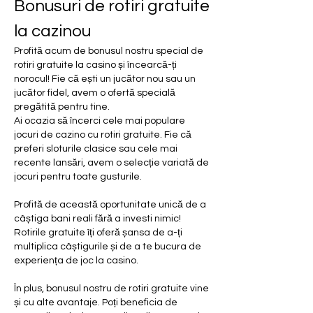
Bonusuri de rotiri gratuite 
la cazinou
Profită acum de bonusul nostru special de 
rotiri gratuite la casino și încearcă-ți 
norocul! Fie că ești un jucător nou sau un 
jucător fidel, avem o ofertă specială 
pregătită pentru tine.
Ai ocazia să încerci cele mai populare 
jocuri de cazino cu rotiri gratuite. Fie că 
preferi sloturile clasice sau cele mai 
recente lansări, avem o selecție variată de 
jocuri pentru toate gusturile.
Profită de această oportunitate unică de a 
câștiga bani reali fără a investi nimic! 
Rotirile gratuite îți oferă șansa de a-ți 
multiplica câștigurile și de a te bucura de 
experiența de joc la casino.
În plus, bonusul nostru de rotiri gratuite vine 
și cu alte avantaje. Poți beneficia de 