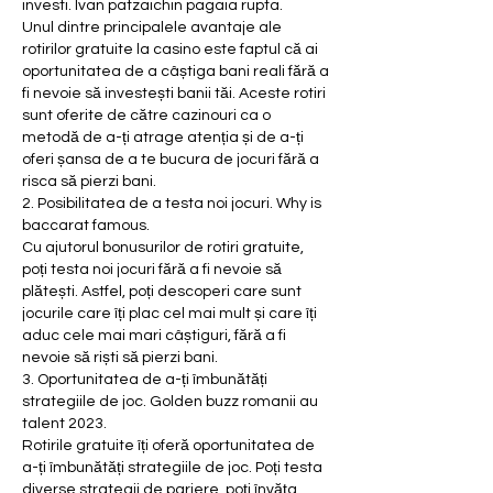
investi. Ivan patzaichin pagaia rupta.
Unul dintre principalele avantaje ale 
rotirilor gratuite la casino este faptul că ai 
oportunitatea de a câștiga bani reali fără a 
fi nevoie să investești banii tăi. Aceste rotiri 
sunt oferite de către cazinouri ca o 
metodă de a-ți atrage atenția și de a-ți 
oferi șansa de a te bucura de jocuri fără a 
risca să pierzi bani.
2. Posibilitatea de a testa noi jocuri. Why is 
baccarat famous.
Cu ajutorul bonusurilor de rotiri gratuite, 
poți testa noi jocuri fără a fi nevoie să 
plătești. Astfel, poți descoperi care sunt 
jocurile care îți plac cel mai mult și care îți 
aduc cele mai mari câștiguri, fără a fi 
nevoie să riști să pierzi bani.
3. Oportunitatea de a-ți îmbunătăți 
strategiile de joc. Golden buzz romanii au 
talent 2023.
Rotirile gratuite îți oferă oportunitatea de 
a-ți îmbunătăți strategiile de joc. Poți testa 
diverse strategii de pariere, poți învăța 