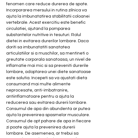
fenomen care reduce durerea de spate. 
Incorporarea mersului in rutina zilnica va 
ajuta la imbunatatirea stabilitatii coloanei 
vertebrale. Acest exercitiu este benefic 
circulatiei, ajutand la pomparea 
substantelor nutritive in tesuturi. Rolul 
dietei in evitarea durerilor lombare. Daca 
doriti sa imbunatatiti sanatatea 
articulatiilor si a muschilor, sa mentineti o 
greutate corporala sanatoasa, un nivel de 
inflamatie mai mic si sa preveniti durerile 
lombare, adoptarea unei diete sanatoase 
este solutia. Incepeti sa va ajustati dieta 
consumand mai multe alimente 
neprocesate, anti-imbatranire, 
antiinflamatoare pentru a ajuta la 
reducerea sau evitarea durerii lombare. 
Consumul de apa din abundenta ar putea 
ajuta la prevenirea spasmelor musculare. 
Consumul de opt pahare de apa in fiecare 
zi poate ajuta la prevenirea durerii 
lombare. De asemenea, ar trebui sa 