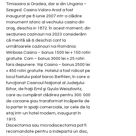
Timisoara si Oradea, dar si din Ungaria – 
Szeged. Casino Valoro Arad a fost 
inaugurat pe 8 iunie 2007 intr-o clădire 
monument istoric al vechiului casino din 
oraş, deschis in 1872. În acest moment, din 
secțiunea cazinouri noi 2023 considerăm 
că merită să-ți deschizi cont la 
următoarele cazinouri noi România: 
Winboss Casino – bonus 1500 lei + 150 rotiri 
gratuite. Com – bonus 3000 lei + 25 rotiri 
fara depunere. Yoji Casino – bonus 2500 lei 
+ 450 rotiri gratuite. Hotelul a fost ridicat pe 
locul fostului palat baroc Bethlen, în care a 
funcţionat Casinoul Naţional al Judeţului 
Bihor, de fraţii Emil şi Gyula Weiszlovitz, 
care au cumpărat clădirea pentru 300. 000 
de coroane şiau transformat încăperile de 
la parter în spaţii comerciale, iar cele de la 
etaj într-un hotel modern, inaugurat în 
1915. 
Discectomia sau microdiscectomia pot fi 
recomandate pentru a indeparta un disc, 