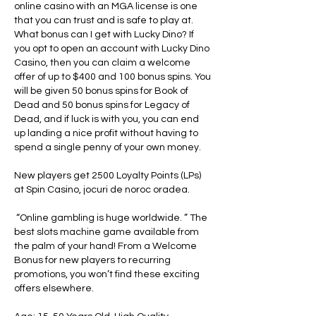
online casino with an MGA license is one 
that you can trust and is safe to play at. 
What bonus can I get with Lucky Dino? If 
you opt to open an account with Lucky Dino 
Casino, then you can claim a welcome 
offer of up to $400 and 100 bonus spins. You 
will be given 50 bonus spins for Book of 
Dead and 50 bonus spins for Legacy of 
Dead, and if luck is with you, you can end 
up landing a nice profit without having to 
spend a single penny of your own money.
New players get 2500 Loyalty Points (LPs) 
at Spin Casino, jocuri de noroc oradea.
 “Online gambling is huge worldwide. ” The 
best slots machine game available from 
the palm of your hand! From a Welcome 
Bonus for new players to recurring 
promotions, you won’t find these exciting 
offers elsewhere. 