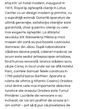
etaj într-un hotel modern, inaugurat în 
1915. Royal îşi aşteaptă clienţii în Lotus 
Center cu un design modern şi primitor, cu 
o suprafaţă extinsă. Datorită aparaturii de 
ultimă generaţie, satisfacţia clienţilor este 
garantată, chiar şi pentru clienţii cu cele 
mai exigente aşteptări. La sfârșitul 
secolului XIX Wesselényi Miklós și micii 
moșieri din zonă au pus bazele cazinoului 
domnesc din Jibou. După naționalizare 
clădirea devine poștă, cabinet medical, iar 
acum este sediul arhiepiscopiei ortodoxe, 
fiind frumos renovată. Istoricii orădeni scriu 
că pe Corso, în locul unde azi se află Hotelul 
Parc, contele Samuel Teleki construia în 
1785 palatul baroc Bethlen. Aparate si 
ruleta de ultima g Atlantic Casino | Oradea. 
Unul dintre cele mai importante obiective 
turistice ale orașului Oradea este Turnul 
Primăriei. Lucrările de renovare s-au 
încheiat, iar noi am profitat de ocazie și l-
am vizitat – pot să îți pun că priveliștea de 