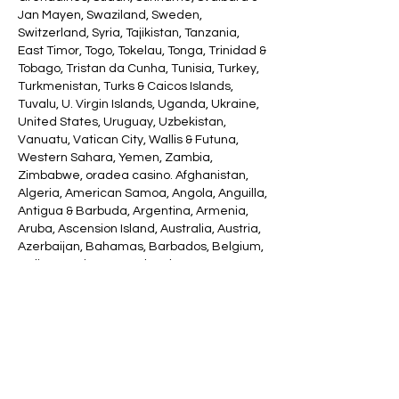
Jan Mayen, Swaziland, Sweden, 
Switzerland, Syria, Tajikistan, Tanzania, 
East Timor, Togo, Tokelau, Tonga, Trinidad & 
Tobago, Tristan da Cunha, Tunisia, Turkey, 
Turkmenistan, Turks & Caicos Islands, 
Tuvalu, U. Virgin Islands, Uganda, Ukraine, 
United States, Uruguay, Uzbekistan, 
Vanuatu, Vatican City, Wallis & Futuna, 
Western Sahara, Yemen, Zambia, 
Zimbabwe, oradea casino. Afghanistan, 
Algeria, American Samoa, Angola, Anguilla, 
Antigua & Barbuda, Argentina, Armenia, 
Aruba, Ascension Island, Australia, Austria, 
Azerbaijan, Bahamas, Barbados, Belgium, 
Belize, Benin, Bermuda, Bhutan, 
Botswana, British Indian Ocean Territory, 
British Virgin Islands, Bulgaria, Burkina 
Faso, Burundi, Cambodia, Cameroon, 
Cape Verde, Cayman Islands, Central 
African Republic, Chad, China, Christmas 
Island, Cocos (Keeling) Islands, Comoros, 
Democratic Republic of the Congo, Cook 