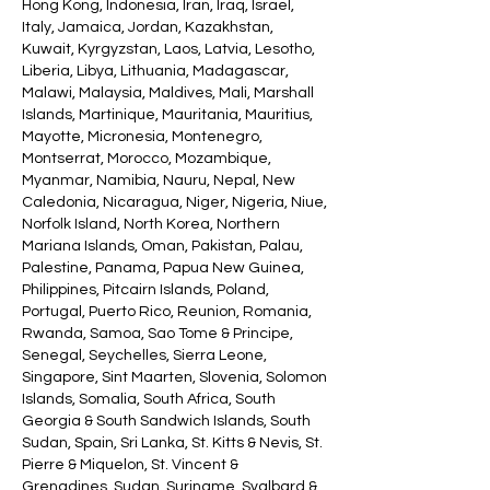
Hong Kong, Indonesia, Iran, Iraq, Israel, 
Italy, Jamaica, Jordan, Kazakhstan, 
Kuwait, Kyrgyzstan, Laos, Latvia, Lesotho, 
Liberia, Libya, Lithuania, Madagascar, 
Malawi, Malaysia, Maldives, Mali, Marshall 
Islands, Martinique, Mauritania, Mauritius, 
Mayotte, Micronesia, Montenegro, 
Montserrat, Morocco, Mozambique, 
Myanmar, Namibia, Nauru, Nepal, New 
Caledonia, Nicaragua, Niger, Nigeria, Niue, 
Norfolk Island, North Korea, Northern 
Mariana Islands, Oman, Pakistan, Palau, 
Palestine, Panama, Papua New Guinea, 
Philippines, Pitcairn Islands, Poland, 
Portugal, Puerto Rico, Reunion, Romania, 
Rwanda, Samoa, Sao Tome & Principe, 
Senegal, Seychelles, Sierra Leone, 
Singapore, Sint Maarten, Slovenia, Solomon 
Islands, Somalia, South Africa, South 
Georgia & South Sandwich Islands, South 
Sudan, Spain, Sri Lanka, St. Kitts & Nevis, St. 
Pierre & Miquelon, St. Vincent & 
Grenadines, Sudan, Suriname, Svalbard & 