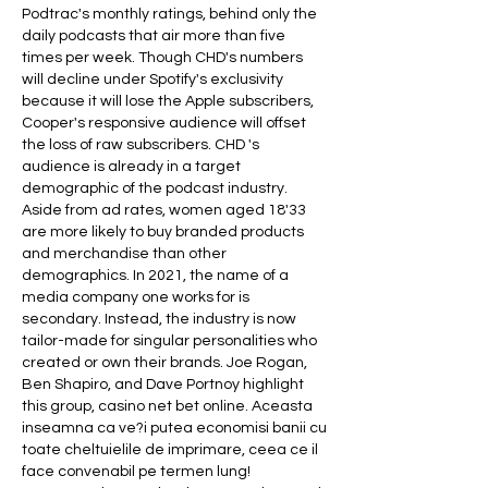
Podtrac's monthly ratings, behind only the 
daily podcasts that air more than five 
times per week. Though CHD's numbers 
will decline under Spotify's exclusivity 
because it will lose the Apple subscribers, 
Cooper's responsive audience will offset 
the loss of raw subscribers. CHD 's 
audience is already in a target 
demographic of the podcast industry. 
Aside from ad rates, women aged 18'33 
are more likely to buy branded products 
and merchandise than other 
demographics. In 2021, the name of a 
media company one works for is 
secondary. Instead, the industry is now 
tailor-made for singular personalities who 
created or own their brands. Joe Rogan, 
Ben Shapiro, and Dave Portnoy highlight 
this group, casino net bet online. Aceasta 
inseamna ca ve?i putea economisi banii cu 
toate cheltuielile de imprimare, ceea ce il 
face convenabil pe termen lung! 