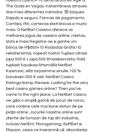
nuestro casino + 10 Giros Gratis en Age of 
The Gods en Vegas. Instantâneos através 
dos mais diferentes métodos. 🤑 Saques: 
Rápido e seguro. Formas de pagamento: 
Cartões, PIX, carteiras eletrônicas e muito 
mais. O NetBet Cassino oferece os 
melhores jogos de cassino online, roletas, 
slots e mais Registre-se e ganhe um 
bônus de R$800+10 Rodadas Grátis ! Ei 
rekisteröintiä, nopeat nostot Tuplaa rahasi 
jopa 500 € + jopa 500 ilmaiskierrosta. Pidä 
tuplasti hauskaa liittymällä NetBet 
Kasinoon, sillä tarjoamme sinulle 100 % 
bonuksen 500 € asti. NetBet Casino 
Ratings &amp; Review. Looking for the very 
best casino games online? Then you’ve 
come to the right place. La NetBet Casino 
vei găsi o amplă gamă de jocuri de noroc, 
care conține cele mai bune sloturi de pe 
piața online. Jocurile noastre online sunt 
oferite de furnizori de top din industrie, 
inclusiv NetEnt, Microgaming, iSoftBet și 
Playson, ceea ce înseamnă că: abundanța 