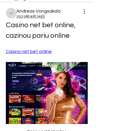
Andreas Vongsakda
Andreas Vongsakda
2023年9月26日
Casino net bet online, 
cazinou pariu online
Casino net bet online