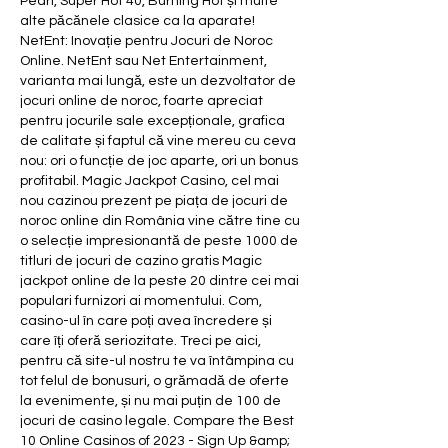
Pearl, Super Hot 40, Burning Hot și multe 
alte păcănele clasice ca la aparate! 
NetEnt: Inovație pentru Jocuri de Noroc 
Online. NetEnt sau Net Entertainment, 
varianta mai lungă, este un dezvoltator de 
jocuri online de noroc, foarte apreciat 
pentru jocurile sale excepționale, grafica 
de calitate și faptul că vine mereu cu ceva 
nou: ori o funcție de joc aparte, ori un bonus 
profitabil. Magic Jackpot Casino, cel mai 
nou cazinou prezent pe piața de jocuri de 
noroc online din România vine către tine cu 
o selecție impresionantă de peste 1000 de 
titluri de jocuri de cazino gratis Magic 
jackpot online de la peste 20 dintre cei mai 
populari furnizori ai momentului. Com, 
casino-ul în care poți avea încredere și 
care îți oferă seriozitate. Treci pe aici, 
pentru că site-ul nostru te va întâmpina cu 
tot felul de bonusuri, o grămadă de oferte 
la evenimente, și nu mai puțin de 100 de 
jocuri de casino legale. Compare the Best 
10 Online Casinos of 2023 - Sign Up &amp; 