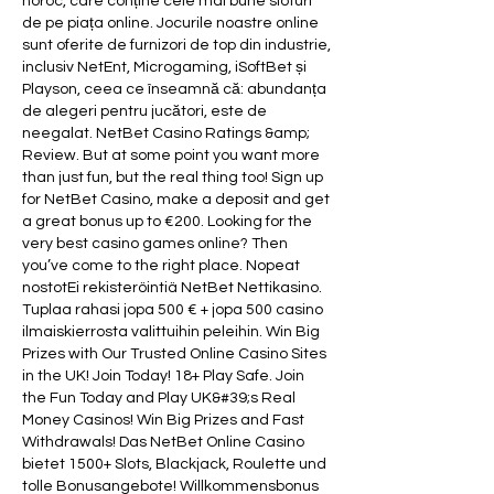
noroc, care conține cele mai bune sloturi 
de pe piața online. Jocurile noastre online 
sunt oferite de furnizori de top din industrie, 
inclusiv NetEnt, Microgaming, iSoftBet și 
Playson, ceea ce înseamnă că: abundanța 
de alegeri pentru jucători, este de 
neegalat. NetBet Casino Ratings &amp; 
Review. But at some point you want more 
than just fun, but the real thing too! Sign up 
for NetBet Casino, make a deposit and get 
a great bonus up to €200. Looking for the 
very best casino games online? Then 
you’ve come to the right place. Nopeat 
nostotEi rekisteröintiä NetBet Nettikasino. 
Tuplaa rahasi jopa 500 € + jopa 500 casino 
ilmaiskierrosta valittuihin peleihin. Win Big 
Prizes with Our Trusted Online Casino Sites 
in the UK! Join Today! 18+ Play Safe. Join 
the Fun Today and Play UK&#39;s Real 
Money Casinos! Win Big Prizes and Fast 
Withdrawals! Das NetBet Online Casino 
bietet 1500+ Slots, Blackjack, Roulette und 
tolle Bonusangebote! Willkommensbonus 