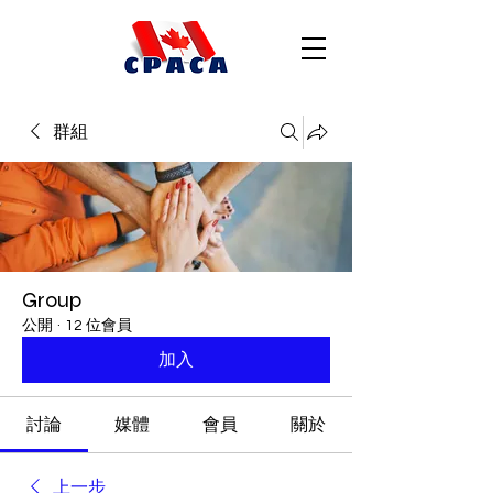
群組
Group
公開
·
12 位會員
加入
討論
媒體
會員
關於
上一步