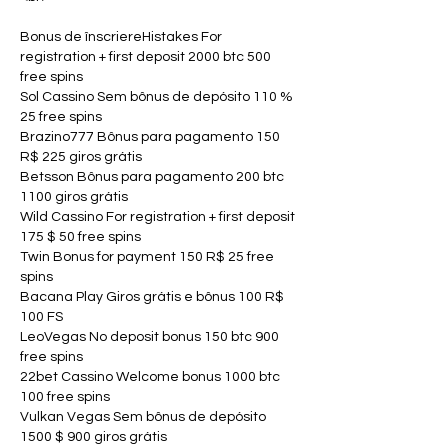
Bonus de înscriereHistakes For 
registration + first deposit 2000 btc 500 
free spins
Sol Cassino Sem bônus de depósito 110 % 
25 free spins
Brazino777 Bônus para pagamento 150 
R$ 225 giros grátis
Betsson Bônus para pagamento 200 btc 
1100 giros grátis
Wild Cassino For registration + first deposit 
175 $ 50 free spins
Twin Bonus for payment 150 R$ 25 free 
spins
Bacana Play Giros grátis e bônus 100 R$ 
100 FS
LeoVegas No deposit bonus 150 btc 900 
free spins
22bet Cassino Welcome bonus 1000 btc 
100 free spins
Vulkan Vegas Sem bônus de depósito 
1500 $ 900 giros grátis