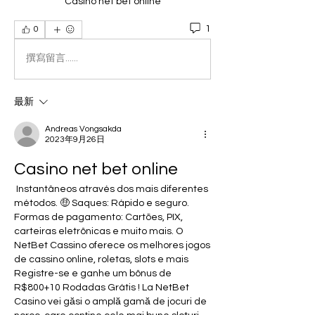
Casino net bet online
1
0
撰寫留言......
最新
Andreas Vongsakda
2023年9月26日
Casino net bet online
 Instantâneos através dos mais diferentes 
métodos. 🤑 Saques: Rápido e seguro. 
Formas de pagamento: Cartões, PIX, 
carteiras eletrônicas e muito mais. O 
NetBet Cassino oferece os melhores jogos 
de cassino online, roletas, slots e mais 
Registre-se e ganhe um bônus de 
R$800+10 Rodadas Grátis ! La NetBet 
Casino vei găsi o amplă gamă de jocuri de 