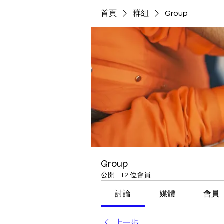
首頁
群組
Group
Group
公開
·
12 位會員
討論
媒體
會員
上一步