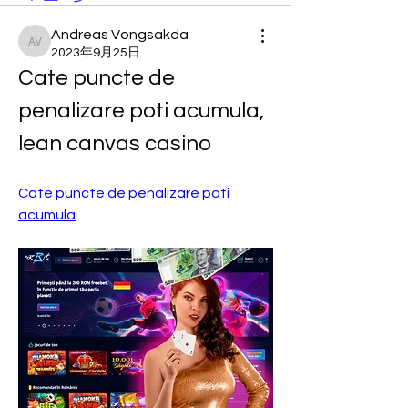
Andreas Vongsakda
Andreas Vongsakda
2023年9月25日
Cate puncte de 
penalizare poti acumula, 
lean canvas casino
Cate puncte de penalizare poti 
acumula