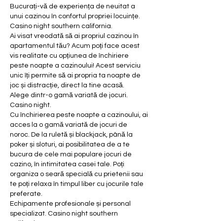
Bucurați-vă de experiența de neuitat a 
unui cazinou în confortul propriei locuințe. 
Casino night southern california.
Ai visat vreodată să ai propriul cazinou în 
apartamentul tău? Acum poți face acest 
vis realitate cu opțiunea de închiriere 
peste noapte a cazinoului! Acest serviciu 
unic îți permite să ai propria ta noapte de 
joc și distracție, direct la tine acasă.
Alege dintr-o gamă variată de jocuri. 
Casino night.
Cu închirierea peste noapte a cazinoului, ai 
acces la o gamă variată de jocuri de 
noroc. De la ruletă și blackjack, până la 
poker și sloturi, ai posibilitatea de a te 
bucura de cele mai populare jocuri de 
cazino, în intimitatea casei tale. Poți 
organiza o seară specială cu prietenii sau 
te poți relaxa în timpul liber cu jocurile tale 
preferate.
Echipamente profesionale și personal 
specializat. Casino night southern 