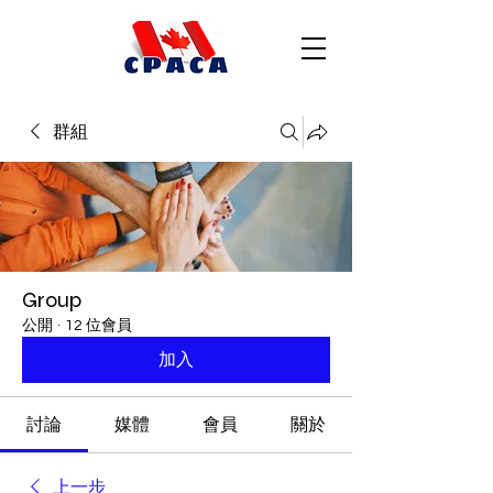
群組
Group
公開
·
12 位會員
加入
討論
媒體
會員
關於
上一步