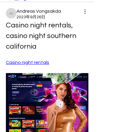
Andreas Vongsakda
Andreas Vongsakda
2023年9月26日
Casino night rentals, 
casino night southern 
california
Casino night rentals