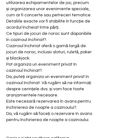
utilizarea echipamentelor de joc, precum 
și organizarea unor evenimente speciale, 
cum ar fi concerte sau petreceri tematice. 
Detaliile exacte vor fi stabilite în funcție de 
acordul încheiat între părți.
Ce tipuri de jocuri de noroc sunt disponibile 
în cazinoul închiriat?.
Cazinoul închiriat oferă o gamă largă de 
jocuri de noroc, inclusiv sloturi, ruletă, poker 
și blackjack.
Pot organiza un eveniment privat în 
cazinoul închiriat?.
Da, puteți organiza un eveniment privat în 
cazinoul închiriat. Vă rugăm să ne informați 
despre cerințele dvs. și vom face toate 
aranjamentele necesare.
Este necesară rezervarea în avans pentru 
închirierea de noapte a cazinoului?.
Da, vă rugăm să faceți o rezervare în avans 
pentru închirierea de noapte a cazinoului.