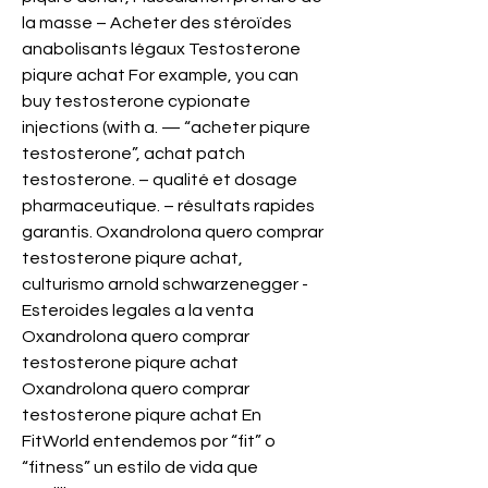
la masse – Acheter des stéroïdes 
anabolisants légaux Testosterone 
piqure achat For example, you can 
buy testosterone cypionate 
injections (with a. — “acheter piqure 
testosterone”, achat patch 
testosterone. – qualité et dosage 
pharmaceutique. – résultats rapides 
garantis. Oxandrolona quero comprar 
testosterone piqure achat, 
culturismo arnold schwarzenegger - 
Esteroides legales a la venta 
Oxandrolona quero comprar 
testosterone piqure achat 
Oxandrolona quero comprar 
testosterone piqure achat En 
FitWorld entendemos por “fit” o 
“fitness” un estilo de vida que 