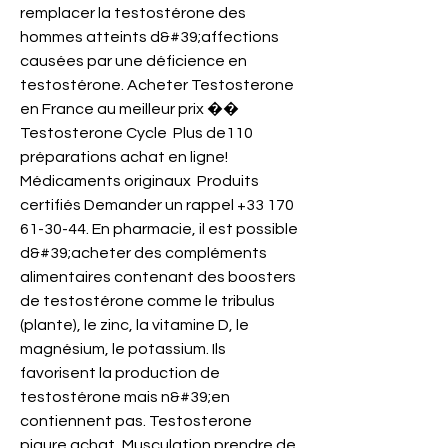
remplacer la testostérone des 
hommes atteints d&#39;affections 
causées par une déficience en 
testostérone. Acheter Testosterone 
en France au meilleur prix �� 
Testosterone Cycle  Plus de110 
préparations achat en ligne! ️ 
Médicaments originaux  Produits 
certifiés Demander un rappel +33 170 
61-30-44. En pharmacie, il est possible 
d&#39;acheter des compléments 
alimentaires contenant des boosters 
de testostérone comme le tribulus 
(plante), le zinc, la vitamine D, le 
magnésium, le potassium. Ils 
favorisent la production de 
testostérone mais n&#39;en 
contiennent pas. Testosterone 
piqure achat, Musculation prendre de 