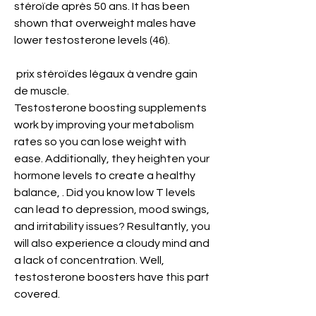
stéroïde après 50 ans. It has been 
shown that overweight males have 
lower testosterone levels (46).
 prix stéroïdes légaux à vendre gain 
de muscle.
Testosterone boosting supplements 
work by improving your metabolism 
rates so you can lose weight with 
ease. Additionally, they heighten your 
hormone levels to create a healthy 
balance, . Did you know low T levels 
can lead to depression, mood swings, 
and irritability issues? Resultantly, you 
will also experience a cloudy mind and 
a lack of concentration. Well, 
testosterone boosters have this part 
covered.