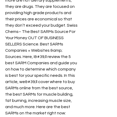
more are not dietary supplements, 
they are drugs. They are focused on 
providing high grade products and 
their prices are economical so that 
they don’t exceed your budget. Swiss 
Chems– The Best SARMs Source For 
Your Money OUT OF BUSINESS 
SELLERS Science. Best SARMs 
Companies + Websites &amp; 
Sources. Here, I&#39;ll review the 5 
best SARM Companies and guide you 
on how to determine which company 
is best for your specific needs. In this 
article, we&#39;ll cover where to buy 
SARMs online from the best source, 
the best SARMs for muscle building, 
fat burning, increasing muscle size, 
and much more. Here are the best 
SARMs on the market right now: 