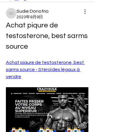
Sudie Donofrio
Sudie Donofrio
2023年9月9日
Achat piqure de 
testosterone, best sarms 
source
Achat piqure de testosterone, best 
sarms source - Stéroïdes légaux à 
vendre