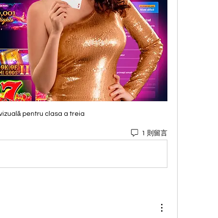
izuală pentru clasa a treia
1 則留言