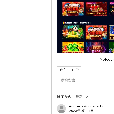
Metoda v
0
撰寫留言......
排序方式：
最新
Andreas Vongsakda
2023年9月24日