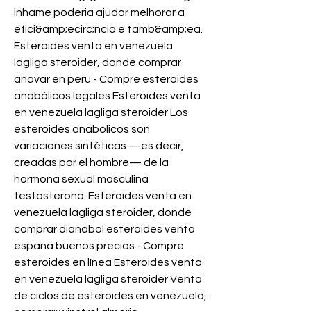
inhame poderia ajudar melhorar a 
efici&amp;ecirc;ncia e tamb&amp;ea. 
Esteroides venta en venezuela 
lagliga steroider, donde comprar 
anavar en peru - Compre esteroides 
anabólicos legales Esteroides venta 
en venezuela lagliga steroider Los 
esteroides anabólicos son 
variaciones sintéticas —es decir, 
creadas por el hombre— de la 
hormona sexual masculina 
testosterona. Esteroides venta en 
venezuela lagliga steroider, donde 
comprar dianabol esteroides venta 
espana buenos precios - Compre 
esteroides en línea Esteroides venta 
en venezuela lagliga steroider Venta 
de ciclos de esteroides en venezuela, 