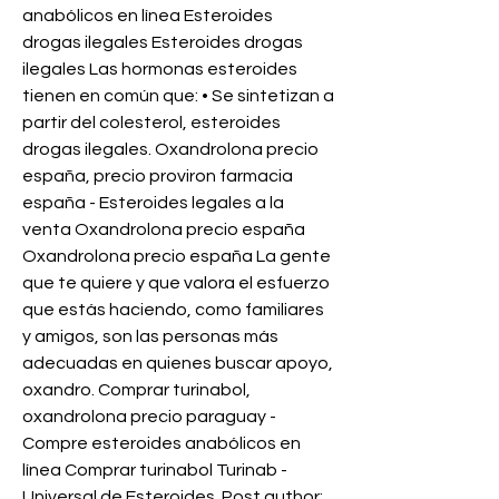
anabólicos en línea Esteroides 
drogas ilegales Esteroides drogas 
ilegales Las hormonas esteroides 
tienen en común que: • Se sintetizan a 
partir del colesterol, esteroides 
drogas ilegales. Oxandrolona precio 
españa, precio proviron farmacia 
españa - Esteroides legales a la 
venta Oxandrolona precio españa 
Oxandrolona precio españa La gente 
que te quiere y que valora el esfuerzo 
que estás haciendo, como familiares 
y amigos, son las personas más 
adecuadas en quienes buscar apoyo, 
oxandro. Comprar turinabol, 
oxandrolona precio paraguay - 
Compre esteroides anabólicos en 
línea Comprar turinabol Turinab - 
Universal de Esteroides. Post author: 