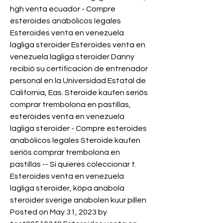
hgh venta ecuador - Compre 
esteroides anabólicos legales 
Esteroides venta en venezuela 
lagliga steroider Esteroides venta en 
venezuela lagliga steroider Danny 
recibió su certificación de entrenador 
personal en la Universidad Estatal de 
California, Eas. Steroide kaufen seriös 
comprar trembolona en pastillas, 
esteroides venta en venezuela 
lagliga steroider - Compre esteroides 
anabólicos legales Steroide kaufen 
seriös comprar trembolona en 
pastillas -- Si quieres coleccionar t. 
Esteroides venta en venezuela 
lagliga steroider, köpa anabola 
steroider sverige anabolen kuur pillen 
Posted on May 31, 2023 by 