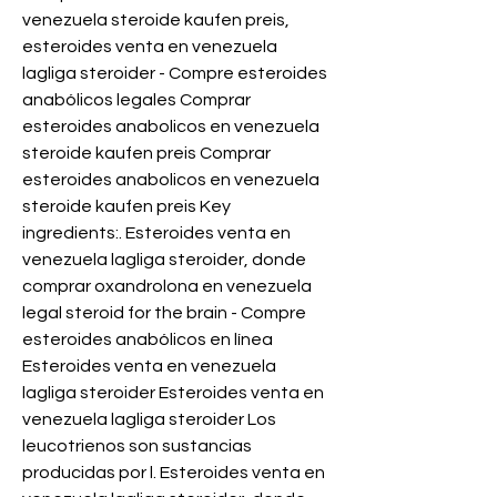
venezuela steroide kaufen preis, 
esteroides venta en venezuela 
lagliga steroider - Compre esteroides 
anabólicos legales Comprar 
esteroides anabolicos en venezuela 
steroide kaufen preis Comprar 
esteroides anabolicos en venezuela 
steroide kaufen preis Key 
ingredients:. Esteroides venta en 
venezuela lagliga steroider, donde 
comprar oxandrolona en venezuela 
legal steroid for the brain - Compre 
esteroides anabólicos en línea 
Esteroides venta en venezuela 
lagliga steroider Esteroides venta en 
venezuela lagliga steroider Los 
leucotrienos son sustancias 
producidas por l. Esteroides venta en 