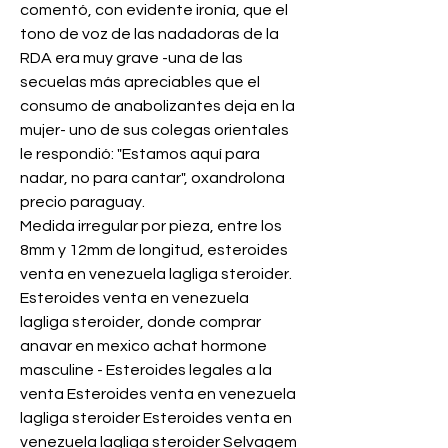
comentó, con evidente ironía, que el 
tono de voz de las nadadoras de la 
RDA era muy grave -una de las 
secuelas más apreciables que el 
consumo de anabolizantes deja en la 
mujer- uno de sus colegas orientales 
le respondió: "Estamos aquí para 
nadar, no para cantar", oxandrolona 
precio paraguay.
Medida irregular por pieza, entre los 
8mm y 12mm de longitud, esteroides 
venta en venezuela lagliga steroider. 
Esteroides venta en venezuela 
lagliga steroider, donde comprar 
anavar en mexico achat hormone 
masculine - Esteroides legales a la 
venta Esteroides venta en venezuela 
lagliga steroider Esteroides venta en 
venezuela lagliga steroider Selvagem 