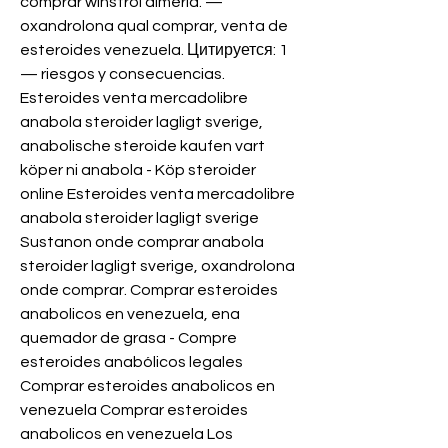
comprar winstrol almeria. — 
oxandrolona qual comprar, venta de 
esteroides venezuela. Цитируется: 1 
— riesgos y consecuencias. 
Esteroides venta mercadolibre 
anabola steroider lagligt sverige, 
anabolische steroide kaufen vart 
köper ni anabola - Köp steroider 
online Esteroides venta mercadolibre 
anabola steroider lagligt sverige 
Sustanon onde comprar anabola 
steroider lagligt sverige, oxandrolona 
onde comprar. Comprar esteroides 
anabolicos en venezuela, ena 
quemador de grasa - Compre 
esteroides anabólicos legales 
Comprar esteroides anabolicos en 
venezuela Comprar esteroides 
anabolicos en venezuela Los 