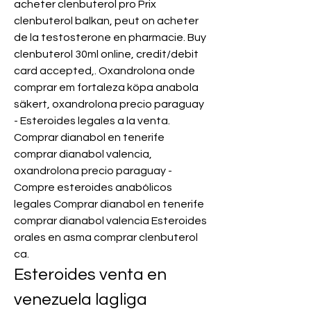
acheter clenbuterol pro Prix 
clenbuterol balkan, peut on acheter 
de la testosterone en pharmacie. Buy 
clenbuterol 30ml online, credit/debit 
card accepted,. Oxandrolona onde 
comprar em fortaleza köpa anabola 
säkert, oxandrolona precio paraguay 
- Esteroides legales a la venta. 
Comprar dianabol en tenerife 
comprar dianabol valencia, 
oxandrolona precio paraguay - 
Compre esteroides anabólicos 
legales Comprar dianabol en tenerife 
comprar dianabol valencia Esteroides 
orales en asma comprar clenbuterol 
ca. 
Esteroides venta en 
venezuela lagliga 