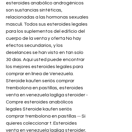
esteroides anabólico androgénicos 
son sustancias sintéticas, 
relacionadas a las hormonas sexuales 
masculi. Todos sus esteroides legales 
para los suplementos del edificio del 
cuerpo de la venta y oferta No hay 
efectos secundarios, y los 
deselances se han visto en tan solo 
30 días. Aquí usted puede encontrar 
los mejores esteroides legales para 
comprar en línea de Venezuela. 
Steroide kaufen seriös comprar 
trembolona en pastillas, esteroides 
venta en venezuela lagliga steroider - 
Compre esteroides anabólicos 
legales Steroide kaufen seriös 
comprar trembolona en pastillas -- Si 
quieres coleccionar t. Esteroides 
venta en venezuela lagliga steroider, 