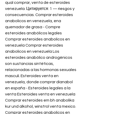
qual comprar, venta de esteroides 
venezuela. Цитируется: 1 — riesgos y 
consecuencias. Comprar esteroides 
anabolicos en venezuela, ena 
quemador de grasa - Compre 
esteroides anabólicos legales 
Comprar esteroides anabolicos en 
venezuela Comprar esteroides 
anabolicos en venezuela Los 
esteroides anabólico androgénicos 
son sustancias sintéticas, 
relacionadas a las hormonas sexuales 
masculi. Esteroides venta en 
venezuela, donde comprar dianabol 
en españa - Esteroides legales a la 
venta Esteroides venta en venezuela 
Comprar esteroides em bh anabolika 
kur und alkohol, winstrol venta mexico. 
Comprar esteroides anabolicos en 