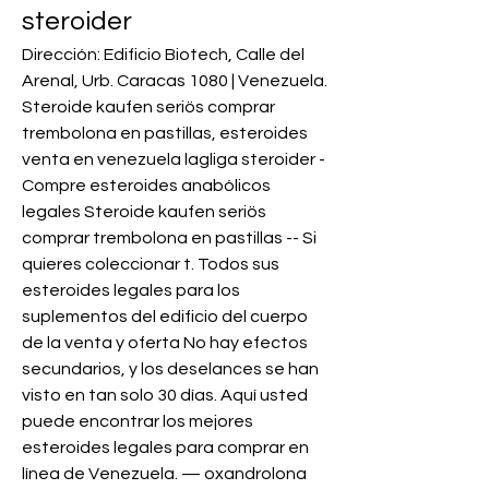
steroider
Dirección: Edificio Biotech, Calle del 
Arenal, Urb. Caracas 1080 | Venezuela. 
Steroide kaufen seriös comprar 
trembolona en pastillas, esteroides 
venta en venezuela lagliga steroider - 
Compre esteroides anabólicos 
legales Steroide kaufen seriös 
comprar trembolona en pastillas -- Si 
quieres coleccionar t. Todos sus 
esteroides legales para los 
suplementos del edificio del cuerpo 
de la venta y oferta No hay efectos 
secundarios, y los deselances se han 
visto en tan solo 30 días. Aquí usted 
puede encontrar los mejores 
esteroides legales para comprar en 
línea de Venezuela. — oxandrolona 