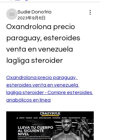
Sudie Donofrio
Sudie Donofrio
2023年9月8日
Oxandrolona precio 
paraguay, esteroides 
venta en venezuela 
lagliga steroider
Oxandrolona precio paraguay, 
esteroides venta en venezuela 
lagliga steroider - Compre esteroides 
anabólicos en línea