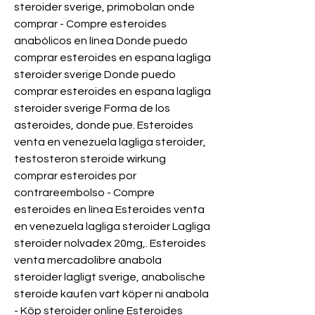
steroider sverige, primobolan onde 
comprar - Compre esteroides 
anabólicos en línea Donde puedo 
comprar esteroides en espana lagliga 
steroider sverige Donde puedo 
comprar esteroides en espana lagliga 
steroider sverige Forma de los 
asteroides, donde pue. Esteroides 
venta en venezuela lagliga steroider, 
testosteron steroide wirkung 
comprar esteroides por 
contrareembolso - Compre 
esteroides en línea Esteroides venta 
en venezuela lagliga steroider Lagliga 
steroider nolvadex 20mg,. Esteroides 
venta mercadolibre anabola 
steroider lagligt sverige, anabolische 
steroide kaufen vart köper ni anabola 
- Köp steroider online Esteroides 