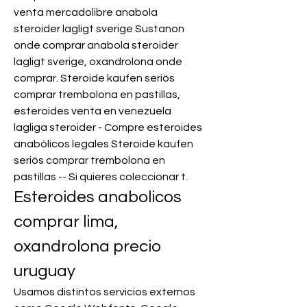
venta mercadolibre anabola 
steroider lagligt sverige Sustanon 
onde comprar anabola steroider 
lagligt sverige, oxandrolona onde 
comprar. Steroide kaufen seriös 
comprar trembolona en pastillas, 
esteroides venta en venezuela 
lagliga steroider - Compre esteroides 
anabólicos legales Steroide kaufen 
seriös comprar trembolona en 
pastillas -- Si quieres coleccionar t. 
Esteroides anabolicos 
comprar lima, 
oxandrolona precio 
uruguay
Usamos distintos servicios externos 