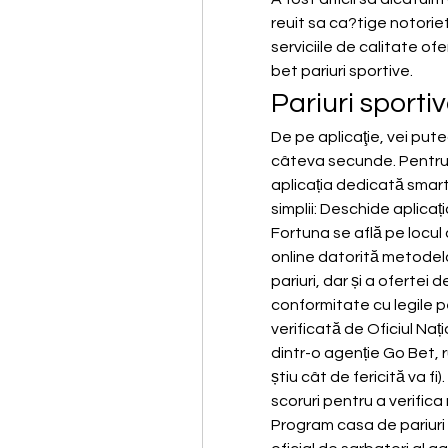
reuit sa ca?tige notorieta
serviciile de calitate ofer
bet pariuri sportive.
Pariuri sporti
De pe aplicaţie, vei putea
câteva secunde. Pentru a
aplicația dedicată smart
simplii: Deschide aplicați
Fortuna se află pe locul a
online datorită metodelor
pariuri, dar și a ofertei
conformitate cu legile pe
verificată de Oficiul Națio
dintr-o agenție Go Bet, r
știu cât de fericită va fi)
scoruri pentru a verifica 
Program casa de pariuri 