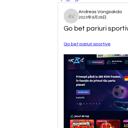
Andreas Vongsakda
2023年9月26日
Andreas Vongsakda
Go bet pariuri sporti
Go bet pariuri sportive