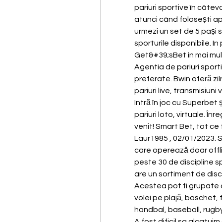
pariuri sportive în câtev
atunci când folosești ap
urmezi un set de 5 pași si
sporturile disponibile. I
Get&#39;sBet in mai mult d
Agentia de pariuri sport
preferate. Bwin oferă zil
pariuri live, transmisiuni 
Intră în joc cu Superbet și
pariuri loto, virtuale. Î
venit! Smart Bet, tot ce tr
Laur1985 , 02/01/2023. S
care operează doar offlin
peste 30 de discipline sp
are un sortiment de disci
Acestea pot fi grupate d
volei pe plajă, baschet, 
handbal, baseball, rugby,
A fost dificil sa alcatuim