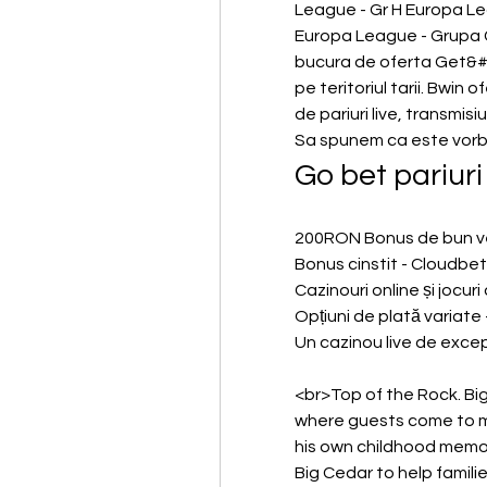
League - Gr H Europa Le
Europa League - Grupa C
bucura de oferta Get&#39
pe teritoriul tarii. Bwin o
de pariuri live, transmisiu
Sa spunem ca este vorba 
Go bet pariuri 
200RON Bonus de bun ve
Bonus cinstit - Cloudbet
Cazinouri online și jocur
Opțiuni de plată variate
Un cazinou live de excep
<br>Top of the Rock. Big
where guests come to mak
his own childhood memor
Big Cedar to help famil