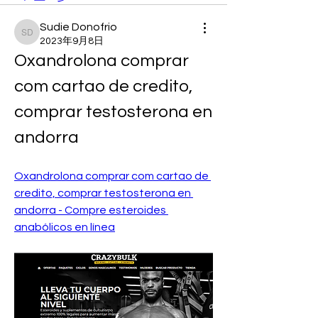
Sudie Donofrio
Sudie Donofrio
2023年9月8日
Oxandrolona comprar 
com cartao de credito, 
comprar testosterona en 
andorra
Oxandrolona comprar com cartao de 
credito, comprar testosterona en 
andorra - Compre esteroides 
anabólicos en línea