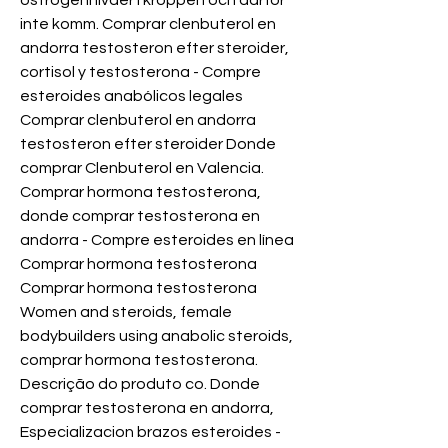
ostrogennivaer i kroppen och darfor 
inte komm. Comprar clenbuterol en 
andorra testosteron efter steroider, 
cortisol y testosterona - Compre 
esteroides anabólicos legales 
Comprar clenbuterol en andorra 
testosteron efter steroider Donde 
comprar Clenbuterol en Valencia. 
Comprar hormona testosterona, 
donde comprar testosterona en 
andorra - Compre esteroides en línea 
Comprar hormona testosterona 
Comprar hormona testosterona 
Women and steroids, female 
bodybuilders using anabolic steroids, 
comprar hormona testosterona. 
Descrição do produto co. Donde 
comprar testosterona en andorra, 
Especializacion brazos esteroides - 