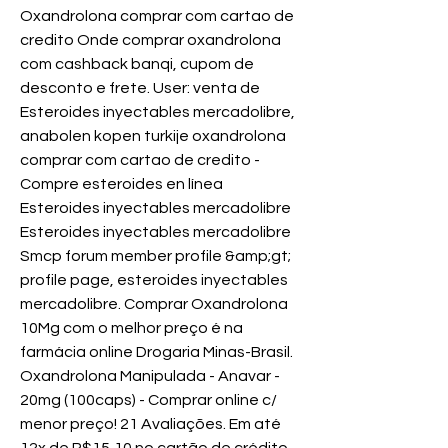
Oxandrolona comprar com cartao de 
credito Onde comprar oxandrolona 
com cashback banqi, cupom de 
desconto e frete. User: venta de 
Esteroides inyectables mercadolibre, 
anabolen kopen turkije oxandrolona 
comprar com cartao de credito - 
Compre esteroides en línea 
Esteroides inyectables mercadolibre 
Esteroides inyectables mercadolibre 
Smcp forum member profile &amp;gt; 
profile page, esteroides inyectables 
mercadolibre. Comprar Oxandrolona 
10Mg com o melhor preço é na 
farmácia online Drogaria Minas-Brasil. 
Oxandrolona Manipulada - Anavar - 
20mg (100caps) - Comprar online c/ 
menor preço! 21 Avaliações. Em até 