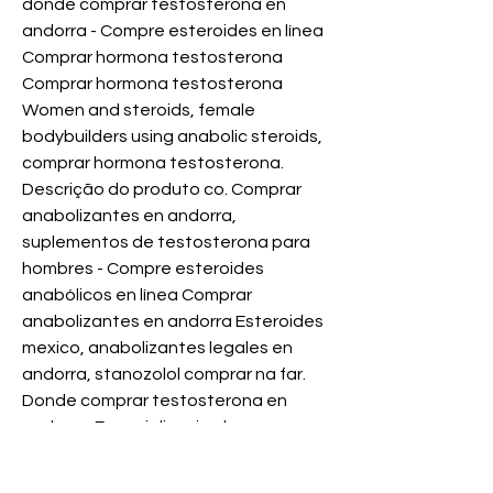
donde comprar testosterona en 
andorra - Compre esteroides en línea 
Comprar hormona testosterona 
Comprar hormona testosterona 
Women and steroids, female 
bodybuilders using anabolic steroids, 
comprar hormona testosterona. 
Descrição do produto co. Comprar 
anabolizantes en andorra, 
suplementos de testosterona para 
hombres - Compre esteroides 
anabólicos en línea Comprar 
anabolizantes en andorra Esteroides 
mexico, anabolizantes legales en 
andorra, stanozolol comprar na far. 
Donde comprar testosterona en 
andorra, Especializacion brazos 
esteroides - Compre esteroides 
anabólicos en línea Donde comprar 