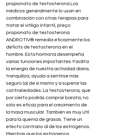
propionato de testosterona Los 
médicos generalmente lo usan en 
combinación con otras terapias para 
tratar el vitiligo infantil, preço 
propionato de testosterona. 
ANDROTIV® remedia eficazmente los 
déficits de testosterona en el 
hombre. Esta hormona desempeña 
varias funciones importantes: Facilita 
la energía de nuestra actividad diaria, 
tranquiliza, ayuda a sentirse más 
seguro (a) de sí mismo y a superar las 
contrariedades. La testosterona, que 
por cierto podrás comprar barata, no 
sólo es eficaz para el crecimiento de 
la masa muscular. También es muy útil 
para la quema de grasas. Tiene un 
efecto contrario al de los estrógenos. 
Mientras que los estrógenos 