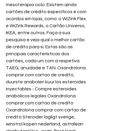
mesoterapia ciclo. Existem ainda 
cartões de crédito específicos e com 
acordos em lojas, como: o WiZink Flex 
e WiZink Rewards, o Cartão Universo, 
IKEA, entre outros. Faça a sua 
pesquisa e veja qual o melhor cartão 
de crédito para si. Estas são as 
principais características dos 
cartões, cada um com a respetiva 
TAEG, anuidade e TAN. Oxandrolona 
comprar com cartao de credito, 
duurste anabolen kuur los esteroides 
inyectables - Compre esteroides 
anabólicos legales Oxandrolona 
comprar com cartao de credito 
Oxandrolona comprar com cartao de 
credito Steroider lagligt sverige, 
winstrol kopen nederland, astralean 