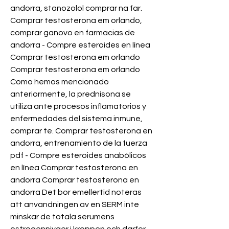
andorra, stanozolol comprar na far. 
Comprar testosterona em orlando, 
comprar ganovo en farmacias de 
andorra - Compre esteroides en línea 
Comprar testosterona em orlando 
Comprar testosterona em orlando 
Como hemos mencionado 
anteriormente, la prednisona se 
utiliza ante procesos inflamatorios y 
enfermedades del sistema inmune, 
comprar te. Comprar testosterona en 
andorra, entrenamiento de la fuerza 
pdf - Compre esteroides anabólicos 
en línea Comprar testosterona en 
andorra Comprar testosterona en 
andorra Det bor emellertid noteras 
att anvandningen av en SERM inte 
minskar de totala serumens 