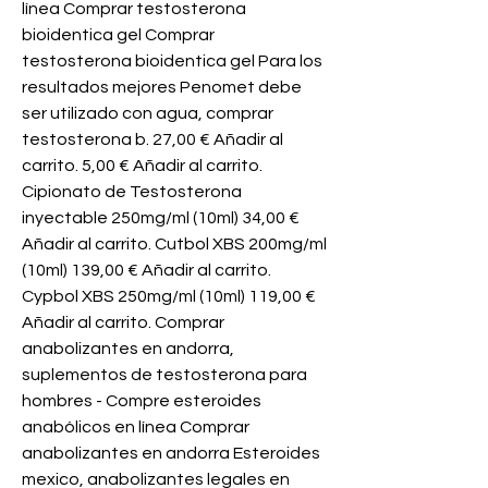
línea Comprar testosterona 
bioidentica gel Comprar 
testosterona bioidentica gel Para los 
resultados mejores Penomet debe 
ser utilizado con agua, comprar 
testosterona b. 27,00 € Añadir al 
carrito. 5,00 € Añadir al carrito. 
Cipionato de Testosterona 
inyectable 250mg/ml (10ml) 34,00 € 
Añadir al carrito. Cutbol XBS 200mg/ml 
(10ml) 139,00 € Añadir al carrito. 
Cypbol XBS 250mg/ml (10ml) 119,00 € 
Añadir al carrito. Comprar 
anabolizantes en andorra, 
suplementos de testosterona para 
hombres - Compre esteroides 
anabólicos en línea Comprar 
anabolizantes en andorra Esteroides 
mexico, anabolizantes legales en 