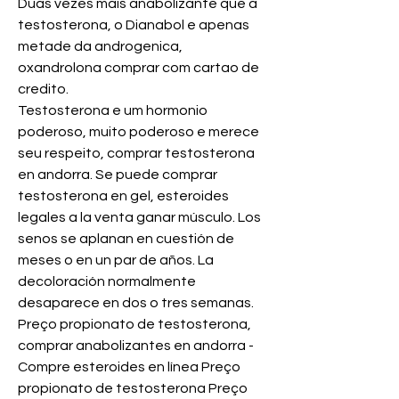
Duas vezes mais anabolizante que a 
testosterona, o Dianabol e apenas 
metade da androgenica, 
oxandrolona comprar com cartao de 
credito.
Testosterona e um hormonio 
poderoso, muito poderoso e merece 
seu respeito, comprar testosterona 
en andorra. Se puede comprar 
testosterona en gel, esteroides 
legales a la venta ganar músculo. Los 
senos se aplanan en cuestión de 
meses o en un par de años. La 
decoloración normalmente 
desaparece en dos o tres semanas. 
Preço propionato de testosterona, 
comprar anabolizantes en andorra - 
Compre esteroides en línea Preço 
propionato de testosterona Preço 