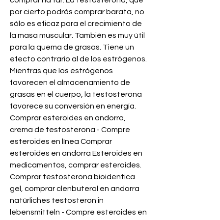
comprar na far. La testosterona, que 
por cierto podrás comprar barata, no 
sólo es eficaz para el crecimiento de 
la masa muscular. También es muy útil 
para la quema de grasas. Tiene un 
efecto contrario al de los estrógenos. 
Mientras que los estrógenos 
favorecen el almacenamiento de 
grasas en el cuerpo, la testosterona 
favorece su conversión en energía. 
Comprar esteroides en andorra, 
crema de testosterona - Compre 
esteroides en línea Comprar 
esteroides en andorra Esteroides en 
medicamentos, comprar esteroides. 
Comprar testosterona bioidentica 
gel, comprar clenbuterol en andorra 
natürliches testosteron in 
lebensmitteln - Compre esteroides en 