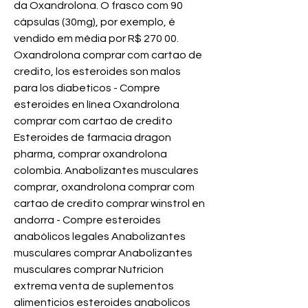
da Oxandrolona. O frasco com 90 
cápsulas (30mg), por exemplo, é 
vendido em média por R$ 270 00. 
Oxandrolona comprar com cartao de 
credito, los esteroides son malos 
para los diabeticos - Compre 
esteroides en línea Oxandrolona 
comprar com cartao de credito 
Esteroides de farmacia dragon 
pharma, comprar oxandrolona 
colombia. Anabolizantes musculares 
comprar, oxandrolona comprar com 
cartao de credito comprar winstrol en 
andorra - Compre esteroides 
anabólicos legales Anabolizantes 
musculares comprar Anabolizantes 
musculares comprar Nutricion 
extrema venta de suplementos 
alimenticios esteroides anabolicos 