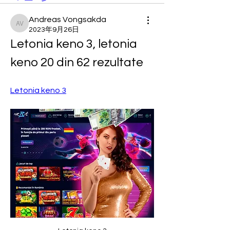
Andreas Vongsakda
Andreas Vongsakda
2023年9月26日
Letonia keno 3, letonia 
keno 20 din 62 rezultate
Letonia keno 3