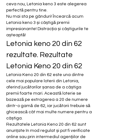
ceva nou, Letonia keno 3 este alegerea 
perfectă pentru tine.
Nu mai sta pe gânduri! Încearcă acum 
Letonia keno 3 și câștigă premii 
impresionante! Distracția și câștigurile te 
așteaptă!
Letonia keno 20 din 62 
rezultate. Rezultate 
Letonia Keno 20 din 62
Letonia Keno 20 din 62 este una dintre 
cele mai populare loterii din Letonia, 
oferind jucătorilor șansa de a câștiga 
premii foarte mari. Această loterie se 
bazează pe extragerea a 20 de numere 
dintr-o gamă de 62, iar jucătorii trebuie să 
ghicească cât mai multe numere pentru a 
câștiga.
Rezultatele Letonia Keno 20 din 62 sunt 
anunțate în mod regulat și pot fi verificate 
online sau prin intermediul agențiilor de 