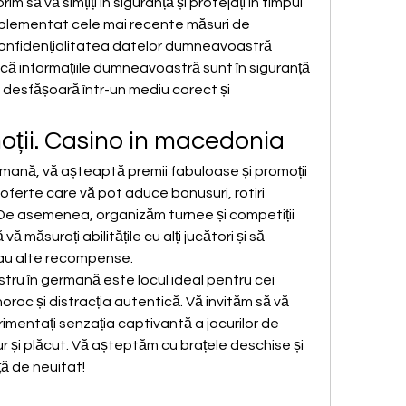
m să vă simțiți în siguranță și protejați în timpul 
mplementat cele mai recente măsuri de 
confidențialitatea datelor dumneavoastră 
r că informațiile dumneavoastră sunt în siguranță 
e desfășoară într-un mediu corect și 
oții. Casino in macedonia
rmană, vă așteaptă premii fabuloase și promoții 
oferte care vă pot aduce bonusuri, rotiri 
. De asemenea, organizăm turnee și competiții 
vă măsurați abilitățile cu alți jucători și să 
 sau alte recompense.
stru în germană este locul ideal pentru cei 
oroc și distracția autentică. Vă invităm să vă 
rimentați senzația captivantă a jocurilor de 
r și plăcut. Vă așteptăm cu brațele deschise și 
ă de neuitat!