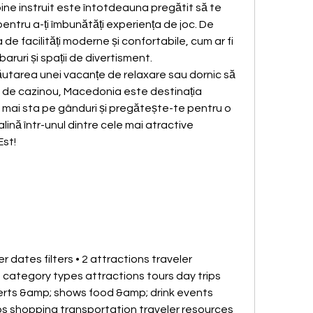
ine instruit este întotdeauna pregătit să te 
pentru a-ți îmbunătăți experiența de joc. De 
e facilități moderne și confortabile, cum ar fi 
ruri și spații de divertisment.
căutarea unei vacanțe de relaxare sau dornic să 
le de cazinou, Macedonia este destinația 
 mai sta pe gânduri și pregătește-te pentru o 
ină într-unul dintre cele mai atractive 
Est!
o category types attractions tours day trips 
erts &amp; shows food &amp; drink events 
 shopping transportation traveler resources 