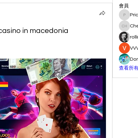
會員
Pri
Pricemi
Ch
casino in macedonia
Chengg
roll
VVV
Don
查看所有