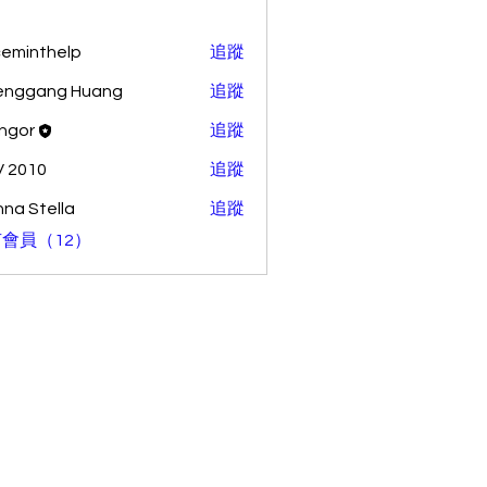
ceminthelp
追蹤
nthelp
enggang Huang
追蹤
ang Huang
ingor
追蹤
 2010
追蹤
na Stella
追蹤
會員（12）