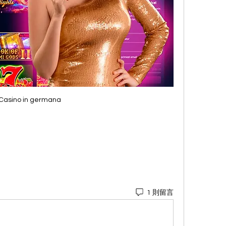
Casino in germana
1 則留言