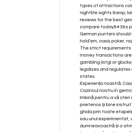
types of attractions ca
nightlife sights &amp; l
reviews for the best ger
compare today&#39;s pric
German punters should 
hold’em, oasis poker, ra
The strict requirements 
money transactions are f
gambling (istg) or glück
legalizes and regulates 
states. 
Experiența noastră. Cas
Cazinoul nostru în germa
îmbină pentru a vă oferi
prietenos și bine instrui
ghida prin toate etapele 
sau unul experimentat, v
dumneavoastră și o atmo