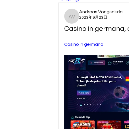
Andreas Vongsakda
2023年9月23日
Andreas Vongsakda
Casino in germana, 
Casino in germana