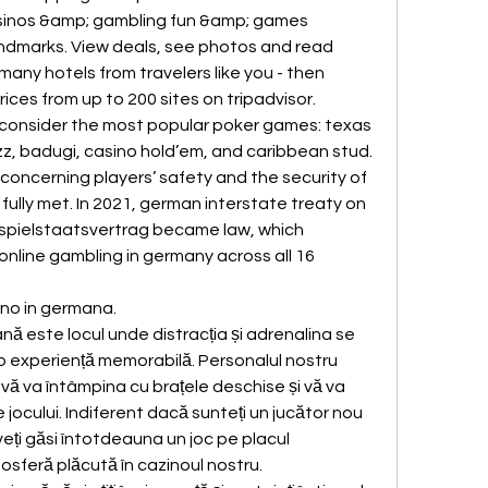
sinos &amp; gambling fun &amp; games 
andmarks. View deals, see photos and read 
many hotels from travelers like you - then 
es from up to 200 sites on tripadvisor. 
consider the most popular poker games: texas 
zz, badugi, casino hold’em, and caribbean stud. 
concerning players’ safety and the security of 
ully met. In 2021, german interstate treaty on 
sspielstaatsvertrag became law, which 
online gambling in germany across all 16 
ino in germana.
nă este locul unde distracția și adrenalina se 
 o experiență memorabilă. Personalul nostru 
t vă va întâmpina cu brațele deschise și vă va 
jocului. Indiferent dacă sunteți un jucător nou 
eți găsi întotdeauna un joc pe placul 
sferă plăcută în cazinoul nostru.