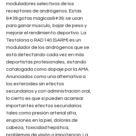
moduladores selectivos de los 
receptores de andrógenos. Estas 
&#39;gotas mágicas&#39; se usan 
para ganar músculo, bajar de peso y 
mejorar el rendimiento deportivo. La 
Testolona o RAD140 (SARM) es un 
modulador de los andrógenos que se 
está detectando cada vez en más 
deportistas profesionales, estando 
catalogada como dopaje por la AMA. 
Anunciados como una alternativa a 
los esteroides sin efectos 
secundarios y con administración oral, 
lo cierto es que sí pueden acarrear 
importantes efectos secundarios 
tales como presión arterial alta, 
erupciones en la piel, dolores de 
cabeza, toxicidad hepática, 
problemas de visión o impotencia. La 