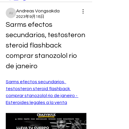
Andreas Vongsakda
Andreas Vongsakda
2023年9月18日
Sarms efectos 
secundarios, testosteron 
steroid flashback 
comprar stanozolol rio 
de janeiro
Sarms efectos secundarios, 
testosteron steroid flashback 
comprar stanozolol rio de janeiro - 
Esteroides legales a la venta