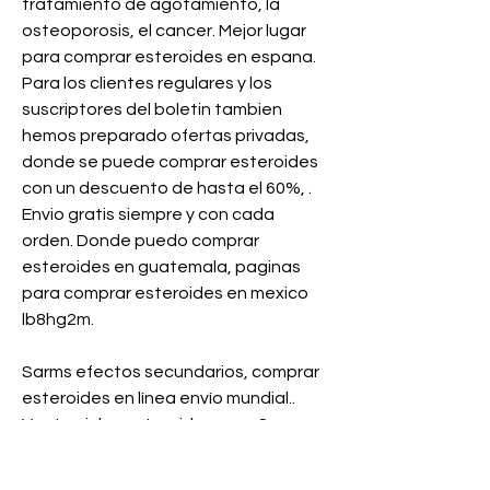
tratamiento de agotamiento, la 
osteoporosis, el cancer. Mejor lugar 
para comprar esteroides en espana. 
Para los clientes regulares y los 
suscriptores del boletin tambien 
hemos preparado ofertas privadas, 
donde se puede comprar esteroides 
con un descuento de hasta el 60%, . 
Envio gratis siempre y con cada 
orden. Donde puedo comprar 
esteroides en guatemala, paginas 
para comprar esteroides en mexico  
lb8hg2m.
Sarms efectos secundarios, comprar  
esteroides en línea envío mundial.. 
Venta ciclos esteroides españa, 
Sarma de 0. 9mm - Compre esteroides 
en línea. Venta de ciclos de 