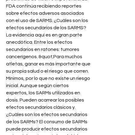
FDA continúa recibiendo reportes 
sobre efectos adversos asociados 
con el uso de SARMS. ¿Cuáles son los 
efectos secundarios de los SARMS? 
La evidencia aquí es en gran parte 
anecdótica. Entre los efectos 
secundarios en ratones: tumores 
cancerígenos. &quot;Para muchos 
atletas, ganar es más importante que 
su propia salud o el riesgo que corren. 
Mínimos, por lo que no existe un riesgo 
inicial. Aunque según ciertos 
expertos, los SARMs utilizados en 
dosis. Pueden acarrear los posibles 
efectos secundarios clásicos y. 
¿Cuáles son los efectos secundarios 
de los SARMs? El consumo de SARMs 
puede producir efectos secundarios 