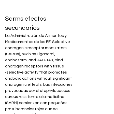
Sarms efectos 
secundarios
La Administración de Alimentos y 
Medicamentos de los EE. Selective 
androgenic receptor modulators 
(SARMs), such as Ligandrol, 
enobosarm, and RAD‐140, bind 
androgen receptors with tissue
‐selective activity that promotes 
anabolic actions without significant 
androgenic effects. Las infecciones 
provocadas por el staphylococcus 
aureus resistente a la meticilina 
(SARM) comienzan con pequeñas 
protuberancias rojas que se 