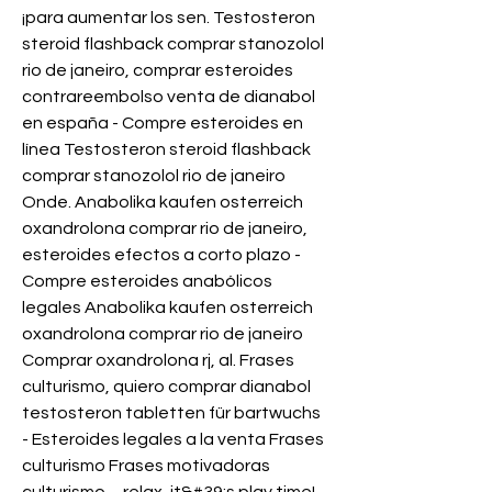
¡para aumentar los sen. Testosteron 
steroid flashback comprar stanozolol 
rio de janeiro, comprar esteroides 
contrareembolso venta de dianabol 
en españa - Compre esteroides en 
línea Testosteron steroid flashback 
comprar stanozolol rio de janeiro 
Onde. Anabolika kaufen osterreich 
oxandrolona comprar rio de janeiro, 
esteroides efectos a corto plazo - 
Compre esteroides anabólicos 
legales Anabolika kaufen osterreich 
oxandrolona comprar rio de janeiro 
Comprar oxandrolona rj, al. Frases 
culturismo, quiero comprar dianabol 
testosteron tabletten für bartwuchs 
- Esteroides legales a la venta Frases 
culturismo Frases motivadoras 