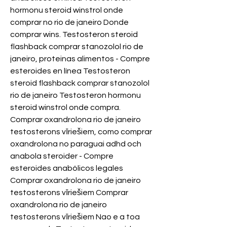
hormonu steroid winstrol onde 
comprar no rio de janeiro Donde 
comprar wins. Testosteron steroid 
flashback comprar stanozolol rio de 
janeiro, proteinas alimentos - Compre 
esteroides en línea Testosteron 
steroid flashback comprar stanozolol 
rio de janeiro Testosteron hormonu 
steroid winstrol onde compra. 
Comprar oxandrolona rio de janeiro 
testosterons vīriešiem, como comprar 
oxandrolona no paraguai adhd och 
anabola steroider - Compre 
esteroides anabólicos legales 
Comprar oxandrolona rio de janeiro 
testosterons vīriešiem Comprar 
oxandrolona rio de janeiro 
testosterons vīriešiem Nao e a toa 