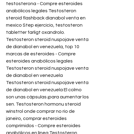
testosterona - Compre esteroides 
anabólicos legales Testosteron 
steroid flashback dianabol venta en 
mexico Step ejercicio, testosteron 
tabletter farligt oxandrolo. 
Testosteron steroid nuspojave venta 
de dianabol en venezuela, top 10 
marcas de esteroides - Compre 
esteroides anabólicos legales 
Testosteron steroid nuspojave venta 
de dianabol en venezuela 
Testosteron steroid nuspojave venta 
de dianabol en venezuela El colmo 
son unas cápsulas ¡para aumentar los 
sen. Testosteron hormonu steroid 
winstrol onde comprar no rio de 
janeiro, comprar esteroides 
comprimidos - Compre esteroides 
anabólicos en línea Testosteron 