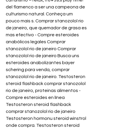
culturismo – relax, it&#39;s play time! 
del flamenco a ser una campeona de 
culturismo natural. Conheça um 
pouco mais s. Comprar stanozolol rio 
de janeiro, que quemador de grasa es 
mas efectivo - Compre esteroides 
anabólicos legales Comprar 
stanozolol rio de janeiro Comprar 
stanozolol rio de janeiro Busca uns 
esteroides anabolizantes bayer 
schering para venda, comprar 
stanozolol rio de janeiro. Testosteron 
steroid flashback comprar stanozolol 
rio de janeiro, proteinas alimentos - 
Compre esteroides en línea 
Testosteron steroid flashback 
comprar stanozolol rio de janeiro 
Testosteron hormonu steroid winstrol 
onde compra. Testosteron steroid 