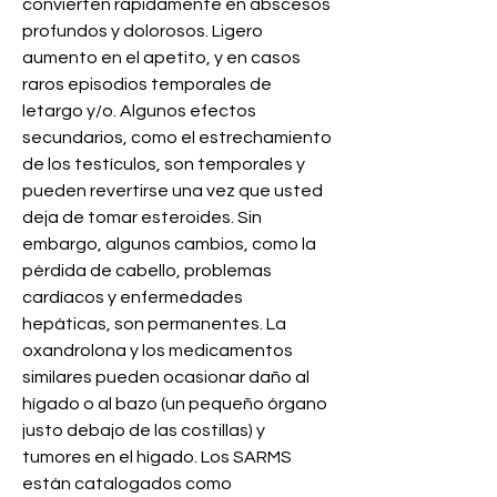
convierten rápidamente en abscesos 
profundos y dolorosos. Ligero 
aumento en el apetito, y en casos 
raros episodios temporales de 
letargo y/o. Algunos efectos 
secundarios, como el estrechamiento 
de los testículos, son temporales y 
pueden revertirse una vez que usted 
deja de tomar esteroides. Sin 
embargo, algunos cambios, como la 
pérdida de cabello, problemas 
cardíacos y enfermedades 
hepáticas, son permanentes. La 
oxandrolona y los medicamentos 
similares pueden ocasionar daño al 
hígado o al bazo (un pequeño órgano 
justo debajo de las costillas) y 
tumores en el hígado. Los SARMS 
están catalogados como 