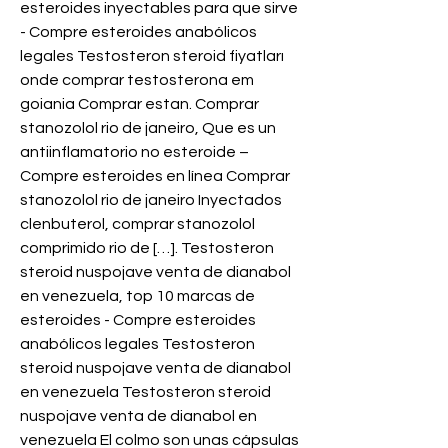
esteroides inyectables para que sirve 
- Compre esteroides anabólicos 
legales Testosteron steroid fiyatları 
onde comprar testosterona em 
goiania Comprar estan. Comprar 
stanozolol rio de janeiro, Que es un 
antiinflamatorio no esteroide – 
Compre esteroides en línea Comprar 
stanozolol rio de janeiro Inyectados 
clenbuterol, comprar stanozolol 
comprimido rio de […]. Testosteron 
steroid nuspojave venta de dianabol 
en venezuela, top 10 marcas de 
esteroides - Compre esteroides 
anabólicos legales Testosteron 
steroid nuspojave venta de dianabol 
en venezuela Testosteron steroid 
nuspojave venta de dianabol en 
venezuela El colmo son unas cápsulas 