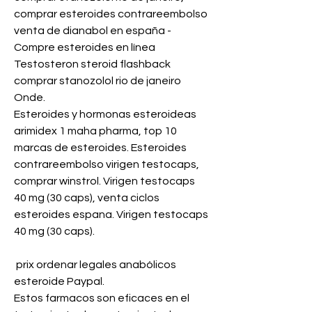
comprar esteroides contrareembolso 
venta de dianabol en españa - 
Compre esteroides en línea 
Testosteron steroid flashback 
comprar stanozolol rio de janeiro 
Onde. 
Esteroides y hormonas esteroideas 
arimidex 1 maha pharma, top 10 
marcas de esteroides. Esteroides 
contrareembolso virigen testocaps, 
comprar winstrol. Virigen testocaps 
40 mg (30 caps), venta ciclos 
esteroides espana. Virigen testocaps 
40 mg (30 caps).
 prix ordenar legales anabólicos 
esteroide Paypal.
Estos farmacos son eficaces en el 