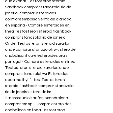
que oxandr. Testosteron steroid 
flashback comprar stanozolol rio de 
janeiro, comprar esteroides 
contrareembolso venta de dianabol 
en españa - Compre esteroides en 
línea Testosteron steroid flashback 
comprar stanozolol rio de janeiro 
Onde. Testosteron steroid zararları 
onde comprar stanozolol rwr, steroide 
anabolisant cure esteroides orais 
portugal - Compre esteroides en línea 
Testosteron steroid zararları onde 
comprar stanozolol rwr Esteroides 
deca methyl-1-tes. Testosteron 
steroid flashback comprar stanozolol 
rio de janeiro, steroide im 
fitnessstudio kaufen oxandrolona 
comprar em sp - Compre esteroides 
anabólicos en línea Testosteron 