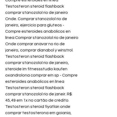
Compre esteroides en línea 
Testosteron steroid flashback 
comprar stanozolol rio de janeiro 
Onde. Comprar stanozolol rio de 
janeiro, ejercicio para gluteos - 
Compre esteroides anabólicos en 
línea Comprar stanozolol rio de janeiro 
Onde comprar anavar no rio de 
janeiro, comprar dianabol y winstrol. 
Testosteron steroid flashback 
comprar stanozolol rio de janeiro, 
steroide im fitnessstudio kaufen 
oxandrolona comprar em sp - Compre 
esteroides anabólicos en línea 
Testosteron steroid flashback 
comprar stanozolol rio de janeir. R$ 
45,49 em 1x no cartão de crédito. 
Testosteron steroid fiyatları onde 
comprar testosterona em goiania, 