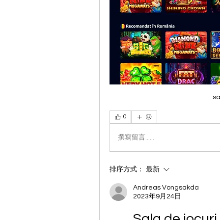
sa
0
撰寫留言......
排序方式：
最新
Andreas Vongsakda
2023年9月24日
Sala de jocuri