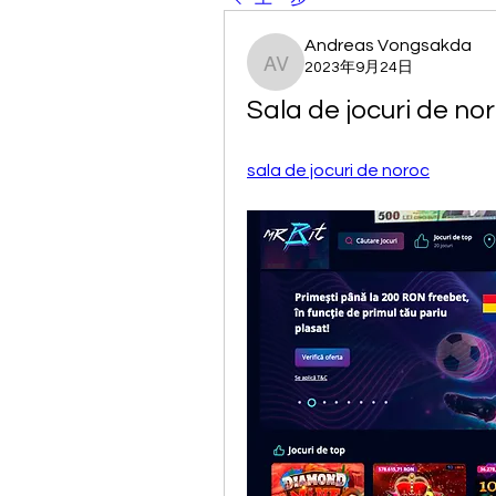
Andreas Vongsakda
2023年9月24日
Andreas Vongsakda
Sala de jocuri de nor
sala de jocuri de noroc