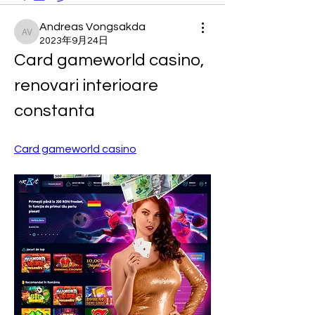
Andreas Vongsakda
Andreas Vongsakda
2023年9月24日
Card gameworld casino, 
renovari interioare 
constanta
Card gameworld casino