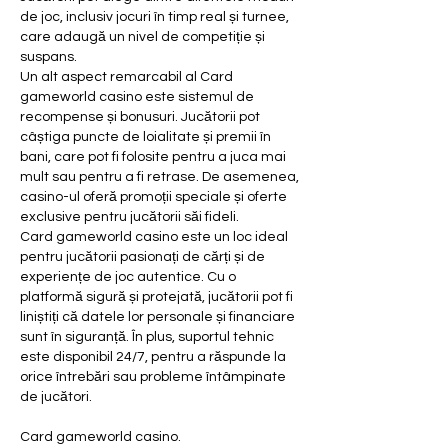
de joc, inclusiv jocuri în timp real și turnee, 
care adaugă un nivel de competiție și 
suspans.
Un alt aspect remarcabil al Card 
gameworld casino este sistemul de 
recompense și bonusuri. Jucătorii pot 
câștiga puncte de loialitate și premii în 
bani, care pot fi folosite pentru a juca mai 
mult sau pentru a fi retrase. De asemenea, 
casino-ul oferă promoții speciale și oferte 
exclusive pentru jucătorii săi fideli.
Card gameworld casino este un loc ideal 
pentru jucătorii pasionați de cărți și de 
experiențe de joc autentice. Cu o 
platformă sigură și protejată, jucătorii pot fi 
liniștiți că datele lor personale și financiare 
sunt în siguranță. În plus, suportul tehnic 
este disponibil 24/7, pentru a răspunde la 
orice întrebări sau probleme întâmpinate 
de jucători.
Card gameworld casino.