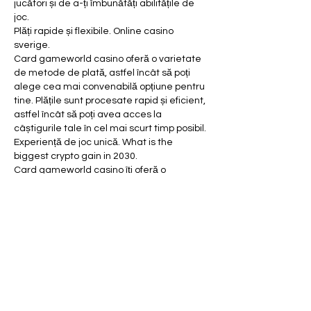
jucători și de a-ți îmbunătăți abilitățile de 
joc.
Plăți rapide și flexibile. Online casino 
sverige.
Card gameworld casino oferă o varietate 
de metode de plată, astfel încât să poți 
alege cea mai convenabilă opțiune pentru 
tine. Plățile sunt procesate rapid și eficient, 
astfel încât să poți avea acces la 
câștigurile tale în cel mai scurt timp posibil.
Experiență de joc unică. What is the 
biggest crypto gain in 2030.
Card gameworld casino îți oferă o 
experiență de joc unică, cu grafică 
avansată și sunet imersiv. Te vei simți ca și 
cum ai fi într-un cazinou real, iar emoțiile și 
suspansul jocului vor fi la fel de intense.
Renovari interioare constanta.
 Renovari interioare constanta, constanța. 
Constanta, constanța. Oferim solutii 
complete in constructii si amenajari 
interioare/renovari la cele mai inalte 