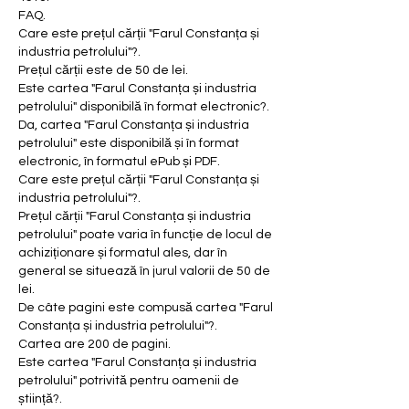
FAQ.
Care este prețul cărții "Farul Constanța și 
industria petrolului"?.
Prețul cărții este de 50 de lei.
Este cartea "Farul Constanța și industria 
petrolului" disponibilă în format electronic?.
Da, cartea "Farul Constanța și industria 
petrolului" este disponibilă și în format 
electronic, în formatul ePub și PDF.
Care este prețul cărții "Farul Constanța și 
industria petrolului"?.
Prețul cărții "Farul Constanța și industria 
petrolului" poate varia în funcție de locul de 
achiziționare și formatul ales, dar în 
general se situează în jurul valorii de 50 de 
lei.
De câte pagini este compusă cartea "Farul 
Constanța și industria petrolului"?.
Cartea are 200 de pagini.
Este cartea "Farul Constanța și industria 
petrolului" potrivită pentru oamenii de 
știință?.