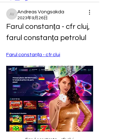
Andreas Vongsakda
Andreas Vongsakda
2023年9月26日
Farul constanța - cfr cluj, 
farul constanța petrolul
Farul constanța - cfr cluj