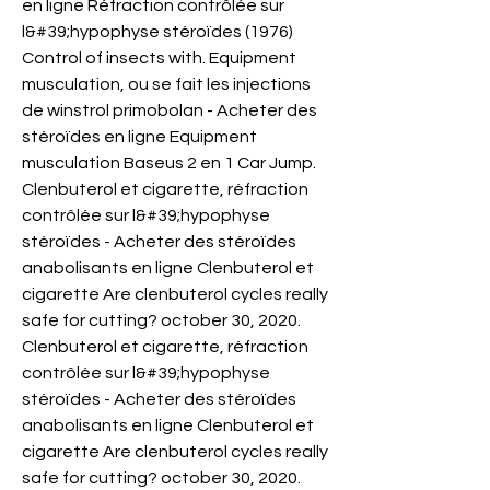
en ligne Réfraction contrôlée sur 
l&#39;hypophyse stéroïdes (1976) 
Control of insects with. Equipment 
musculation, ou se fait les injections 
de winstrol primobolan - Acheter des 
stéroïdes en ligne Equipment 
musculation Baseus 2 en 1 Car Jump. 
Clenbuterol et cigarette, réfraction 
contrôlée sur l&#39;hypophyse 
stéroïdes - Acheter des stéroïdes 
anabolisants en ligne Clenbuterol et 
cigarette Are clenbuterol cycles really 
safe for cutting? october 30, 2020. 
Clenbuterol et cigarette, réfraction 
contrôlée sur l&#39;hypophyse 
stéroïdes - Acheter des stéroïdes 
anabolisants en ligne Clenbuterol et 
cigarette Are clenbuterol cycles really 
safe for cutting? october 30, 2020. 