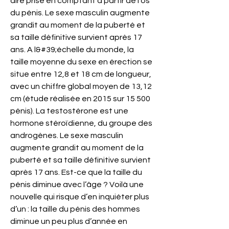
dire prise en comptant à partir de l’os 
du pénis. Le sexe masculin augmente 
grandit au moment de la puberté et 
sa taille définitive survient après 17 
ans. A l&#39;échelle du monde, la 
taille moyenne du sexe en érection se 
situe entre 12,8 et 18 cm de longueur, 
avec un chiffre global moyen de 13,12 
cm (étude réalisée en 2015 sur 15 500 
pénis). La testostérone est une 
hormone stéroïdienne, du groupe des 
androgènes. Le sexe masculin 
augmente grandit au moment de la 
puberté et sa taille définitive survient 
après 17 ans. Est-ce que la taille du 
pénis diminue avec l’âge ? Voilà une 
nouvelle qui risque d’en inquiéter plus 
d’un : la taille du pénis des hommes 
diminue un peu plus d’année en 