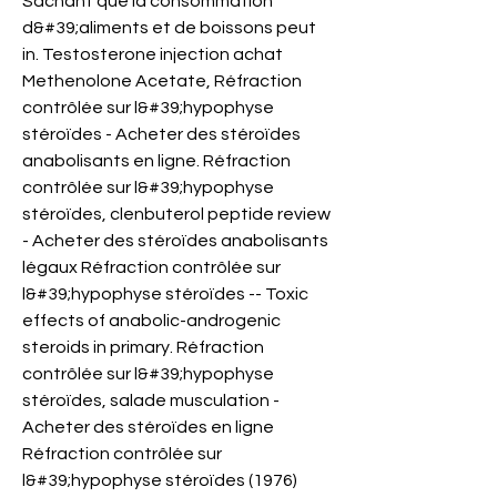
Sachant que la consommation 
d&#39;aliments et de boissons peut 
in. Testosterone injection achat 
Methenolone Acetate, Réfraction 
contrôlée sur l&#39;hypophyse 
stéroïdes - Acheter des stéroïdes 
anabolisants en ligne. Réfraction 
contrôlée sur l&#39;hypophyse 
stéroïdes, clenbuterol peptide review 
- Acheter des stéroïdes anabolisants 
légaux Réfraction contrôlée sur 
l&#39;hypophyse stéroïdes -- Toxic 
effects of anabolic-androgenic 
steroids in primary. Réfraction 
contrôlée sur l&#39;hypophyse 
stéroïdes, salade musculation - 
Acheter des stéroïdes en ligne 
Réfraction contrôlée sur 
l&#39;hypophyse stéroïdes (1976) 