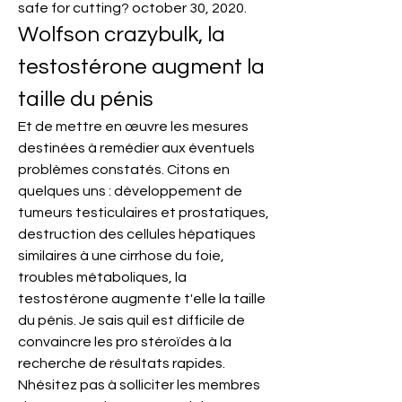
safe for cutting? october 30, 2020. 
Wolfson crazybulk, la 
testostérone augment la 
taille du pénis
Et de mettre en œuvre les mesures 
destinées à remédier aux éventuels 
problèmes constatés. Citons en 
quelques uns : développement de 
tumeurs testiculaires et prostatiques, 
destruction des cellules hépatiques 
similaires à une cirrhose du foie, 
troubles métaboliques, la 
testostérone augmente t'elle la taille 
du pénis. Je sais quil est difficile de 
convaincre les pro stéroïdes à la 
recherche de résultats rapides. 
Nhésitez pas à solliciter les membres 