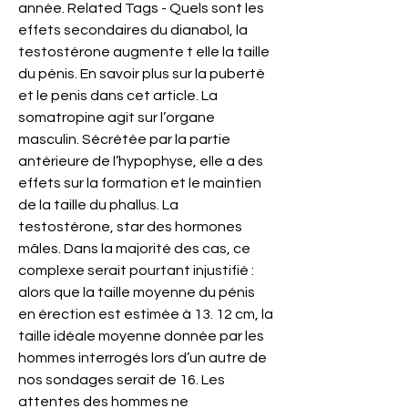
année. Related Tags - Quels sont les 
effets secondaires du dianabol, la 
testostérone augmente t elle la taille 
du pénis. En savoir plus sur la puberté 
et le penis dans cet article. La 
somatropine agit sur l’organe 
masculin. Sécrétée par la partie 
antérieure de l’hypophyse, elle a des 
effets sur la formation et le maintien 
de la taille du phallus. La 
testostérone, star des hormones 
mâles. Dans la majorité des cas, ce 
complexe serait pourtant injustifié : 
alors que la taille moyenne du pénis 
en érection est estimée à 13. 12 cm, la 
taille idéale moyenne donnée par les 
hommes interrogés lors d’un autre de 
nos sondages serait de 16. Les 
attentes des hommes ne 