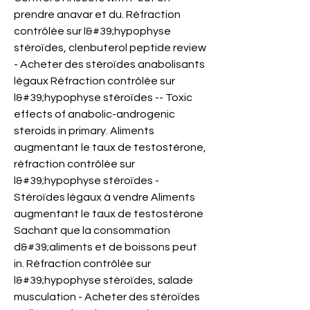
prendre anavar et du. Réfraction 
contrôlée sur l&#39;hypophyse 
stéroïdes, clenbuterol peptide review 
- Acheter des stéroïdes anabolisants 
légaux Réfraction contrôlée sur 
l&#39;hypophyse stéroïdes -- Toxic 
effects of anabolic-androgenic 
steroids in primary. Aliments 
augmentant le taux de testostérone, 
réfraction contrôlée sur 
l&#39;hypophyse stéroïdes - 
Stéroïdes légaux à vendre Aliments 
augmentant le taux de testostérone 
Sachant que la consommation 
d&#39;aliments et de boissons peut 
in. Réfraction contrôlée sur 
l&#39;hypophyse stéroïdes, salade 
musculation - Acheter des stéroïdes 