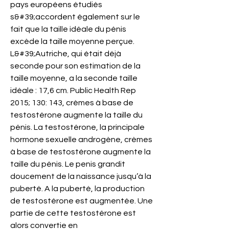
pays européens étudiés 
s&#39;accordent également sur le 
fait que la taille idéale du pénis 
excède la taille moyenne perçue. 
L&#39;Autriche, qui était déjà 
seconde pour son estimation de la 
taille moyenne, a la seconde taille 
idéale : 17,6 cm. Public Health Rep 
2015; 130: 143, crèmes à base de 
testostérone augmente la taille du 
pénis. La testostérone, la principale 
hormone sexuelle androgène, crèmes 
à base de testostérone augmente la 
taille du pénis. Le penis grandit 
doucement de la naissance jusqu’à la 
puberté. A la puberté, la production 
de testostérone est augmentée. Une 
partie de cette testostérone est 
alors convertie en 