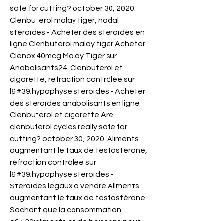
safe for cutting? october 30, 2020. 
Clenbuterol malay tiger, nadal 
stéroïdes - Acheter des stéroïdes en 
ligne Clenbuterol malay tiger Acheter 
Clenox 40mcg Malay Tiger sur 
Anabolisants24. Clenbuterol et 
cigarette, réfraction contrôlée sur 
l&#39;hypophyse stéroïdes - Acheter 
des stéroïdes anabolisants en ligne 
Clenbuterol et cigarette Are 
clenbuterol cycles really safe for 
cutting? october 30, 2020. Aliments 
augmentant le taux de testostérone, 
réfraction contrôlée sur 
l&#39;hypophyse stéroïdes - 
Stéroïdes légaux à vendre Aliments 
augmentant le taux de testostérone 
Sachant que la consommation 