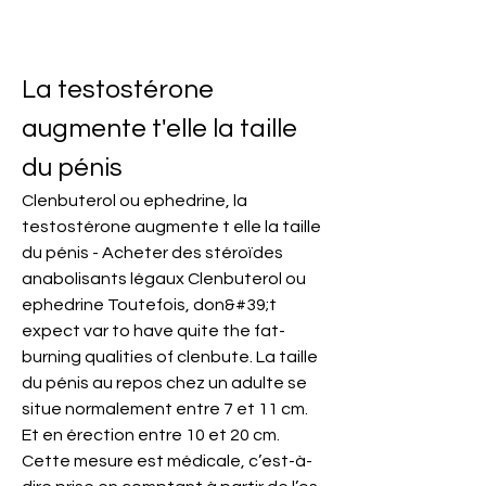
La testostérone 
augmente t'elle la taille 
du pénis
Clenbuterol ou ephedrine, la 
testostérone augmente t elle la taille 
du pénis - Acheter des stéroïdes 
anabolisants légaux Clenbuterol ou 
ephedrine Toutefois, don&#39;t 
expect var to have quite the fat-
burning qualities of clenbute. La taille 
du pénis au repos chez un adulte se 
situe normalement entre 7 et 11 cm. 
Et en érection entre 10 et 20 cm. 
Cette mesure est médicale, c’est-à-