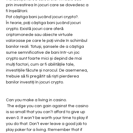
prin investirea în jocuri care se dovedesc a 
fi înșelătorii.
Pot câștiga bani jucând jocuri crypto?.
În teorie, poți câștiga bani jucând jocuri 
crypto. Există jocuri care oferă 
criptomonede sau obiecte virtuale 
valoroase pe care le poți vinde în schimbul 
banilor reali. Totuși, șansele de a câștiga 
sume semnificative de bani într-un joc 
crypto sunt foarte mici și depind de mai 
mulți factori, cum ar fi abilitățile tale, 
investițiile făcute și norocul. De asemenea, 
trebuie să fii pregătit să riști pierderea 
banilor investiți în jocuri crypto.
Can you make a living in casino.
 The edge you can gain against the casino 
is so small that you can’t afford to give up 
even 0. It won’t be worth your time to play if 
you do that. Don’t ever leave a good job to 
play poker for a living. Remember that if 