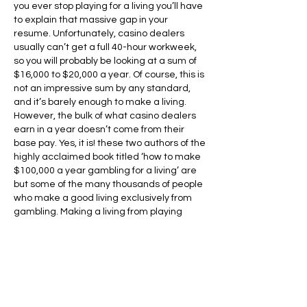
you ever stop playing for a living you’ll have 
to explain that massive gap in your 
resume. Unfortunately, casino dealers 
usually can’t get a full 40-hour workweek, 
so you will probably be looking at a sum of 
$16,000 to $20,000 a year. Of course, this is 
not an impressive sum by any standard, 
and it’s barely enough to make a living. 
However, the bulk of what casino dealers 
earn in a year doesn’t come from their 
base pay. Yes, it is! these two authors of the 
highly acclaimed book titled ‘how to make 
$100,000 a year gambling for a living’ are 
but some of the many thousands of people 
who make a good living exclusively from 
gambling. Making a living from playing 
poker can be one of the most exciting jobs 
in the world – but it’s not easy. In which 
case, you prob don&#39;t need to make a 
living from online poker to begin with. If you 
have the bankroll and can stomach the 
variance to play enough $50-$100+ buy-in 