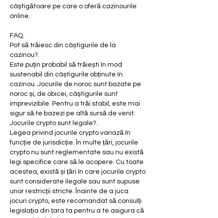
câștigătoare pe care o oferă cazinourile 
online.
FAQ.
Pot să trăiesc din câștigurile de la 
cazinou?.
Este puțin probabil să trăiești în mod 
sustenabil din câștigurile obținute în 
cazinou. Jocurile de noroc sunt bazate pe 
noroc și, de obicei, câștigurile sunt 
imprevizibile. Pentru a trăi stabil, este mai 
sigur să te bazezi pe altă sursă de venit.
Jocurile crypto sunt legale?.
Legea privind jocurile crypto variază în 
funcție de jurisdicție. În multe țări, jocurile 
crypto nu sunt reglementate sau nu există 
legi specifice care să le acopere. Cu toate 
acestea, există și țări în care jocurile crypto 
sunt considerate ilegale sau sunt supuse 
unor restricții stricte. Înainte de a juca 
jocuri crypto, este recomandat să consulți 
legislația din țara ta pentru a te asigura că 